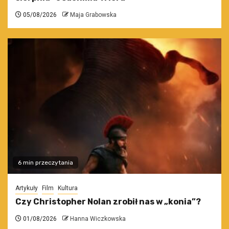
05/08/2026
Maja Grabowska
6 min przeczytania
Artykuły
Film
Kultura
Czy Christopher Nolan zrobił nas w „konia”?
01/08/2026
Hanna Wiczkowska