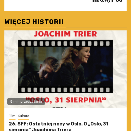
naukowym UG
WIĘCEJ HISTORII
8 min przeczytania
Film
Kultura
26. SFF: Ostatniej nocy w Oslo. O „Oslo, 31
sierpnia” Joachima Triera