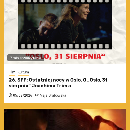
7 min przeczytania
Film
Kultura
26. SFF: Ostatniej nocy w Oslo. O „Oslo, 31
sierpnia” Joachima Triera
05/08/2026
Maja Grabowska