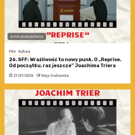
6 min przeczytania
Film
Kultura
26. SFF: Wrażliwość to nowy punk. O „Reprise.
Od początku, raz jeszcze” Joachima Triera
21/07/2026
Maja Grabowska