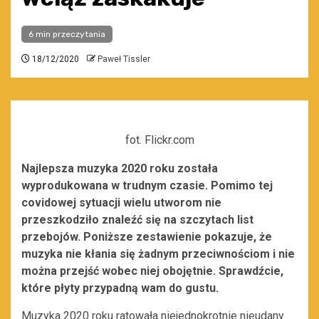
6 min przeczytania
18/12/2020
Paweł Tissler
fot. Flickr.com
Najlepsza muzyka 2020 roku została
wyprodukowana w trudnym czasie. Pomimo tej
covidowej sytuacji wielu utworom nie
przeszkodziło znaleźć się na szczytach list
przebojów. Poniższe zestawienie pokazuje, że
muzyka nie kłania się żadnym przeciwnościom i nie
można przejść wobec niej obojętnie. Sprawdźcie,
które płyty przypadną wam do gustu.
Muzyka 2020 roku ratowała niejednokrotnie nieudany