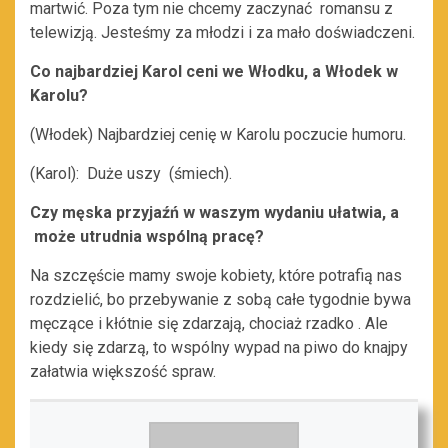
martwić. Poza tym nie chcemy zaczynać romansu z
telewizją. Jesteśmy za młodzi i za mało doświadczeni.
Co najbardziej Karol ceni we Włodku, a Włodek w
Karolu?
(Włodek) Najbardziej cenię w Karolu poczucie humoru.
(Karol): Duże uszy (śmiech).
Czy męska przyjaźń w waszym wydaniu ułatwia, a
może utrudnia wspólną pracę?
Na szczęście mamy swoje kobiety, które potrafią nas
rozdzielić, bo przebywanie z sobą całe tygodnie bywa
męczące i kłótnie się zdarzają, chociaż rzadko . Ale
kiedy się zdarzą, to wspólny wypad na piwo do knajpy
załatwia większość spraw.