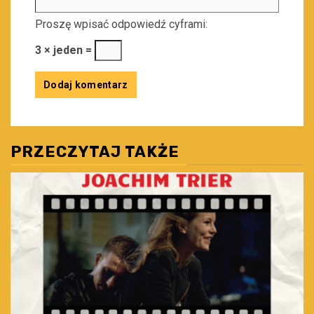
Proszę wpisać odpowiedź cyframi:
3 × jeden =
PRZECZYTAJ TAKŻE