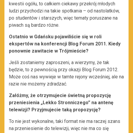
kwestii ogółu, to całkiem ciekawy przekrój młodych
ludzi przychodzi na takie spotkania – od nastolatków,
po studentów i starszych, więc tematy poruszane na
piwach są bardzo różne.
Ostatnio w Gdańsku pojawiliście się w roli
ekspertów na konferencji Blog Forum 2011. Kiedy
ponownie zawitacie w Trójmieście?
Jeśli zostaniemy zaproszeni, a wierzymy, że tak
będzie, to z pewnością przy okazji Blog Forum 2012.
Może coś nas wywieje w tamte rejony wcześniej, ale na
razie nie możemy zdradzać.
Załóżmy, że otrzymujecie świetną propozycję
przeniesienia „Lekko Stronniczego” na antenę
telewizji? Przyjmujecie taką propozycję?
To nie jest wykonalne, taki format nie ma raczej szans
na przeniesienie do telewizji, więc nie ma co się