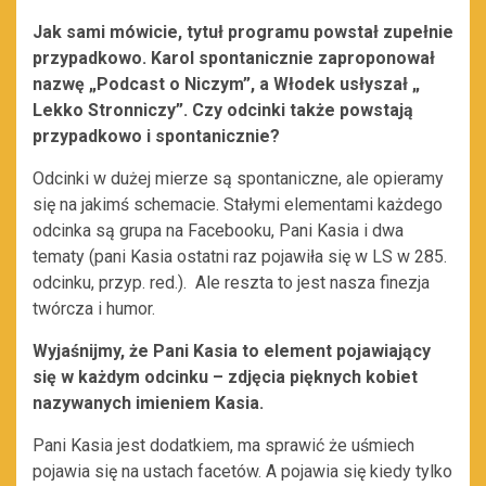
Jak sami mówicie, tytuł programu powstał zupełnie
przypadkowo. Karol spontanicznie zaproponował
nazwę „Podcast o Niczym”, a Włodek usłyszał „
Lekko Stronniczy”. Czy odcinki także powstają
przypadkowo i spontanicznie?
Odcinki w dużej mierze są spontaniczne, ale opieramy
się na jakimś schemacie. Stałymi elementami każdego
odcinka są grupa na Facebooku, Pani Kasia i dwa
tematy (pani Kasia ostatni raz pojawiła się w LS w 285.
odcinku, przyp. red.). Ale reszta to jest nasza finezja
twórcza i humor.
Wyjaśnijmy, że Pani Kasia to element pojawiający
się w każdym odcinku – zdjęcia pięknych kobiet
nazywanych imieniem Kasia.
Pani Kasia jest dodatkiem, ma sprawić że uśmiech
pojawia się na ustach facetów. A pojawia się kiedy tylko