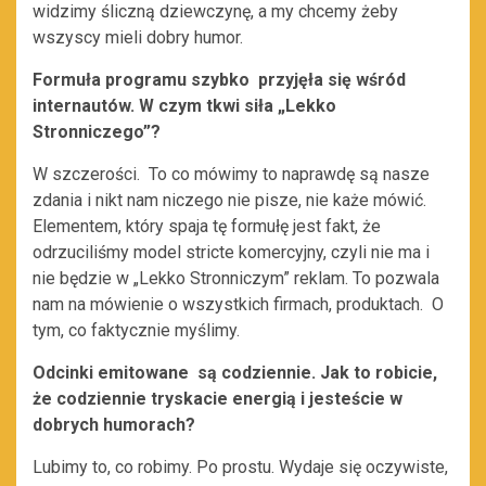
widzimy śliczną dziewczynę, a my chcemy żeby
wszyscy mieli dobry humor.
Formuła programu szybko przyjęła się wśród
internautów. W czym tkwi siła „Lekko
Stronniczego”?
W szczerości. To co mówimy to naprawdę są nasze
zdania i nikt nam niczego nie pisze, nie każe mówić.
Elementem, który spaja tę formułę jest fakt, że
odrzuciliśmy model stricte komercyjny, czyli nie ma i
nie będzie w „Lekko Stronniczym” reklam. To pozwala
nam na mówienie o wszystkich firmach, produktach. O
tym, co faktycznie myślimy.
Odcinki emitowane są codziennie. Jak to robicie,
że codziennie tryskacie energią i jesteście w
dobrych humorach?
Lubimy to, co robimy. Po prostu. Wydaje się oczywiste,