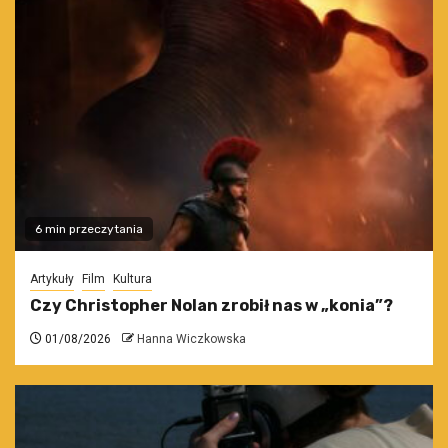
6 min przeczytania
Artykuły
Film
Kultura
Czy Christopher Nolan zrobił nas w „konia”?
01/08/2026
Hanna Wiczkowska