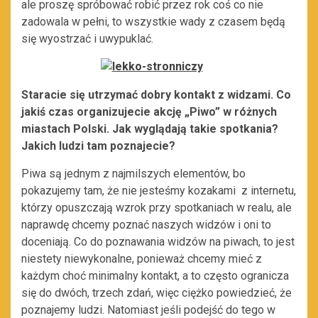
ale proszę spróbować robić przez rok coś co nie
zadowala w pełni, to wszystkie wady z czasem będą
się wyostrzać i uwypuklać.
Staracie się utrzymać dobry kontakt z widzami. Co
jakiś czas organizujecie akcję „Piwo” w różnych
miastach Polski. Jak wyglądają takie spotkania?
Jakich ludzi tam poznajecie?
Piwa są jednym z najmilszych elementów, bo
pokazujemy tam, że nie jesteśmy kozakami z internetu,
którzy opuszczają wzrok przy spotkaniach w realu, ale
naprawdę chcemy poznać naszych widzów i oni to
doceniają. Co do poznawania widzów na piwach, to jest
niestety niewykonalne, ponieważ chcemy mieć z
każdym choć minimalny kontakt, a to często ogranicza
się do dwóch, trzech zdań, więc ciężko powiedzieć, że
poznajemy ludzi. Natomiast jeśli podejść do tego w