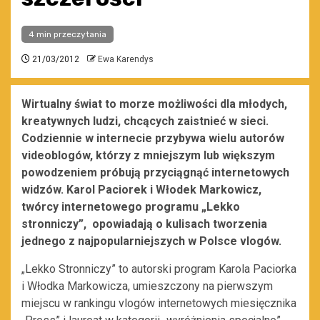
4 min przeczytania
21/03/2012
Ewa Karendys
Wirtualny świat to morze możliwości dla młodych,
kreatywnych ludzi, chcących zaistnieć w sieci.
Codziennie w internecie przybywa wielu autorów
videoblogów, którzy z mniejszym lub większym
powodzeniem próbują przyciągnąć internetowych
widzów. Karol Paciorek i Włodek Markowicz,
twórcy internetowego programu „Lekko
stronniczy”, opowiadają o kulisach tworzenia
jednego z najpopularniejszych w Polsce vlogów.
„Lekko Stronniczy” to autorski program Karola Paciorka
i Włodka Markowicza, umieszczony na pierwszym
miejscu w rankingu vlogów internetowych miesięcznika