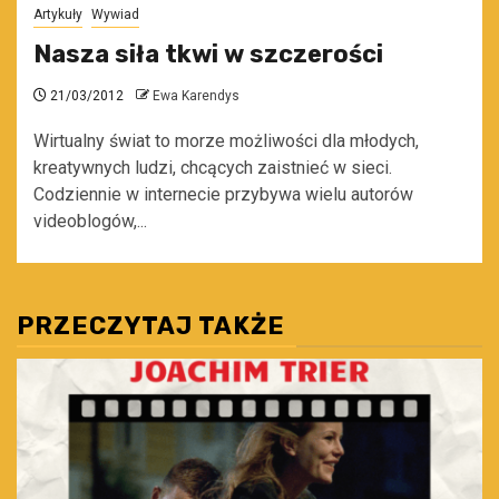
Artykuły
Wywiad
Nasza siła tkwi w szczerości
21/03/2012
Ewa Karendys
Wirtualny świat to morze możliwości dla młodych,
kreatywnych ludzi, chcących zaistnieć w sieci.
Codziennie w internecie przybywa wielu autorów
videoblogów,...
PRZECZYTAJ TAKŻE