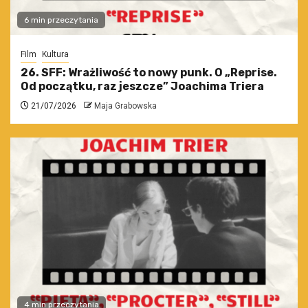
6 min przeczytania
Film
Kultura
26. SFF: Wrażliwość to nowy punk. O „Reprise.
Od początku, raz jeszcze” Joachima Triera
21/07/2026
Maja Grabowska
4 min przeczytania