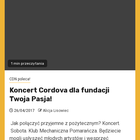
1 min przeczytania
CDN poleca!
Koncert Cordova dla fundacji
Twoja Pasja!
26/04/2017
Alicja Lisowiec
Jak połączyć przyjemne z pożytecznym? Koncert.
Sobota. Klub Mechaniczna Pomarańcza. Będziecie
mogli usłyszeć młodych artystów i wesprzeć