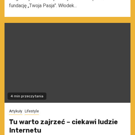
fundację „Twoja Pasja”. Włodek...
4 min przeczytania
Artykuły
Lifestyle
Tu warto zajrzeć – ciekawi ludzie
Internetu