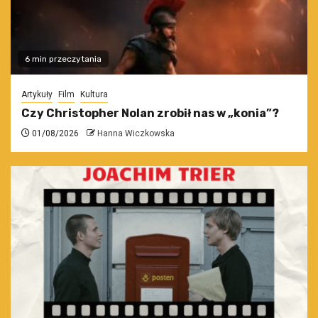
6 min przeczytania
Artykuły
Film
Kultura
Czy Christopher Nolan zrobił nas w „konia”?
01/08/2026
Hanna Wiczkowska