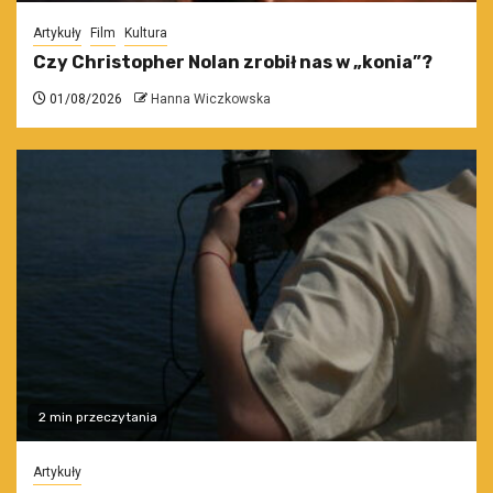
Artykuły
Film
Kultura
Czy Christopher Nolan zrobił nas w „konia”?
01/08/2026
Hanna Wiczkowska
2 min przeczytania
Artykuły