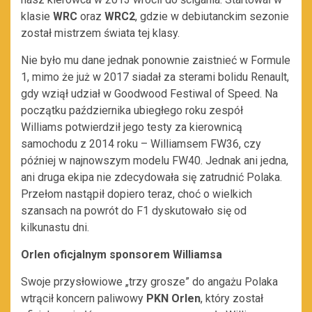
klasie
WRC
oraz
WRC2
, gdzie w debiutanckim sezonie
został mistrzem świata tej klasy.
Nie było mu dane jednak ponownie zaistnieć w Formule
1, mimo że już w 2017 siadał za sterami bolidu Renault,
gdy wziął udział w Goodwood Festiwal of Speed. Na
początku października ubiegłego roku zespół
Williams potwierdził jego testy za kierownicą
samochodu z 2014 roku – Williamsem FW36, czy
później w najnowszym modelu FW40. Jednak ani jedna,
ani druga ekipa nie zdecydowała się zatrudnić Polaka.
Przełom nastąpił dopiero teraz, choć o wielkich
szansach na powrót do F1 dyskutowało się od
kilkunastu dni.
Orlen oficjalnym sponsorem Williamsa
Swoje przysłowiowe „trzy grosze” do angażu Polaka
wtrącił koncern paliwowy
PKN Orlen
, który został