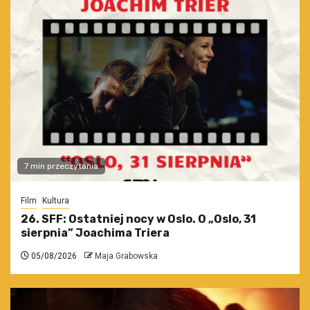
7 min przeczytania
Film
Kultura
26. SFF: Ostatniej nocy w Oslo. O „Oslo, 31
sierpnia” Joachima Triera
05/08/2026
Maja Grabowska