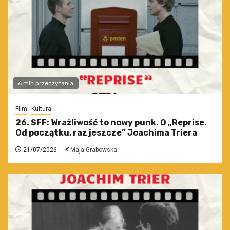
6 min przeczytania
Film
Kultura
26. SFF: Wrażliwość to nowy punk. O „Reprise.
Od początku, raz jeszcze” Joachima Triera
21/07/2026
Maja Grabowska