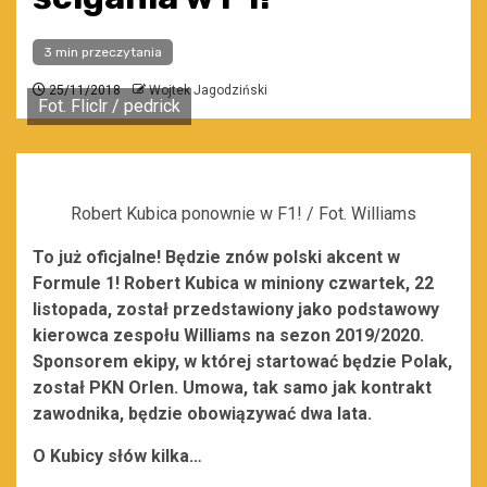
3 min przeczytania
25/11/2018
Wojtek Jagodziński
Fot. Fliclr / pedrick
Robert Kubica ponownie w F1! / Fot. Williams
To już oficjalne! Będzie znów polski akcent w
Formule 1! Robert Kubica w miniony czwartek, 22
listopada, został przedstawiony jako podstawowy
kierowca zespołu Williams na sezon 2019/2020.
Sponsorem ekipy, w której startować będzie Polak,
został PKN Orlen. Umowa, tak samo jak kontrakt
zawodnika, będzie obowiązywać dwa lata.
O Kubicy słów kilka…