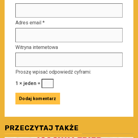
Adres email
*
Witryna internetowa
Proszę wpisać odpowiedź cyframi:
1 × jeden =
PRZECZYTAJ TAKŻE