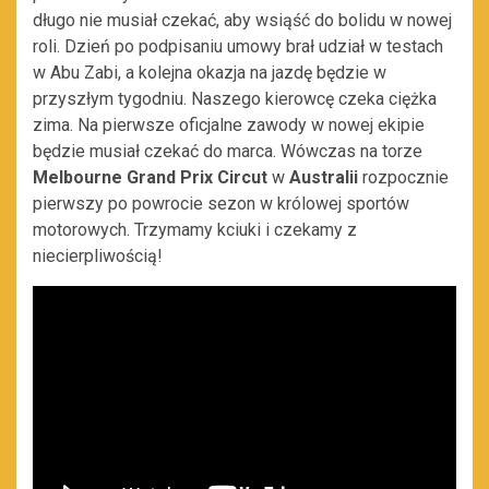
długo nie musiał czekać, aby wsiąść do bolidu w nowej
roli. Dzień po podpisaniu umowy brał udział w testach
w Abu Zabi, a kolejna okazja na jazdę będzie w
przyszłym tygodniu. Naszego kierowcę czeka ciężka
zima. Na pierwsze oficjalne zawody w nowej ekipie
będzie musiał czekać do marca. Wówczas na torze
Melbourne Grand Prix Circut
w
Australii
rozpocznie
pierwszy po powrocie sezon w królowej sportów
motorowych. Trzymamy kciuki i czekamy z
niecierpliwością!