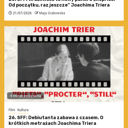
Od początku, raz jeszcze” Joachima Triera
21/07/2026
Maja Grabowska
4 min przeczytania
Film
Kultura
26. SFF: Debiutanta zabawa z czasem. O
krótkich metrażach Joachima Triera