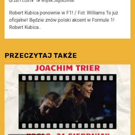
25/11/2018
Wojtek Jagodziński
Robert Kubica ponownie w F1! / Fot. Williams To już
oficjalne! Będzie znów polski akcent w Formule 1!
Robert Kubica...
PRZECZYTAJ TAKŻE