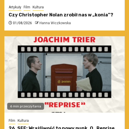
Artykuły
Film
Kultura
Czy Christopher Nolan zrobił nas w „konia”?
01/08/2026
Hanna Wiczkowska
6 min przeczytania
Film
Kultura
26. SFF: Wrażliwość to nowy punk. O „Reprise.