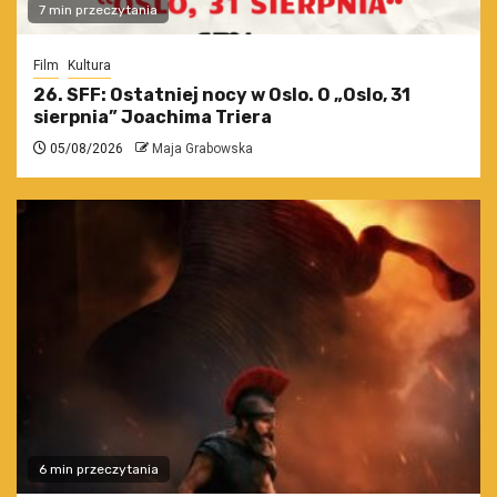
7 min przeczytania
Film
Kultura
26. SFF: Ostatniej nocy w Oslo. O „Oslo, 31
sierpnia” Joachima Triera
05/08/2026
Maja Grabowska
6 min przeczytania