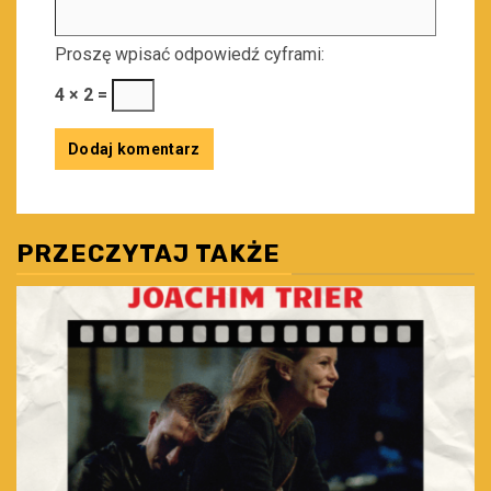
Proszę wpisać odpowiedź cyframi:
4 × 2 =
PRZECZYTAJ TAKŻE