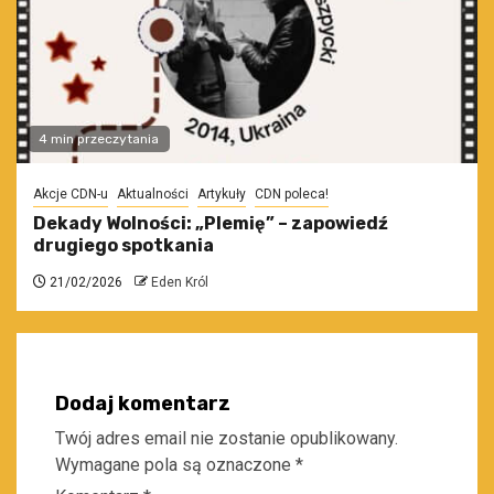
4 min przeczytania
Akcje CDN-u
Aktualności
Artykuły
CDN poleca!
Dekady Wolności: „Plemię” – zapowiedź
drugiego spotkania
21/02/2026
Eden Król
Dodaj komentarz
Twój adres email nie zostanie opublikowany.
Wymagane pola są oznaczone
*