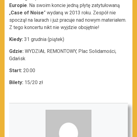
Europie
. Na swoim koncie jedną płytę zatytułowaną
„
Case of Noise
” wydaną w 2013 roku. Zespół nie
spoczął na laurach i już pracuje nad nowym materiałem.
Z tego koncertu nikt nie wyjdzie obojętnie!
Kiedy:
31 grudnia (piątek)
Gdzie:
WYDZIAŁ REMONTOWY, Plac Solidarności,
Gdańsk
Start:
20.00
Bilety:
15/20 zł