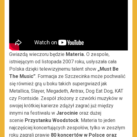
Gwiazdą wieczoru będzie
Materia
.
O zespole,
istniejącym od listopada 2007 roku, usłyszała cała
Polska dzięki telewizyjnemu talent show
„
Must Be
The Music”
.
Formacja ze Szczecinka może pochwalić
się również grą u boku takich supergwiazd jak
Metallica, Slayer, Megadeth, Antrax, Dog Eat Dog, KAT
czy Frontside. Zespół złożony z czwórki muzyków w
swojej krótkiej karierze zdążył zagrać już między
innymi na festiwalu w
Jarocinie
oraz dużej
scenie
Przystanku Woodstock
. Materia to jeden
najczęściej koncertujących zespołów, tylko w zeszłym
roku zagrali prawie
80 koncertów w Polsce oraz