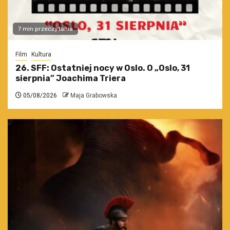
7 min przeczytania
Film
Kultura
26. SFF: Ostatniej nocy w Oslo. O „Oslo, 31
sierpnia” Joachima Triera
05/08/2026
Maja Grabowska