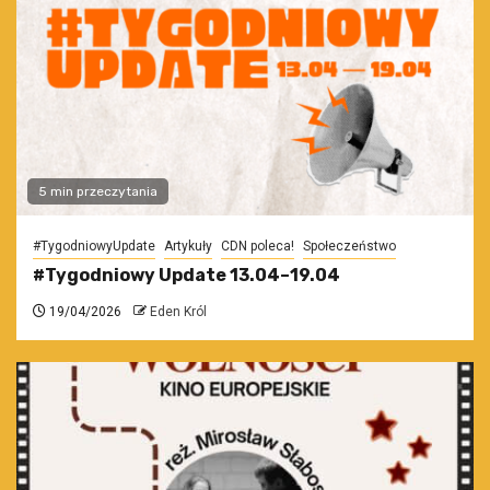
5 min przeczytania
#TygodniowyUpdate
Artykuły
CDN poleca!
Społeczeństwo
#Tygodniowy Update 13.04–19.04
19/04/2026
Eden Król