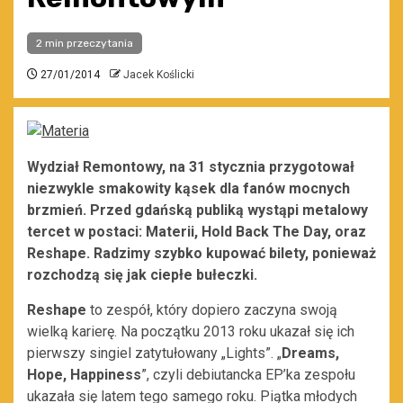
2 min przeczytania
27/01/2014
Jacek Koślicki
Wydział Remontowy, na 31 stycznia przygotował
niezwykle smakowity kąsek dla fanów mocnych
brzmień. Przed gdańską publiką wystąpi metalowy
tercet w postaci: Materii, Hold Back The Day, oraz
Reshape. Radzimy szybko kupować bilety, ponieważ
rozchodzą się jak ciepłe bułeczki.
Reshape
to zespół, który dopiero zaczyna swoją
wielką karierę. Na początku 2013 roku ukazał się ich
pierwszy singiel zatytułowany „Lights”. „
Dreams,
Hope, Happiness
”, czyli debiutancka EP’ka zespołu
ukazała się latem tego samego roku. Piątka młodych