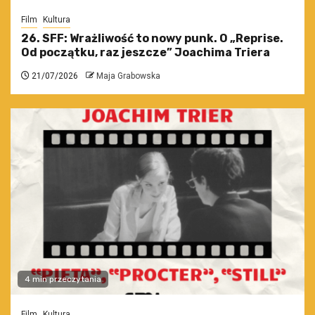
Film
Kultura
26. SFF: Wrażliwość to nowy punk. O „Reprise.
Od początku, raz jeszcze” Joachima Triera
21/07/2026
Maja Grabowska
4 min przeczytania
Film
Kultura