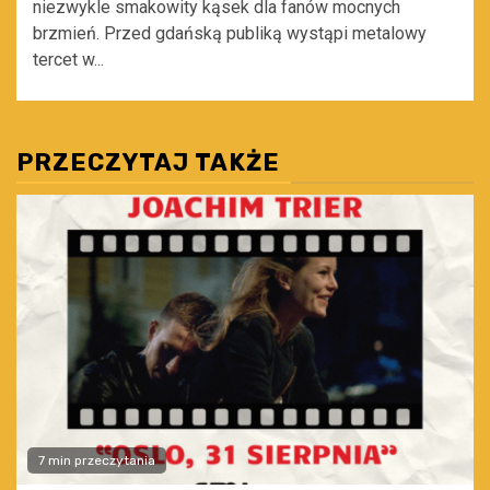
niezwykle smakowity kąsek dla fanów mocnych
brzmień. Przed gdańską publiką wystąpi metalowy
tercet w...
PRZECZYTAJ TAKŻE
7 min przeczytania