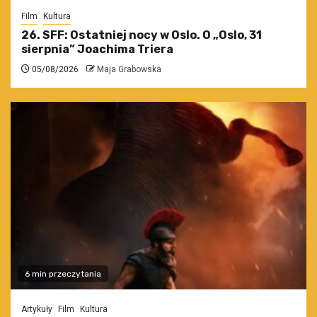
Film
Kultura
26. SFF: Ostatniej nocy w Oslo. O „Oslo, 31
sierpnia” Joachima Triera
05/08/2026
Maja Grabowska
6 min przeczytania
Artykuły
Film
Kultura