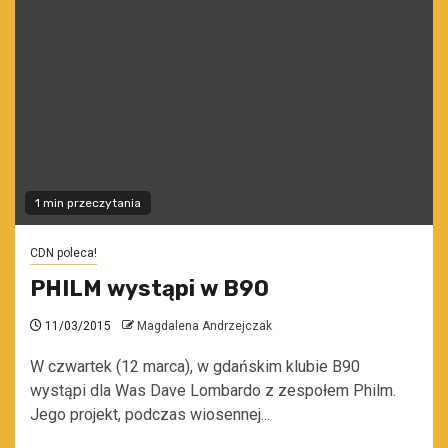
1 min przeczytania
CDN poleca!
PHILM wystąpi w B90
11/03/2015
Magdalena Andrzejczak
W czwartek (12 marca), w gdańskim klubie B90
wystąpi dla Was Dave Lombardo z zespołem Philm.
Jego projekt, podczas wiosennej...