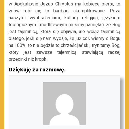
w Apokalipsie Jezus Chrystus ma kobiece piersi, to
znów robi się to bardziej skomplikowane. Poza
naszymi wyobrażeniami, kulturą religijną, językiem
teologicznym i modlitewnym musimy pamiętać, że Bóg
jest tajemnicą, która się objawia, ale wciąż tajemnicą
dlatego, jeśli się nam wydaje, że już coś wiemy o Bogu
na 100%, to nie będzie to chrześcijański, trynitarny Bóg,
który jest zawsze tajemnicą stawiającą raczej
przecinki niż kropki.
Dziękuję za rozmowę.