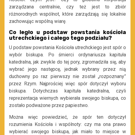
zarządzana centralnie, czy też jest to zbiór
różnorodnych wspólnot, które zarządzają się lokalnie
zachowując wspólną wiarę.
Co legło u podstaw powstania kościoła
utrechckiego i całego tego podziału?
U podstaw powstania Kościoła utrechckiego jest spór o
wybór biskupa. Po śmierci ordynariusza kapituła
katedralna, jak zwykle do tej pory, zgromadziła się, aby
wybrać jego następcę, jednak wybrany przez nią
duchowny po raz pierwszy nie został „rozpoznany”
przez Rzym. Najprościej więc spór dotyczył wyboru
biskupa. Dotychczas kapituła katedralna, czyli
reprezentacja wiernych wybierała swojego biskupa, co
zostało podważone przez papiestwo.
Można więc powiedzieć, że spór ten dotyczył
rozumienia Kościoła i wspólnoty: czy ma ona prawo
wybierać swojego biskupa, jak miało to miejsce w