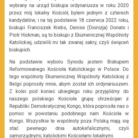
wybrany na urząd biskupa ordynariusza w roku 2020
przez mój lokalny Kościół, byłem jednym z czterech
kandydatów, i na tej podstawie 18 czerwca 2022 roku,
biskupi Franciszek Krebs, Denise (Dionizja) Donato i
Piotr Hickman, są to biskupi z Ekumenicznej Wspólnoty
Katolickiej, udzielili mi tak zwanej sakry, czyli święceń
biskupich.
Na podstawie wyboru Synodu jestem Biskupem
Reformowanego Kościoła Katolickiego w Polsce. Do
tego wspólnoty Ekumenicznej Wspólnoty Katolickiej z
Belgii poprosiły mnie, abym został ich ordynariuszem.
Z kolei pod koniec ubiegłego roku przyjęliśmy do
naszego polskiego Kościoła grupę chrześcijan z
Republiki Demokratycznej Kongo, która poprosiła nas o
pomoc w powstaniu podobnego nam Kościoła w
Kongo. Wszystkie te wspólnoty poza Polską mają się
stać pewnego dnia autokefalicznymi, czyli
samorządnymi, katolickimi Kościołami lokalnymi.