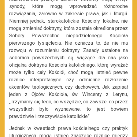
synody, które mogą wprowadzać różnorodne
rozwiązania, zarówno w zakresie prawa, jak i liturgii.
Niemniej jednak, starokatolickie Kościoły lokalne, nie
mogą zmieniać doktryny, która została określona przez
Sobory Powszechne niepodzielonego Kościoła
pierwszego tysiąclecia. Nie oznacza to, że nie ma
rozwoju w rozumieniu doktryny. Zasady ustalone na
soborach powszechnych są wiążące dla nas jako
oficjalna doktryna Kościoła katolickiego, którą wyrażać
może tylko cały Kościół, choć mogą istnieć pewne
różnice interpretacyjne czy odmienne rozłożenie
akcentów teologicznych, czy duchowych. Jak zapisał
jeden z Ojców Kościoła, św. Wincenty z Lerynu,
„Trzymamy się tego, co wszędzie, co zawsze, co przez
wszystkich było wyznawane, to jest bowiem
prawdziwie i rzeczywiście katolickie”.
Jednak w kwestiach prawa kościelnego czy praktyk
liturgicznych, mogą istnieć znaczące różnice między