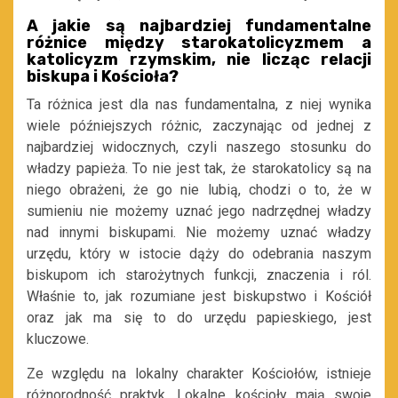
A jakie są najbardziej fundamentalne
różnice między starokatolicyzmem a
katolicyzm rzymskim, nie licząc relacji
biskupa i Kościoła?
Ta różnica jest dla nas fundamentalna, z niej wynika
wiele późniejszych różnic, zaczynając od jednej z
najbardziej widocznych, czyli naszego stosunku do
władzy papieża. To nie jest tak, że starokatolicy są na
niego obrażeni, że go nie lubią, chodzi o to, że w
sumieniu nie możemy uznać jego nadrzędnej władzy
nad innymi biskupami. Nie możemy uznać władzy
urzędu, który w istocie dąży do odebrania naszym
biskupom ich starożytnych funkcji, znaczenia i ról.
Właśnie to, jak rozumiane jest biskupstwo i Kościół
oraz jak ma się to do urzędu papieskiego, jest
kluczowe.
Ze względu na lokalny charakter Kościołów, istnieje
różnorodność praktyk. Lokalne kościoły mają swoje