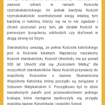
zawsze istnieli w ramach Kościoła
rzymskokatolickiego. Im jednak bardziej Kościół
rzymskokatolicki scentralizował swoją władzę, tym
bardziej ci katolicy, którzy się na to nie zgadzali i
chcieli pozostać przy tym, jak działał Kościół w
pierwszym tysiącleciu, odchodzili czy dryfowali w
drugą stronę niż Rzym.
Starokatolicy uważają, że pełnia Kościoła katolickiego
jest w Kościele lokalnym. Najstarszy niezależny
Kościół starokatolicki, Kościół Utrechcki, ma już ponad
300 lat. Utrecht stał się „Kościołem Matką” dla
wszystkich starokatolików. Nasz Kościół przynależy do
wspólnoty Kościołów o nazwie Ekumeniczna
Wspólnota Katolicka, której początki są związane z
Soborem Watykańskim II. Początkowo był to zbiór
niezależnych parafii pod przewodnictwem jednego
biskupa, które następnie zjednoczyły się, przyjęły
wspólną nazwę, Konstytucje i wspólny Synod.