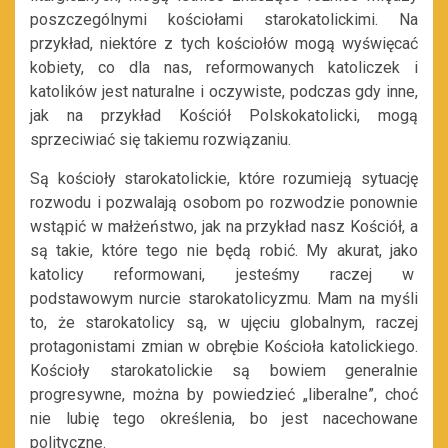
poszczególnymi kościołami starokatolickimi. Na
przykład, niektóre z tych kościołów mogą wyświęcać
kobiety, co dla nas, reformowanych katoliczek i
katolików jest naturalne i oczywiste, podczas gdy inne,
jak na przykład Kościół Polskokatolicki, mogą
sprzeciwiać się takiemu rozwiązaniu.
Są kościoły starokatolickie, które rozumieją sytuację
rozwodu i pozwalają osobom po rozwodzie ponownie
wstąpić w małżeństwo, jak na przykład nasz Kościół, a
są takie, które tego nie będą robić. My akurat, jako
katolicy reformowani, jesteśmy raczej w
podstawowym nurcie starokatolicyzmu. Mam na myśli
to, że starokatolicy są, w ujęciu globalnym, raczej
protagonistami zmian w obrębie Kościoła katolickiego.
Kościoły starokatolickie są bowiem generalnie
progresywne, można by powiedzieć „liberalne”, choć
nie lubię tego określenia, bo jest nacechowane
polityczne.