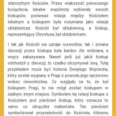
starożytnym Kościele. Przez większość pierwszego
tysiąclecia, lokalne wspólnoty wybierały swoich
biskupów, ponieważ relacja między Kościołem
lokalnym a biskupem była rozumiana jako relacja
oblubieńcza. Kościół był oblubienicą, a biskup,
reprezentujący Chrystusa, był oblubieńcem.
I tak jak Kościół nie uznaje rozwodów, tak i zmiana
diecezji przez biskupa była bardzo źle widziana, a
wręcz zakazywana. Nawet jeśli już jakiś biskup
odchodził z diecezji, to rzadko otrzymywał inną. Tutaj
przykładem może być historia Świętego Wojciecha,
który został wygnany z Pragi z powodu jego sprzeciwu
wobec niewolnictwa. Ze względu na to, że był
biskupem Pragi, to nie mógł zostać biskupem w
żadnym innym miejscu. Symbolem tej relacji biskupa z
Kościołem jest pierścień biskup, który oznacza to
samo co obrączka małżeńska. Ten pierścień
symbolizował przynależność do Kościoła, któremu