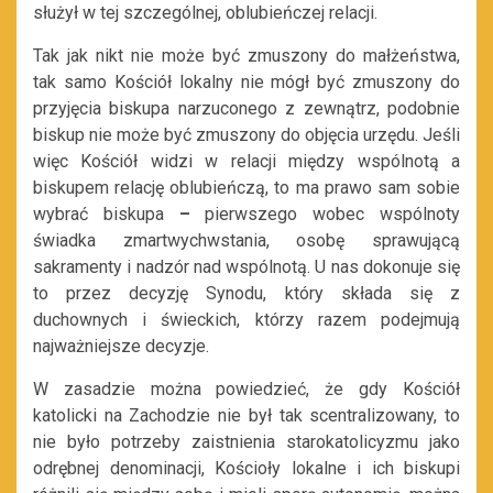
służył w tej szczególnej, oblubieńczej relacji.
Tak jak nikt nie może być zmuszony do małżeństwa,
tak samo Kościół lokalny nie mógł być zmuszony do
przyjęcia biskupa narzuconego z zewnątrz, podobnie
biskup nie może być zmuszony do objęcia urzędu. Jeśli
więc Kościół widzi w relacji między wspólnotą a
biskupem relację oblubieńczą, to ma prawo sam sobie
wybrać biskupa
–
pierwszego wobec wspólnoty
świadka zmartwychwstania, osobę sprawującą
sakramenty i nadzór nad wspólnotą. U nas dokonuje się
to przez decyzję Synodu, który składa się z
duchownych i świeckich, którzy razem podejmują
najważniejsze decyzje.
W zasadzie można powiedzieć, że gdy Kościół
katolicki na Zachodzie nie był tak scentralizowany, to
nie było potrzeby zaistnienia starokatolicyzmu jako
odrębnej denominacji, Kościoły lokalne i ich biskupi