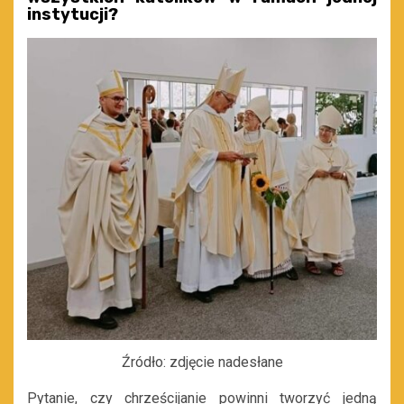
instytucji?
Źródło: zdjęcie nadesłane
Pytanie, czy chrześcijanie powinni tworzyć jedną