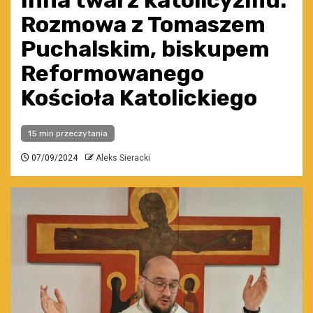
Inna twarz katolicyzmu.
Rozmowa z Tomaszem
Puchalskim, biskupem
Reformowanego
Kościoła Katolickiego
15 min przeczytania
07/09/2024
Aleks Sieracki