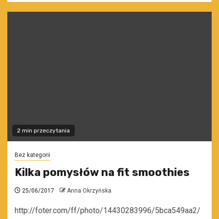
2 min przeczytania
Bez kategorii
Kilka pomysłów na fit smoothies
25/06/2017
Anna Okrzyńska
http://foter.com/ff/photo/14430283996/5bca549aa2/