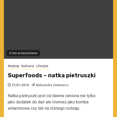
2 min przeczytania
Artykuły
Kulinaria
Lifestyle
Superfoods – natka pietruszki
27/01/2018
Aleksandra Żarkiewicz
Natka pietruszki jest od dawna ceniona nie tylko
jako dodatek do dań ale również jako bomba
witaminowa czy lek na różnego rodzaju...