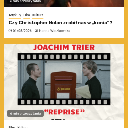
6 min przeczytania
Artykuły
Film
Kultura
Czy Christopher Nolan zrobił nas w „konia”?
01/08/2026
Hanna Wiczkowska
6 min przeczytania
Film
Kultura