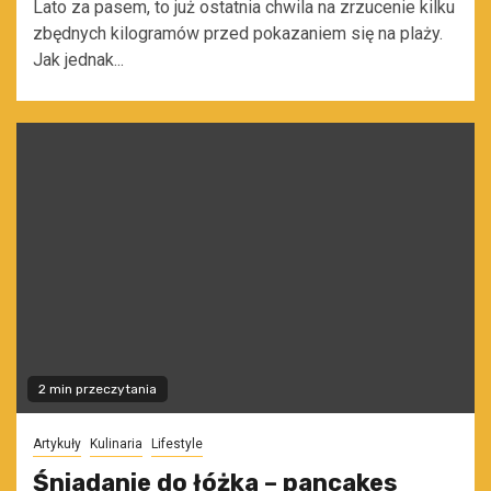
Lato za pasem, to już ostatnia chwila na zrzucenie kilku
zbędnych kilogramów przed pokazaniem się na plaży.
Jak jednak...
2 min przeczytania
Artykuły
Kulinaria
Lifestyle
Śniadanie do łóżka – pancakes