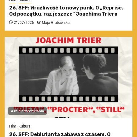
26. SFF: Wrażliwość to nowy punk. O „Reprise.
Od początku, raz jeszcze” Joachima Triera
21/07/2026
Maja Grabowska
4 min przeczytania
Film
Kultura
26. SFF: Debiutanta zabawa z czasem. O