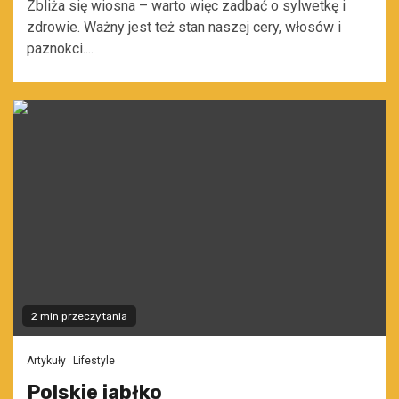
Zbliża się wiosna – warto więc zadbać o sylwetkę i
zdrowie. Ważny jest też stan naszej cery, włosów i
paznokci....
2 min przeczytania
Artykuły
Lifestyle
Polskie jabłko