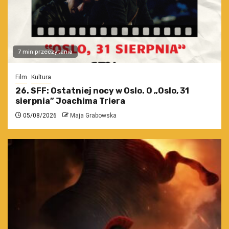
7 min przeczytania
Film
Kultura
26. SFF: Ostatniej nocy w Oslo. O „Oslo, 31
sierpnia” Joachima Triera
05/08/2026
Maja Grabowska