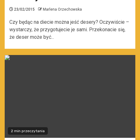
23/02/2015
Marlena Orzechowska
Czy będąc na diecie można jeść desery? Oczywiście –
wystarczy, że przygotujecie je sami. Przekonacie się,
że deser może być...
2 min przeczytania