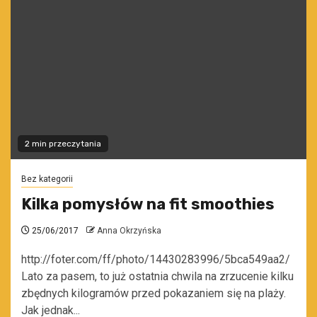
2 min przeczytania
Bez kategorii
Kilka pomysłów na fit smoothies
25/06/2017
Anna Okrzyńska
http://foter.com/ff/photo/14430283996/5bca549aa2/
Lato za pasem, to już ostatnia chwila na zrzucenie kilku
zbędnych kilogramów przed pokazaniem się na plaży.
Jak jednak...