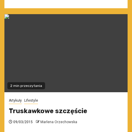
2 min przeczytania
Artykuły
Lifestyle
Truskawkowe szczęście
09/03/2015
Marlena Orzechowska