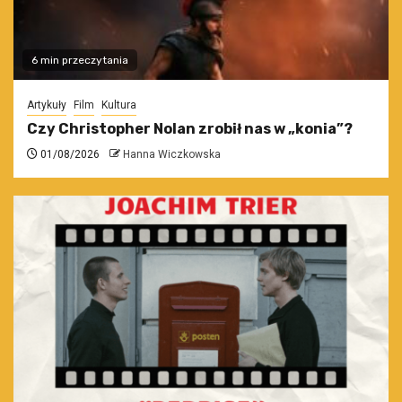
6 min przeczytania
Artykuły
Film
Kultura
Czy Christopher Nolan zrobił nas w „konia”?
01/08/2026
Hanna Wiczkowska