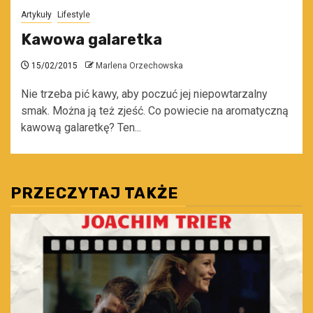
Artykuły
Lifestyle
Kawowa galaretka
15/02/2015
Marlena Orzechowska
Nie trzeba pić kawy, aby poczuć jej niepowtarzalny
smak. Można ją też zjeść. Co powiecie na aromatyczną
kawową galaretkę? Ten...
PRZECZYTAJ TAKŻE