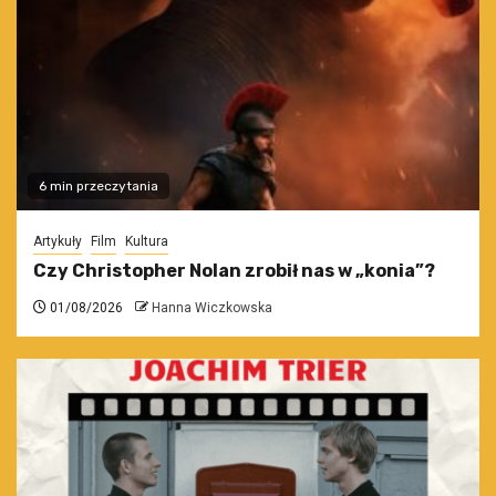
6 min przeczytania
Artykuły
Film
Kultura
Czy Christopher Nolan zrobił nas w „konia”?
01/08/2026
Hanna Wiczkowska