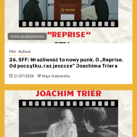
6 min przeczytania
Film
Kultura
26. SFF: Wrażliwość to nowy punk. O „Reprise.
Od początku, raz jeszcze” Joachima Triera
21/07/2026
Maja Grabowska