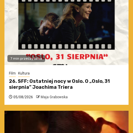
7 min przeczytania
Film
Kultura
26. SFF: Ostatniej nocy w Oslo. O „Oslo, 31
sierpnia” Joachima Triera
05/08/2026
Maja Grabowska