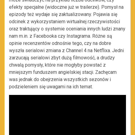
efekty specjalne (widoczne już w trailerze). Pomysł na
epizody też wydaje się zaktualizowany. Pojawia się
odcinek z wykorzystaniem wirtualnej rzeczywistości
oraz traktujący o systemie oceniania innych ludzi znany
nam m.in. z Facebooka czy Instagrama. Różne są
opinie recenzentów odnośnie tego, czy na dobre
wyszła serialowi zmiana z Channel 4 na Netflixa. Jedni
zarzucają serialowi zbyt dużą filmowość, a drudzy
chwalą pomysły, które nie mogłyby powstać z
mniejszym funduszem angielskiej stacji. Zachęcam
was jednak do obejrzenia wszystkich sezonów i
podzieleniem się uwagami na ich temat.