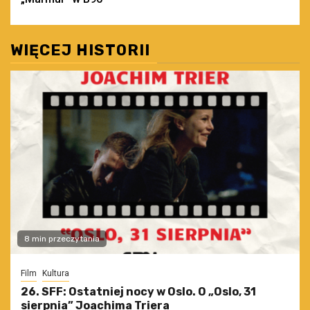
WIĘCEJ HISTORII
8 min przeczytania
Film
Kultura
26. SFF: Ostatniej nocy w Oslo. O „Oslo, 31
sierpnia” Joachima Triera