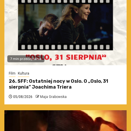
7 min przeczytania
Film
Kultura
26. SFF: Ostatniej nocy w Oslo. O „Oslo, 31
sierpnia” Joachima Triera
05/08/2026
Maja Grabowska