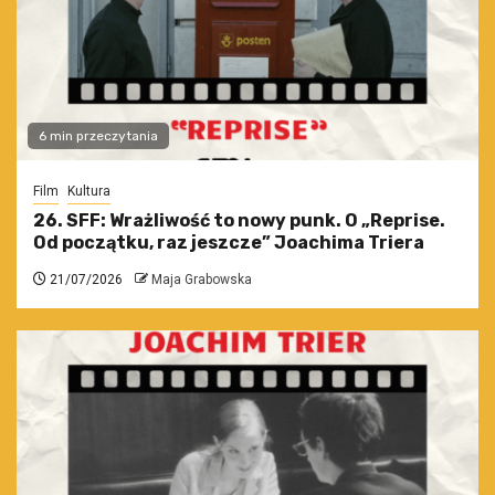
6 min przeczytania
Film
Kultura
26. SFF: Wrażliwość to nowy punk. O „Reprise.
Od początku, raz jeszcze” Joachima Triera
21/07/2026
Maja Grabowska