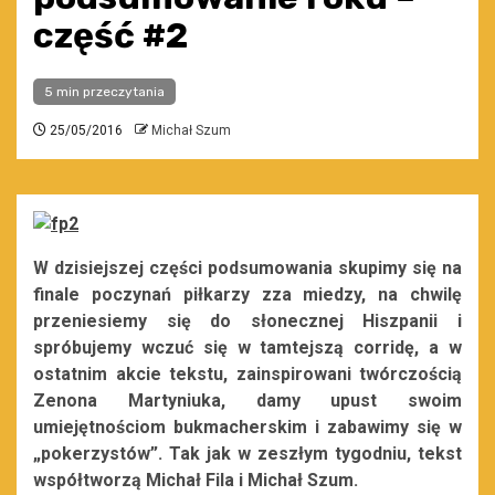
część #2
5 min przeczytania
25/05/2016
Michał Szum
W dzisiejszej części podsumowania skupimy się na
finale poczynań piłkarzy zza miedzy, na chwilę
przeniesiemy się do słonecznej Hiszpanii i
spróbujemy wczuć się w tamtejszą corridę, a w
ostatnim akcie tekstu, zainspirowani twórczością
Zenona Martyniuka, damy upust swoim
umiejętnościom bukmacherskim i zabawimy się w
„pokerzystów”. Tak jak w zeszłym tygodniu, tekst
współtworzą Michał Fila i Michał Szum.