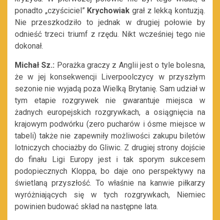
ponadto „czyściciel”
Krychowiak
grał z lekką kontuzją.
Nie przeszkodziło to jednak w drugiej połowie by
odnieść trzeci triumf z rzędu. Nikt wcześniej tego nie
dokonał.
Michał Sz.:
Porażka graczy z Anglii jest o tyle bolesna,
że w jej konsekwencji Liverpoolczycy w przyszłym
sezonie nie wyjadą poza Wielką Brytanię. Sam udział w
tym etapie rozgrywek nie gwarantuje miejsca w
żadnych europejskich rozgrywkach, a osiągnięcia na
krajowym podwórku (zero pucharów i ósme miejsce w
tabeli) także nie zapewniły możliwości zakupu biletów
lotniczych chociażby do Gliwic. Z drugiej strony dojście
do finału Ligi Europy jest i tak sporym sukcesem
podopiecznych Kloppa, bo daje ono perspektywy na
świetlaną przyszłość. To właśnie na kanwie piłkarzy
wyróżniających się w tych rozgrywkach, Niemiec
powinien budować skład na następne lata.