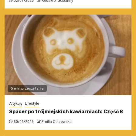
02/07/2026
Redaktor Gościnny
5 min przeczytania
Artykuły
Lifestyle
Spacer po trójmiejskich kawiarniach: Część 8
30/06/2026
Emilia Olszewska