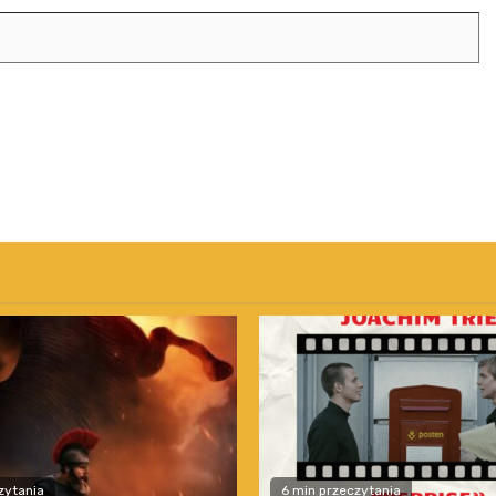
zytania
6 min przeczytania