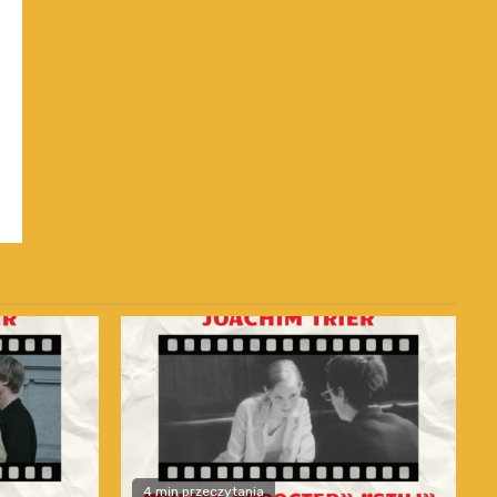
4 min przeczytania