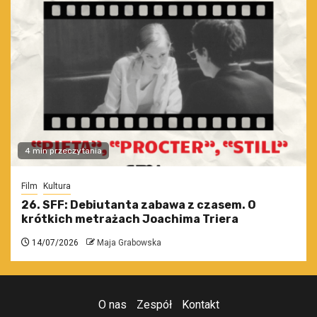
4 min przeczytania
Film
Kultura
26. SFF: Debiutanta zabawa z czasem. O
krótkich metrażach Joachima Triera
14/07/2026
Maja Grabowska
O nas
Zespół
Kontakt