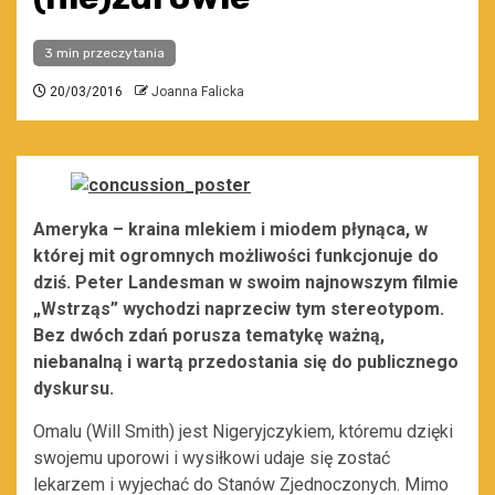
3 min przeczytania
20/03/2016
Joanna Falicka
Ameryka – kraina mlekiem i miodem płynąca, w
której mit ogromnych możliwości funkcjonuje do
dziś. Peter Landesman w swoim najnowszym filmie
„Wstrząs” wychodzi naprzeciw tym stereotypom.
Bez dwóch zdań porusza tematykę ważną,
niebanalną i wartą przedostania się do publicznego
dyskursu.
Omalu (Will Smith) jest Nigeryjczykiem, któremu dzięki
swojemu uporowi i wysiłkowi udaje się zostać
lekarzem i wyjechać do Stanów Zjednoczonych. Mimo