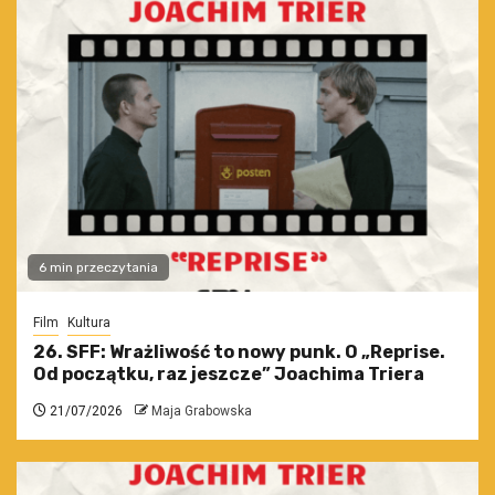
6 min przeczytania
Film
Kultura
26. SFF: Wrażliwość to nowy punk. O „Reprise.
Od początku, raz jeszcze” Joachima Triera
21/07/2026
Maja Grabowska