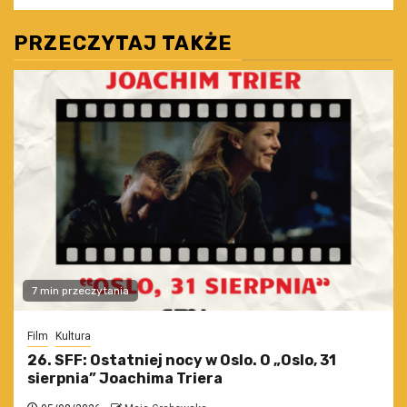
PRZECZYTAJ TAKŻE
7 min przeczytania
Film
Kultura
26. SFF: Ostatniej nocy w Oslo. O „Oslo, 31
sierpnia” Joachima Triera