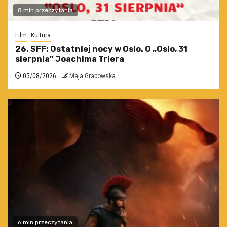
8 min przeczytania
Film
Kultura
26. SFF: Ostatniej nocy w Oslo. O „Oslo, 31
sierpnia” Joachima Triera
05/08/2026
Maja Grabowska
6 min przeczytania