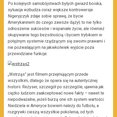
Po kolejnych samobójstwach byłych gwiazd boiska,
sytuacja wzbudza coraz większe kontrowersje.
Nigeryjczyk zdaje sobie sprawę, że bycie
Amerykaninem do czego zawsze dążył, to nie tylko
odnoszenie sukcesów i wspaniałe życie, ale również
okupywanie tego bezsilnością i byciem trybikiem w
potężnym systemie rządzącym się swoimi prawami i
nie pozwalającym na jakiekolwiek wyjście poza
przewidziane funkcje.
„Wstrząs” jest filmem przejmującym przede
wszystkim, dlatego że opiera się na autentycznej
historii. Reżyser, szczegół po szczególe, ujawnia jak
ciężko ludziom zaakceptować nowe fakty – nawet te
niepodważalne, jeżeli burzą one ich system wartości.
Niedziela w Ameryce bowiem należy do futbolu, a
rozgrywki cieszą wszystkie pokolenia, od tych