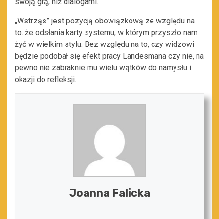
swoją grą, niż dialogami.
„Wstrząs” jest pozycją obowiązkową ze względu na
to, że odsłania karty systemu, w którym przyszło nam
żyć w wielkim stylu. Bez względu na to, czy widzowi
będzie podobał się efekt pracy Landesmana czy nie, na
pewno nie zabraknie mu wielu wątków do namysłu i
okazji do refleksji.
Joanna Falicka