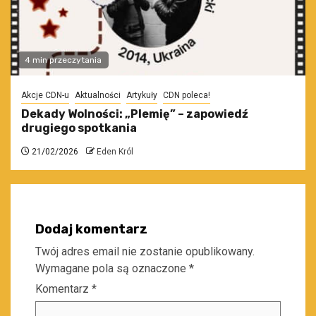
4 min przeczytania
Akcje CDN-u
Aktualności
Artykuły
CDN poleca!
Dekady Wolności: „Plemię” – zapowiedź
drugiego spotkania
21/02/2026
Eden Król
Dodaj komentarz
Twój adres email nie zostanie opublikowany.
Wymagane pola są oznaczone
*
Komentarz
*