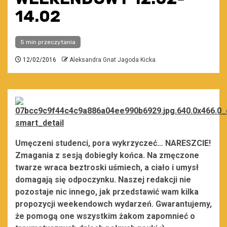
14.02
5 min przeczytania
12/02/2016
Aleksandra Gnat Jagoda Kicka
Umęczeni studenci, pora wykrzyczeć… NARESZCIE!
Zmagania z sesją dobiegły końca. Na zmęczone
twarze wraca beztroski uśmiech, a ciało i umysł
domagają się odpoczynku. Naszej redakcji nie
pozostaje nic innego, jak przedstawić wam kilka
propozycji weekendowch wydarzeń. Gwarantujemy,
że pomogą one wszystkim żakom zapomnieć o