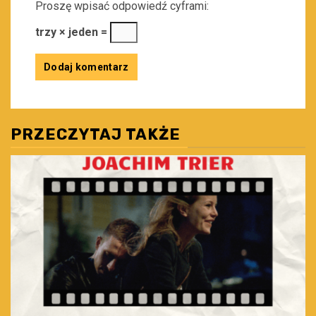
Proszę wpisać odpowiedź cyframi:
trzy × jeden =
PRZECZYTAJ TAKŻE