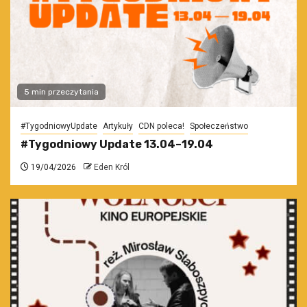
5 min przeczytania
#TygodniowyUpdate
Artykuły
CDN poleca!
Społeczeństwo
#Tygodniowy Update 13.04–19.04
19/04/2026
Eden Król