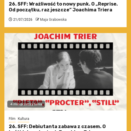
26. SFF: Wrażliwość to nowy punk. O „Reprise.
Od początku, raz jeszcze” Joachima Triera
21/07/2026
Maja Grabowska
4 min przeczytania
Film
Kultura
26. SFF: Debiutanta zabawa z czasem. O