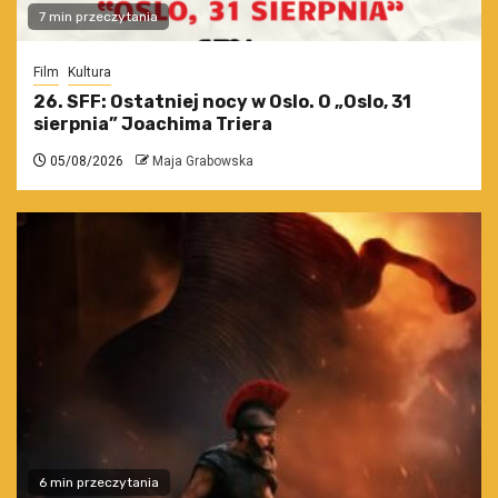
7 min przeczytania
Film
Kultura
26. SFF: Ostatniej nocy w Oslo. O „Oslo, 31
sierpnia” Joachima Triera
05/08/2026
Maja Grabowska
6 min przeczytania