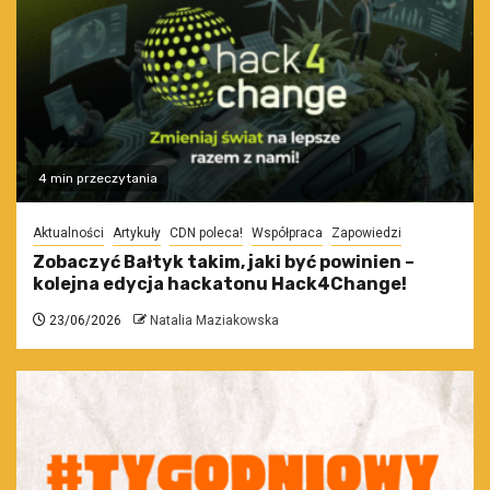
4 min przeczytania
Aktualności
Artykuły
CDN poleca!
Współpraca
Zapowiedzi
Zobaczyć Bałtyk takim, jaki być powinien –
kolejna edycja hackatonu Hack4Change!
23/06/2026
Natalia Maziakowska