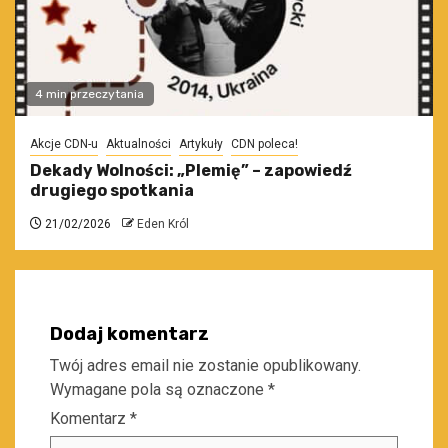
4 min przeczytania
Akcje CDN-u
Aktualności
Artykuły
CDN poleca!
Dekady Wolności: „Plemię” – zapowiedź
drugiego spotkania
21/02/2026
Eden Król
Dodaj komentarz
Twój adres email nie zostanie opublikowany.
Wymagane pola są oznaczone
*
Komentarz
*