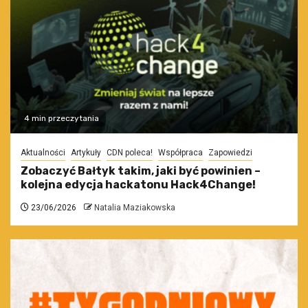
4 min przeczytania
Aktualności
Artykuły
CDN poleca!
Współpraca
Zapowiedzi
Zobaczyć Bałtyk takim, jaki być powinien –
kolejna edycja hackatonu Hack4Change!
23/06/2026
Natalia Maziakowska