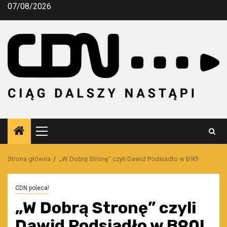
Przejdź
07/08/2026
do
treści
Menu
główne
Strona główna
„W Dobrą Stronę” czyli Dawid Podsiadło w B90!
CDN poleca!
„W Dobrą Stronę” czyli
Dawid Podsiadło w B90!