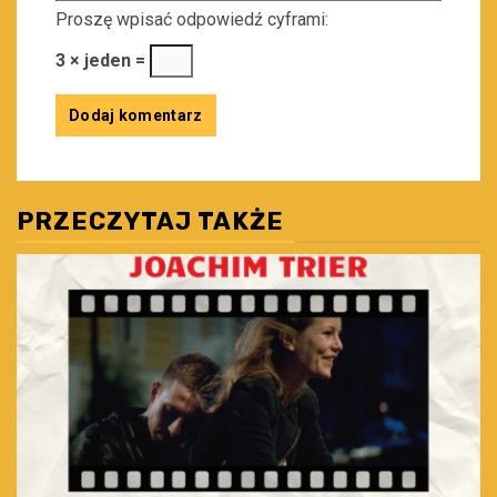
Proszę wpisać odpowiedź cyframi:
3 × jeden =
PRZECZYTAJ TAKŻE