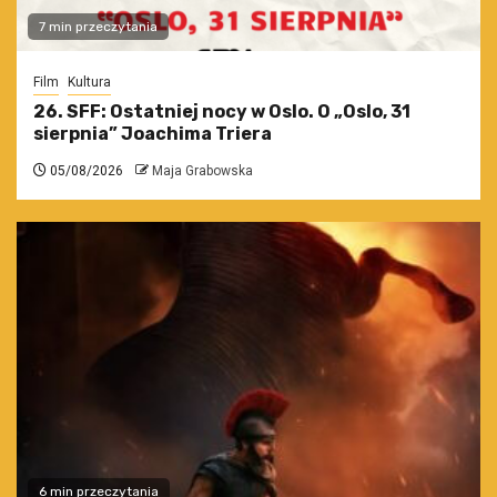
7 min przeczytania
Film
Kultura
26. SFF: Ostatniej nocy w Oslo. O „Oslo, 31
sierpnia” Joachima Triera
05/08/2026
Maja Grabowska
6 min przeczytania