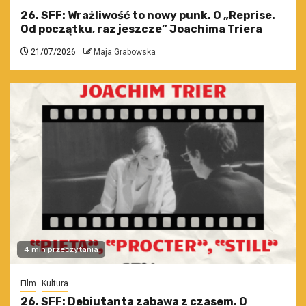
26. SFF: Wrażliwość to nowy punk. O „Reprise.
Od początku, raz jeszcze” Joachima Triera
21/07/2026
Maja Grabowska
4 min przeczytania
Film
Kultura
26. SFF: Debiutanta zabawa z czasem. O