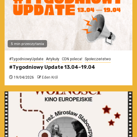
5 min przeczytania
#TygodniowyUpdate
Artykuły
CDN poleca!
Społeczeństwo
#Tygodniowy Update 13.04–19.04
19/04/2026
Eden Król