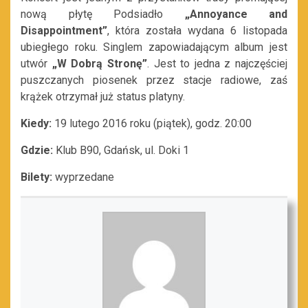
nową płytę Podsiadło
„Annoyance and
Disappointment”
, która została wydana 6 listopada
ubiegłego roku. Singlem zapowiadającym album jest
utwór
„W Dobrą Stronę”
. Jest to jedna z najczęściej
puszczanych piosenek przez stacje radiowe, zaś
krążek otrzymał już status platyny.
Kiedy:
19 lutego 2016 roku (piątek), godz. 20:00
Gdzie:
Klub B90, Gdańsk, ul. Doki 1
Bilety:
wyprzedane