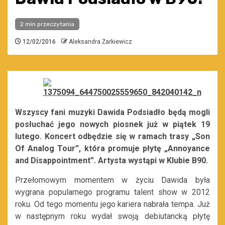
2 min przeczytania
12/02/2016
Aleksandra Żarkiewicz
Wszyscy fani muzyki Dawida Podsiadło będą mogli
posłuchać jego nowych piosnek już w piątek 19
lutego. Koncert odbędzie się w ramach trasy „Son
Of Analog Tour”, która promuje płytę „Annoyance
and Disappointment”. Artysta wystąpi w Klubie B90.
Przełomowym momentem w życiu Dawida była
wygrana popularnego programu talent show w 2012
roku. Od tego momentu jego kariera nabrała tempa. Już
w następnym roku wydał swoją debiutancką płytę