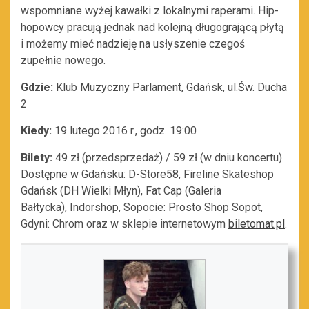
wspomniane wyżej kawałki z lokalnymi raperami. Hip-
hopowcy pracują jednak nad kolejną długogrającą płytą
i możemy mieć nadzieję na usłyszenie czegoś
zupełnie nowego.
Gdzie:
Klub Muzyczny Parlament, Gdańsk, ul.Św. Ducha
2
Kiedy:
19 lutego 2016 r., godz. 19:00
Bilety:
49 zł (przedsprzedaż) / 59 zł (w dniu koncertu).
Dostępne w Gdańsku: D-Store58, Fireline Skateshop
Gdańsk (DH Wielki Młyn), Fat Cap (Galeria
Bałtycka), Indorshop, Sopocie: Prosto Shop Sopot,
Gdyni: Chrom oraz w sklepie internetowym
biletomat.pl
.