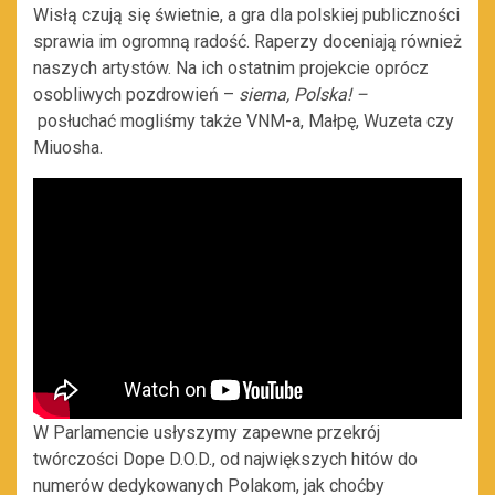
Wisłą czują się świetnie, a gra dla polskiej publiczności
sprawia im ogromną radość. Raperzy doceniają również
naszych artystów. Na ich ostatnim projekcie oprócz
osobliwych pozdrowień –
siema, Polska! –
posłuchać mogliśmy także VNM-a, Małpę, Wuzeta czy
Miuosha.
W Parlamencie usłyszymy zapewne przekrój
twórczości Dope D.O.D., od największych hitów do
numerów dedykowanych Polakom, jak choćby