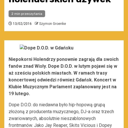
2 min przeczytania
13/02/2016
Szymon Groenke
Niepokorni Holendrzy ponownie zagrają dla swoich
fanów znad Wisły. Dope D.O.D. w lutym pojawi się w
aż sześciu polskich miastach. W ramach trasy
koncertowej odwiedzi również Gdańsk. Koncert w
Klubie Muzycznym Parlament zaplanowany jest na
19 lutego.
Dope D.O.D. do niedawna było hip-hopową grupą
złożoną z producenta muzycznego, DJ-a oraz trzech
zwariowanych, absolutnie nieszablonowych
frontmanów. Jako Jay Reaper, Skits Vicious i Dopey