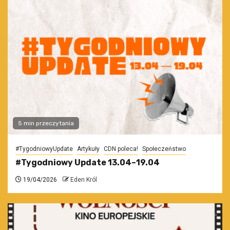
5 min przeczytania
#TygodniowyUpdate
Artykuły
CDN poleca!
Społeczeństwo
#Tygodniowy Update 13.04–19.04
19/04/2026
Eden Król