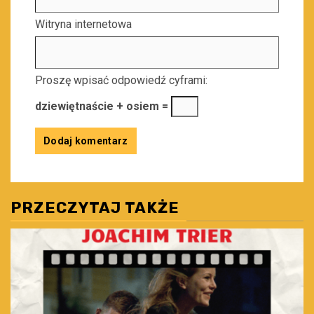
Witryna internetowa
Proszę wpisać odpowiedź cyframi:
dziewiętnaście + osiem =
PRZECZYTAJ TAKŻE