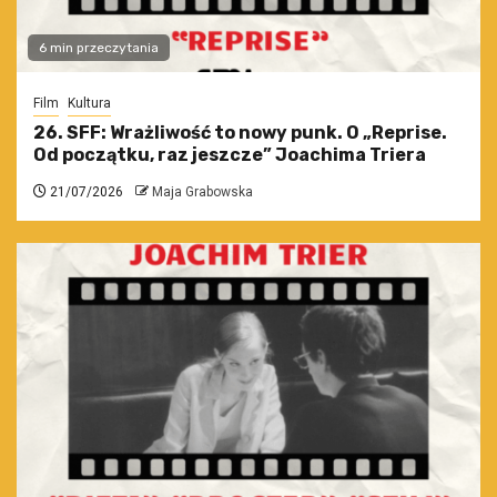
6 min przeczytania
Film
Kultura
26. SFF: Wrażliwość to nowy punk. O „Reprise.
Od początku, raz jeszcze” Joachima Triera
21/07/2026
Maja Grabowska