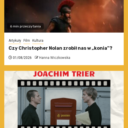
6 min przeczytania
Artykuły
Film
Kultura
Czy Christopher Nolan zrobił nas w „konia”?
01/08/2026
Hanna Wiczkowska