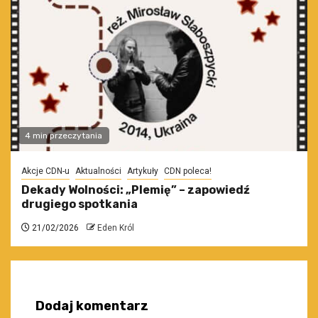
4 min przeczytania
Akcje CDN-u
Aktualności
Artykuły
CDN poleca!
Dekady Wolności: „Plemię” – zapowiedź
drugiego spotkania
21/02/2026
Eden Król
Dodaj komentarz