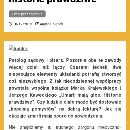
7 min przeczytania
18/12/2015
Agata Gołąbek
Patolog sądowy i pisarz. Pozornie oba te zawody
więcej dzieli niż łączy. Czasami jednak, dwa
niepasujące elementy układanki potrafią stworzyć
coś niezwykłego. Z tak niecodziennej współpracy
powstała wspólna książka Marka Krajewskiego i
Jerzego Kaweckiego „Umarli mają głos. Historie
prawdziwe”.
Czy ludzkie ciało może być dosłownie
„kopalnią pomysłów” na dobrą lekturę? Jak się
okazuje zmarli mają sporo do powiedzenia.
Nie znajdziemy tu trudnego żargonu medyczno-