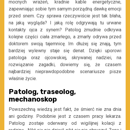
mocnych wrażeń, kradnie kable energetyczne,
zapewniając sobie tym samym porządną dawkę emocji
przed snem. Czy sprawa rzeczywiście jest tak błaha,
na jaką wygląda? I jaką rolę odgrywają tu urwane
kontakty ojca z synem? Patolog żmudnie odkrywa
kolejne części ciała zmarłego, a zmarły odrywa przed
doktorem swoją tajemnicę. Im dłużej się znają, tym
bardziej wylewny staje się denat. Dzięki uporowi
patologa oraz ojcowskiej, skrywanej nadziei, na
rozwiązanie zagadki, dowiemy się, że czasem
najbardziej nieprawdopodobne scenariusze pisze
właśnie życie.
Patolog, traseolog,
mechanoskop
Powszechną wiedzą jest fakt, że śmierć nie zna dnia
ani godziny. Podobnie jest z czasem pracy lekarza.
Patolog zostaje oderwany od wigilijnej kolacji z