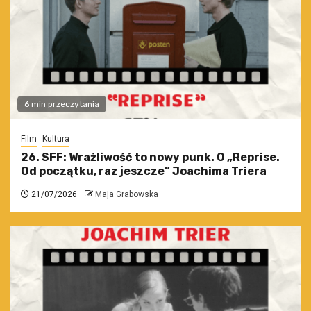
6 min przeczytania
Film
Kultura
26. SFF: Wrażliwość to nowy punk. O „Reprise.
Od początku, raz jeszcze” Joachima Triera
21/07/2026
Maja Grabowska