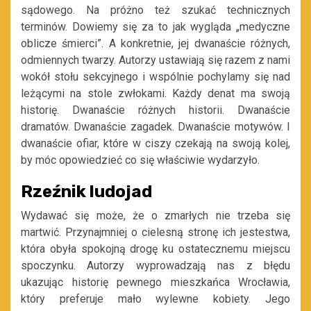
sądowego. Na próżno też szukać technicznych
terminów. Dowiemy się za to jak wygląda „medyczne
oblicze śmierci”. A konkretnie, jej dwanaście różnych,
odmiennych twarzy. Autorzy ustawiają się razem z nami
wokół stołu sekcyjnego i wspólnie pochylamy się nad
leżącymi na stole zwłokami. Każdy denat ma swoją
historię. Dwanaście różnych historii. Dwanaście
dramatów. Dwanaście zagadek. Dwanaście motywów. I
dwanaście ofiar, które w ciszy czekają na swoją kolej,
by móc opowiedzieć co się właściwie wydarzyło.
Rzeźnik ludojad
Wydawać się może, że o zmarłych nie trzeba się
martwić. Przynajmniej o cielesną stronę ich jestestwa,
która obyła spokojną drogę ku ostatecznemu miejscu
spoczynku. Autorzy wyprowadzają nas z błędu
ukazując historię pewnego mieszkańca Wrocławia,
który preferuje mało wylewne kobiety. Jego