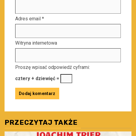
Adres email
*
Witryna internetowa
Proszę wpisać odpowiedź cyframi:
cztery + dziewięć =
PRZECZYTAJ TAKŻE