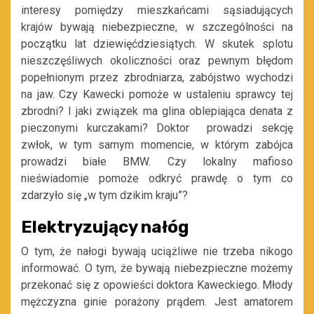
interesy pomiędzy mieszkańcami sąsiadujących
krajów bywają niebezpieczne, w szczególności na
początku lat dziewięćdziesiątych. W skutek splotu
nieszczęśliwych okoliczności oraz pewnym błędom
popełnionym przez zbrodniarza, zabójstwo wychodzi
na jaw. Czy Kawecki pomoże w ustaleniu sprawcy tej
zbrodni? I jaki związek ma glina oblepiająca denata z
pieczonymi kurczakami? Doktor prowadzi sekcję
zwłok, w tym samym momencie, w którym zabójca
prowadzi białe BMW. Czy lokalny mafioso
nieświadomie pomoże odkryć prawdę o tym co
zdarzyło się „w tym dzikim kraju”?
Elektryzujący nałóg
O tym, że nałogi bywają uciążliwe nie trzeba nikogo
informować. O tym, że bywają niebezpieczne możemy
przekonać się z opowieści doktora Kaweckiego. Młody
mężczyzna ginie porażony prądem. Jest amatorem