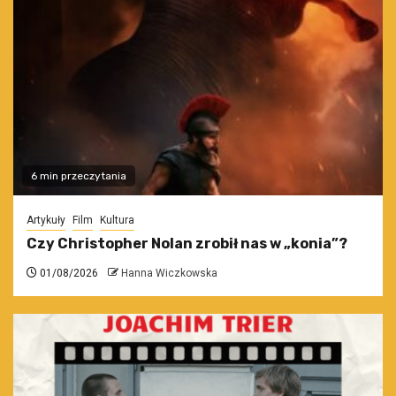
6 min przeczytania
Artykuły
Film
Kultura
Czy Christopher Nolan zrobił nas w „konia”?
01/08/2026
Hanna Wiczkowska