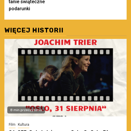
tanie świąteczne
podarunki
WIĘCEJ HISTORII
8 min przeczytania
Film
Kultura