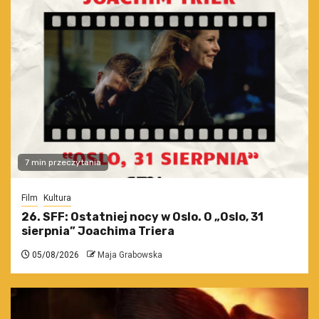
7 min przeczytania
Film
Kultura
26. SFF: Ostatniej nocy w Oslo. O „Oslo, 31
sierpnia” Joachima Triera
05/08/2026
Maja Grabowska