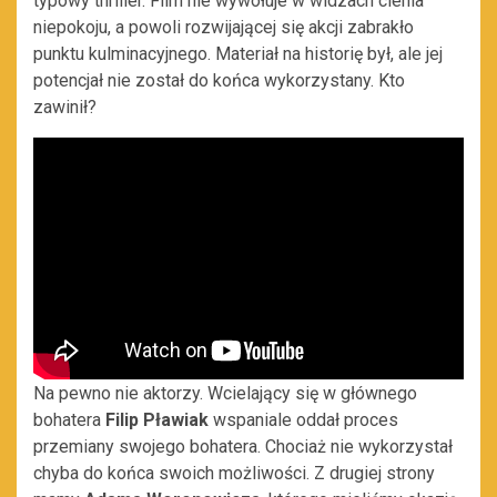
typowy thriller. Film nie wywołuje w widzach cienia
niepokoju, a powoli rozwijającej się akcji zabrakło
punktu kulminacyjnego. Materiał na historię był, ale jej
potencjał nie został do końca wykorzystany. Kto
zawinił?
Na pewno nie aktorzy. Wcielający się w głównego
bohatera
Filip Pławiak
wspaniale oddał proces
przemiany swojego bohatera. Chociaż nie wykorzystał
chyba do końca swoich możliwości. Z drugiej strony