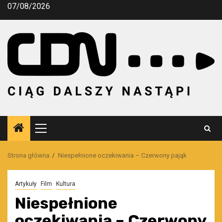
Przejdź
07/08/2026
do
treści
Menu
główne
Strona główna
Niespełnione oczekiwania – Czerwony pająk
Artykuły
Film
Kultura
Niespełnione
oczekiwania – Czerwony