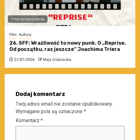
7 min przeczytania
Film
Kultura
26. SFF: Wrażliwość to nowy punk. O „Reprise.
Od początku, raz jeszcze” Joachima Triera
21/07/2026
Maja Grabowska
Dodaj komentarz
Twój adres email nie zostanie opublikowany.
Wymagane pola są oznaczone
*
Komentarz
*