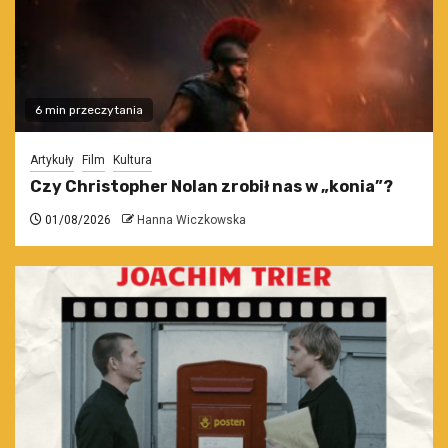
6 min przeczytania
Artykuły
Film
Kultura
Czy Christopher Nolan zrobił nas w „konia”?
01/08/2026
Hanna Wiczkowska