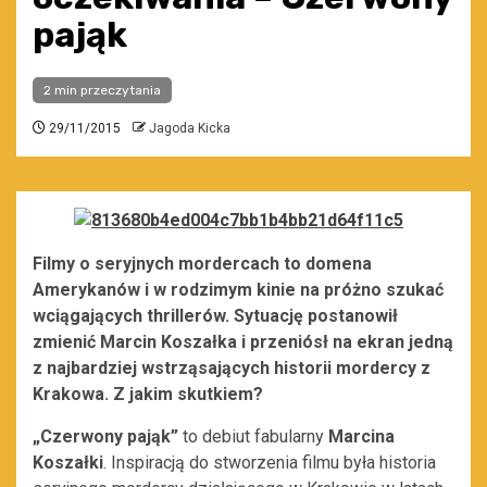
pająk
2 min przeczytania
29/11/2015
Jagoda Kicka
Filmy o seryjnych mordercach to domena
Amerykanów i w rodzimym kinie na próżno szukać
wciągających thrillerów. Sytuację postanowił
zmienić Marcin Koszałka i przeniósł na ekran jedną
z najbardziej wstrząsających historii mordercy z
Krakowa. Z jakim skutkiem?
„Czerwony pająk”
to debiut fabularny
Marcina
Koszałki
. Inspiracją do stworzenia filmu była historia