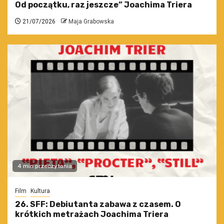
Od początku, raz jeszcze” Joachima Triera
21/07/2026
Maja Grabowska
4 min przeczytania
Film
Kultura
26. SFF: Debiutanta zabawa z czasem. O
krótkich metrażach Joachima Triera