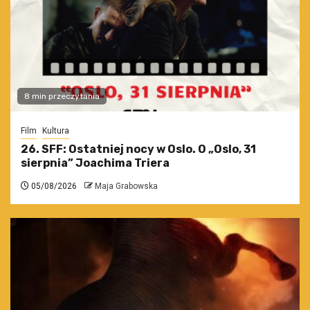
8 min przeczytania
Film
Kultura
26. SFF: Ostatniej nocy w Oslo. O „Oslo, 31
sierpnia” Joachima Triera
05/08/2026
Maja Grabowska