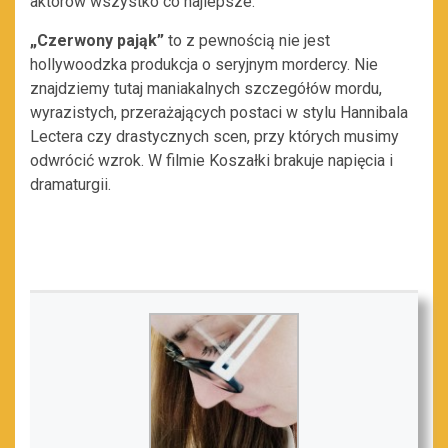
aktorów wszystko co najlepsze.
„Czerwony pająk”
to z pewnością nie jest
hollywoodzka produkcja o seryjnym mordercy. Nie
znajdziemy tutaj maniakalnych szczegółów mordu,
wyrazistych, przerażających postaci w stylu Hannibala
Lectera czy drastycznych scen, przy których musimy
odwrócić wzrok. W filmie Koszałki brakuje napięcia i
dramaturgii.