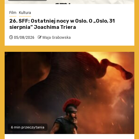
Film
Kultura
26. SFF: Ostatniej nocy w Oslo. O „Oslo, 31
sierpnia” Joachima Triera
05/08/2026
Maja Grabowska
6 min przeczytania