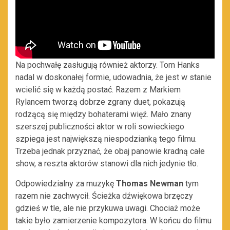
Na pochwałę zasługują również aktorzy. Tom Hanks
nadal w doskonałej formie, udowadnia, że jest w stanie
wcielić się w każdą postać. Razem z Markiem
Rylancem tworzą dobrze zgrany duet, pokazują
rodzącą się między bohaterami więź. Mało znany
szerszej publiczności aktor w roli sowieckiego
szpiega jest największą niespodzianką tego filmu.
Trzeba jednak przyznać, że obaj panowie kradną całe
show, a reszta aktorów stanowi dla nich jedynie tło.
Odpowiedzialny za muzykę
Thomas Newman
tym
razem nie zachwycił. Ścieżka dźwiękowa brzęczy
gdzieś w tle, ale nie przykuwa uwagi. Chociaż może
takie było zamierzenie kompozytora. W końcu do filmu