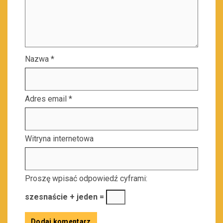
Nazwa
*
Adres email
*
Witryna internetowa
Proszę wpisać odpowiedź cyframi:
szesnaście + jeden =