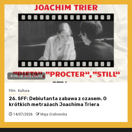
4 min przeczytania
Film
Kultura
26. SFF: Debiutanta zabawa z czasem. O
krótkich metrażach Joachima Triera
14/07/2026
Maja Grabowska