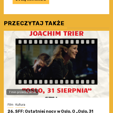
PRZECZYTAJ TAKŻE
7 min przeczytania
Film
Kultura
26. SFF: Ostatniej nocy w Oslo. O „Oslo, 31