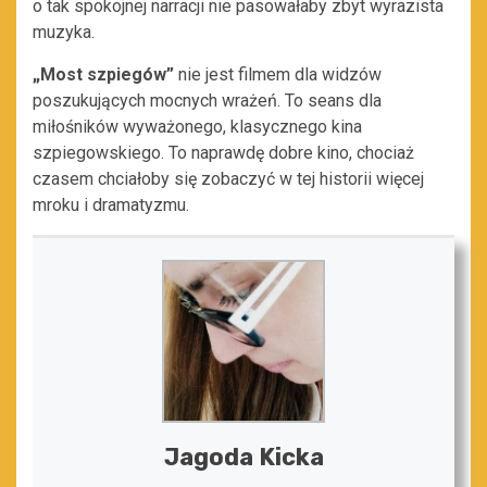
o tak spokojnej narracji nie pasowałaby zbyt wyrazista
muzyka.
„Most szpiegów”
nie jest filmem dla widzów
poszukujących mocnych wrażeń. To seans dla
miłośników wyważonego, klasycznego kina
szpiegowskiego. To naprawdę dobre kino, chociaż
czasem chciałoby się zobaczyć w tej historii więcej
mroku i dramatyzmu.
Jagoda Kicka