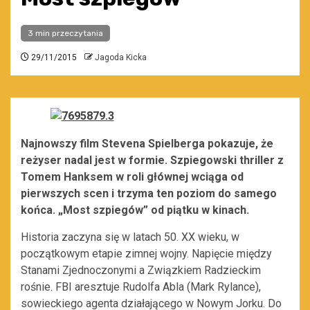
3 min przeczytania
29/11/2015
Jagoda Kicka
Najnowszy film Stevena Spielberga pokazuje, że
reżyser nadal jest w formie. Szpiegowski thriller z
Tomem Hanksem w roli głównej wciąga od
pierwszych scen i trzyma ten poziom do samego
końca. „Most szpiegów” od piątku w kinach.
Historia zaczyna się w latach 50. XX wieku, w
początkowym etapie zimnej wojny. Napięcie między
Stanami Zjednoczonymi a Związkiem Radzieckim
rośnie. FBI aresztuje Rudolfa Abla (Mark Rylance),
sowieckiego agenta działającego w Nowym Jorku. Do