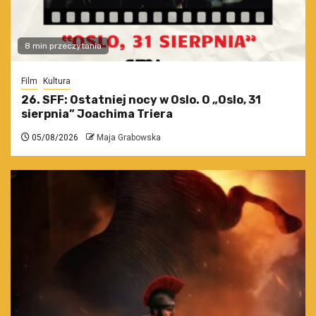
8 min przeczytania
Film
Kultura
26. SFF: Ostatniej nocy w Oslo. O „Oslo, 31
sierpnia” Joachima Triera
05/08/2026
Maja Grabowska