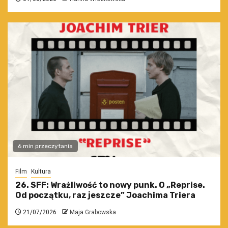
6 min przeczytania
Film
Kultura
26. SFF: Wrażliwość to nowy punk. O „Reprise.
Od początku, raz jeszcze” Joachima Triera
21/07/2026
Maja Grabowska