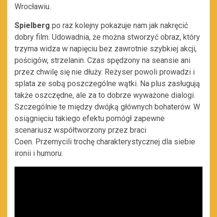
Wrocławiu.
Spielberg
po raz kolejny pokazuje nam jak nakręcić
dobry film. Udowadnia, że można stworzyć obraz, który
trzyma widza w napięciu bez zawrotnie szybkiej akcji,
pościgów, strzelanin. Czas spędzony na seansie ani
przez chwilę się nie dłuży. Reżyser powoli prowadzi i
splata ze sobą poszczególne wątki. Na plus zasługują
także oszczędne, ale za to dobrze wyważone dialogi.
Szczególnie te między dwójką głównych bohaterów. W
osiągnięciu takiego efektu pomógł zapewne
scenariusz współtworzony przez braci
Coen. Przemycili trochę charakterystycznej dla siebie
ironii i humoru.