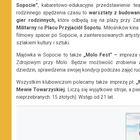
Sopocie”
, kabaretowo-edukacyjne przedstawienie te
rodzinnego spędzenia czasu to
warsztaty z budowan
gier rodzinnych,
które odbędą się na plaży przy Za
Militarny
na
Placu Przyjaciół Sopotu.
Miłośników kina 
filmowy spacer po Sopocie, a zainteresowanych artysty
szlakiem kultury i sztuki.
Majówka w Sopocie to także
„Molo Fest” –
impreza 
Zdrojowym przy Molo. Będzie możliwość zrobienia 
dziedzin, sprawdzenia swojej kondycji podczas zajęć ruc
Wszystkim klubowiczom polecamy także imprezę pt.
„
Mewie Towarzyskiej.
Liczą się wyjątkowe stroje, a pi
nieprzebranych: 15 złotych). Wstęp od 21 lat.