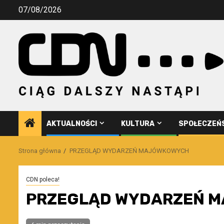
Przejdź
07/08/2026
do
treści
AKTUALNOŚCI
KULTURA
SPOŁECZEŃ
Strona główna
PRZEGLĄD WYDARZEŃ MAJÓWKOWYCH
CDN poleca!
PRZEGLĄD WYDARZEŃ 