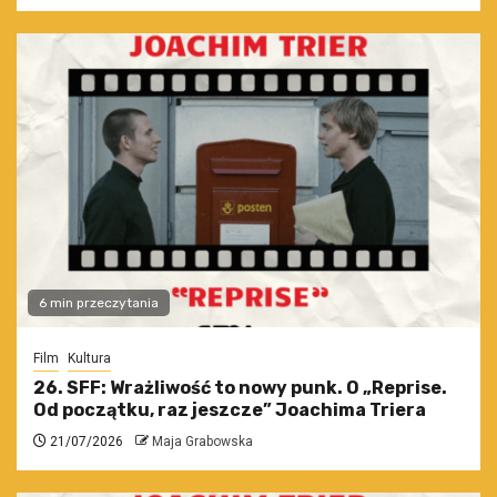
6 min przeczytania
Film
Kultura
26. SFF: Wrażliwość to nowy punk. O „Reprise.
Od początku, raz jeszcze” Joachima Triera
21/07/2026
Maja Grabowska