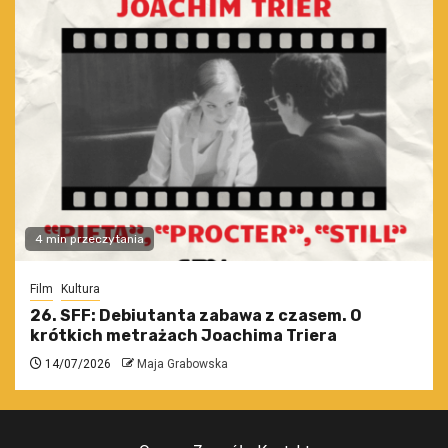
4 min przeczytania
Film
Kultura
26. SFF: Debiutanta zabawa z czasem. O
krótkich metrażach Joachima Triera
14/07/2026
Maja Grabowska