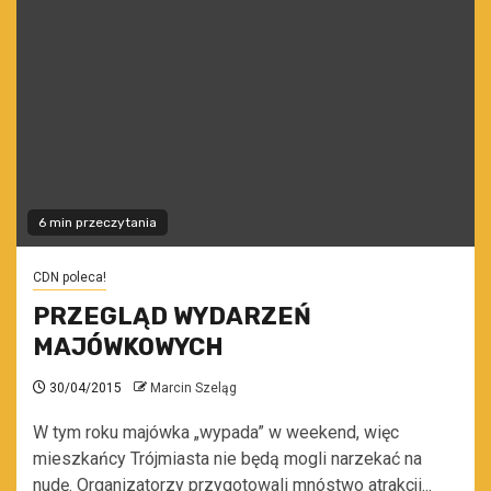
6 min przeczytania
CDN poleca!
PRZEGLĄD WYDARZEŃ
MAJÓWKOWYCH
30/04/2015
Marcin Szeląg
W tym roku majówka „wypada” w weekend, więc
mieszkańcy Trójmiasta nie będą mogli narzekać na
nudę. Organizatorzy przygotowali mnóstwo atrakcji...