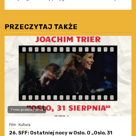
PRZECZYTAJ TAKŻE
7 min przeczytania
Film
Kultura
26. SFF: Ostatniej nocy w Oslo. O „Oslo, 31