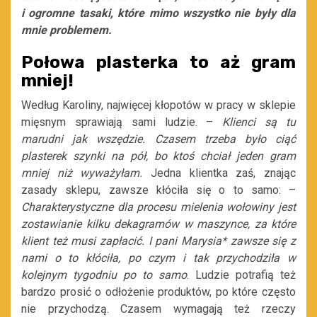
i ogromne tasaki, które mimo wszystko nie były dla
mnie problemem.
Połowa plasterka to aż gram
mniej!
Według Karoliny, najwięcej kłopotów w pracy w sklepie
mięsnym sprawiają sami ludzie. –
Klienci są tu
marudni jak wszędzie. Czasem trzeba było ciąć
plasterek szynki na pół, bo ktoś chciał jeden gram
mniej niż wyważyłam.
Jedna klientka zaś, znając
zasady sklepu, zawsze kłóciła się o to samo: –
Charakterystyczne dla procesu mielenia wołowiny jest
zostawianie kilku dekagramów w maszynce, za które
klient też musi zapłacić. I pani Marysia* zawsze się z
nami o to kłóciła, po czym i tak przychodziła w
kolejnym tygodniu po to samo
. Ludzie potrafią też
bardzo prosić o odłożenie produktów, po które często
nie przychodzą. Czasem wymagają też rzeczy