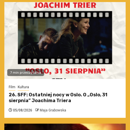
7 min przeczytania
Film
Kultura
26. SFF: Ostatniej nocy w Oslo. O „Oslo, 31
sierpnia” Joachima Triera
05/08/2026
Maja Grabowska