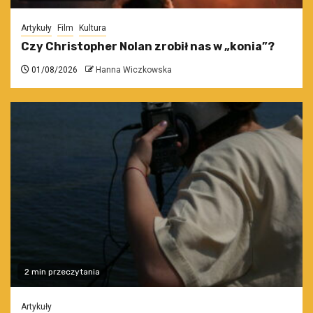
Artykuły
Film
Kultura
Czy Christopher Nolan zrobił nas w „konia”?
01/08/2026
Hanna Wiczkowska
2 min przeczytania
Artykuły