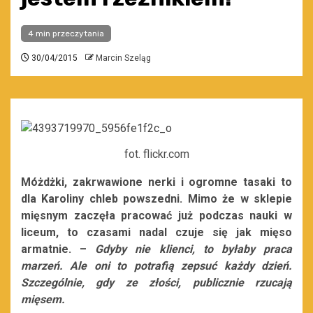
4 min przeczytania
30/04/2015
Marcin Szeląg
fot. flickr.com
Móżdżki, zakrwawione nerki i ogromne tasaki to
dla Karoliny chleb powszedni. Mimo że w sklepie
mięsnym zaczęła pracować już podczas nauki w
liceum, to czasami nadal czuje się jak mięso
armatnie. –
Gdyby nie klienci, to byłaby praca
marzeń. Ale oni to potrafią zepsuć każdy dzień.
Szczególnie, gdy ze złości, publicznie rzucają
mięsem.