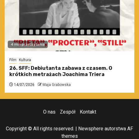
4 min przeczytania
Film
Kultura
26. SFF: Debiutanta zabawa z czasem. O
krótkich metrażach Joachima Triera
14/07/2026
Maja Grabowska
O nas
Zespół
Kontakt
Copyright © All rights reserved.
|
Newsphere
autorstwa AF
themes