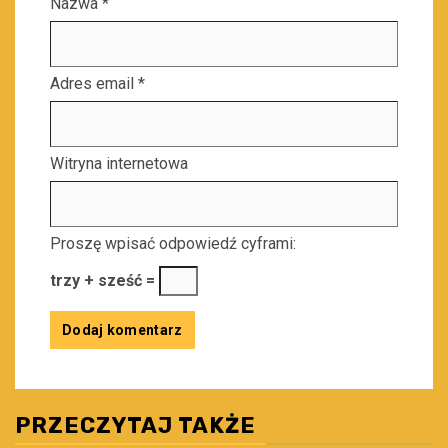
Nazwa
*
Adres email
*
Witryna internetowa
Proszę wpisać odpowiedź cyframi:
trzy + sześć =
PRZECZYTAJ TAKŻE