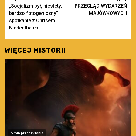
„Socjalizm był, niestety,
PRZEGLĄD WYDARZEŃ
wpisy
bardzo fotogeniczny” –
MAJÓWKOWYCH
spotkanie z Chrisem
Niedenthalem
WIĘCEJ HISTORII
6 min przeczytania