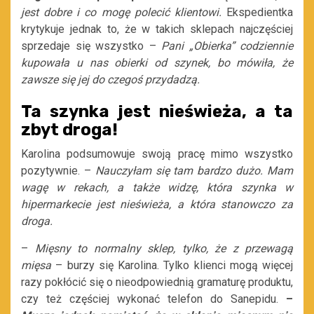
jest dobre i co mogę polecić klientowi.
Ekspedientka
krytykuje jednak to, że w takich sklepach najczęściej
sprzedaje się wszystko –
Pani „Obierka” codziennie
kupowała u nas obierki od szynek, bo mówiła, że
zawsze się jej do czegoś przydadzą.
Ta szynka jest nieświeża, a ta
zbyt droga!
Karolina podsumowuje swoją pracę mimo wszystko
pozytywnie. –
Nauczyłam się tam bardzo dużo. Mam
wagę w rekach, a także widzę, która szynka w
hipermarkecie jest nieświeża, a która stanowczo za
droga.
–
Mięsny to normalny sklep, tylko, że z przewagą
mięsa
– burzy się Karolina. Tylko klienci mogą więcej
razy pokłócić się o nieodpowiednią gramaturę produktu,
czy też częściej wykonać telefon do Sanepidu.
–