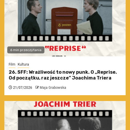
6 min przeczytania
Film
Kultura
26. SFF: Wrażliwość to nowy punk. O „Reprise.
Od początku, raz jeszcze” Joachima Triera
21/07/2026
Maja Grabowska