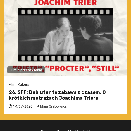
4 min przeczytania
Film
Kultura
26. SFF: Debiutanta zabawa z czasem. O
krótkich metrażach Joachima Triera
14/07/2026
Maja Grabowska