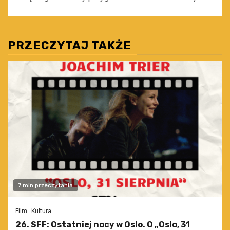
PRZECZYTAJ TAKŻE
7 min przeczytania
Film
Kultura
26. SFF: Ostatniej nocy w Oslo. O „Oslo, 31