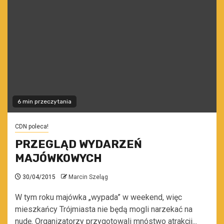
6 min przeczytania
CDN poleca!
PRZEGLĄD WYDARZEŃ
MAJÓWKOWYCH
30/04/2015
Marcin Szeląg
W tym roku majówka „wypada” w weekend, więc
mieszkańcy Trójmiasta nie będą mogli narzekać na
nudę. Organizatorzy przygotowali mnóstwo atrakcji...