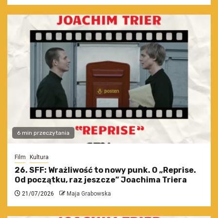
6 min przeczytania
Film
Kultura
26. SFF: Wrażliwość to nowy punk. O „Reprise.
Od początku, raz jeszcze” Joachima Triera
21/07/2026
Maja Grabowska