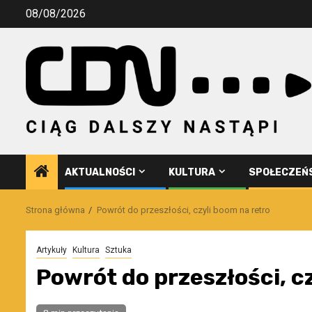
Przejdź
08/08/2026
do
treści
AKTUALNOŚCI
KULTURA
SPOŁECZEŃ
Strona główna
Powrót do przeszłości, czyli boom na retro
Artykuły
Kultura
Sztuka
Powrót do przeszłości, c