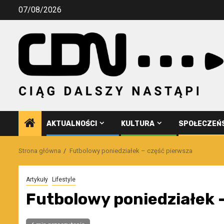
Przejdź
07/08/2026
do
treści
AKTUALNOŚCI
KULTURA
SPOŁECZEŃ
Strona główna
Futbolowy poniedziałek – część pierwsza
Artykuły
Lifestyle
Futbolowy poniedziałek 