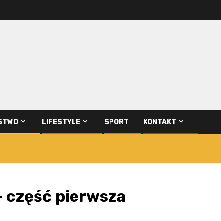
STWO
LIFESTYLE
SPORT
KONTAKT
– część pierwsza