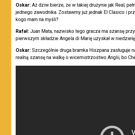
Oskar:
Aż dziw bierze, że w takiej drużynie jak Real, peł
jednego zawodnika. Zostawmy już jednak El Clasico i prz
kogo mam na myśli?
Rafał:
Juan Mata, nazwisko tego gracza ma szansę przy
pierwszym składzie Angela di Marię uzyskał w niedzielę 
Oskar:
Szczególnie druga bramka Hiszpana zasługuje na
realną szansę na walkę o wicemistrzostwo Anglii, bo Che