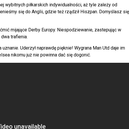
nej wybitnych piłkarskich indywidualności, aż tyle zależy od
enieśmy się do Anglii, gdzie też rządził Hiszpan. Domyślasz się
ćmić mijające Derby Europy. Niespodziewanie, zastepując w
dwa trafienia.
 uznanie. Uderzył naprawdę pięknie! Wygrana Man Utd daje im
lsea nikomu już nie powinna dać się dogonić.