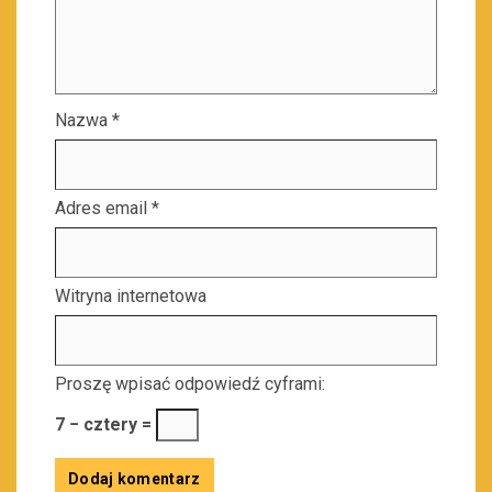
Nazwa
*
Adres email
*
Witryna internetowa
Proszę wpisać odpowiedź cyframi:
7 − cztery =