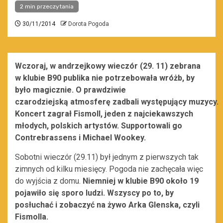
2 min przeczytania
30/11/2014
Dorota Pogoda
Wczoraj, w andrzejkowy wieczór (29. 11) zebrana
w klubie B90 publika nie potrzebowała wróżb, by
było magicznie. O prawdziwie
czarodziejską atmosferę zadbali występujący muzycy.
Koncert zagrał Fismoll, jeden z najciekawszych
młodych, polskich artystów. Supportowali go
Contrebrassens i Michael Wookey.
Sobotni wieczór (29.11) był jednym z pierwszych tak
zimnych od kilku miesięcy. Pogoda nie zachęcała więc
do wyjścia z domu.
Niemniej w klubie B90 około 19
pojawiło się sporo ludzi. Wszyscy po to, by
posłuchać i zobaczyć na żywo Arka Glenska, czyli
Fismolla.