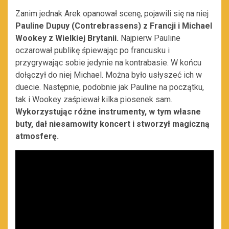
Zanim jednak Arek opanował scenę, pojawili się na niej
Pauline Dupuy (Contrebrassens) z Francji i Michael
Wookey z Wielkiej Brytanii.
Najpierw Pauline
oczarował publikę śpiewając po francusku i
przygrywając sobie jedynie na kontrabasie. W końcu
dołączył do niej Michael. Można było usłyszeć ich w
duecie. Następnie, podobnie jak Pauline na początku,
tak i Wookey zaśpiewał kilka piosenek sam.
Wykorzystując różne instrumenty, w tym własne
buty, dał niesamowity koncert i stworzył magiczną
atmosferę.