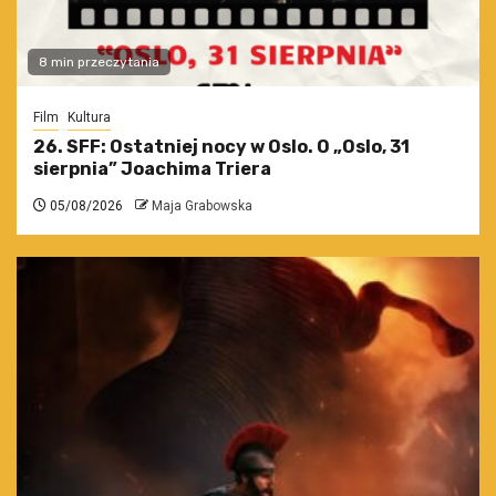
8 min przeczytania
Film
Kultura
26. SFF: Ostatniej nocy w Oslo. O „Oslo, 31
sierpnia” Joachima Triera
05/08/2026
Maja Grabowska