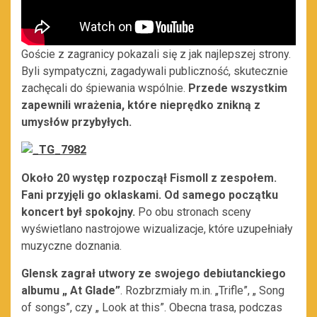
Goście z zagranicy pokazali się z jak najlepszej strony.
Byli sympatyczni, zagadywali publiczność, skutecznie
zachęcali do śpiewania wspólnie.
Przede wszystkim
zapewnili wrażenia, które nieprędko znikną z
umysłów przybyłych.
Około 20 występ rozpoczął Fismoll z zespołem.
Fani przyjęli go oklaskami. Od samego początku
koncert był spokojny.
Po obu stronach sceny
wyświetlano nastrojowe wizualizacje, które uzupełniały
muzyczne doznania.
Glensk zagrał utwory ze swojego debiutanckiego
albumu „ At Glade”
. Rozbrzmiały m.in. „Trifle”, „ Song
of songs”, czy „ Look at this”. Obecna trasa, podczas