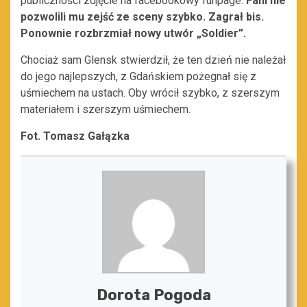
publiczności zdjęcie na facebookowy funpage.
Fani nie
pozwolili mu zejść ze sceny szybko. Zagrał bis.
Ponownie rozbrzmiał nowy utwór „Soldier”.
Chociaż sam Glensk stwierdził, że ten dzień nie należał
do jego najlepszych, z Gdańskiem pożegnał się z
uśmiechem na ustach. Oby wrócił szybko, z szerszym
materiałem i szerszym uśmiechem.
Fot. Tomasz Gałązka
Dorota Pogoda