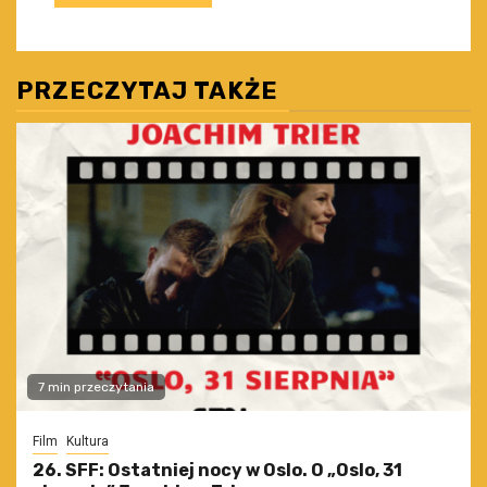
PRZECZYTAJ TAKŻE
7 min przeczytania
Film
Kultura
26. SFF: Ostatniej nocy w Oslo. O „Oslo, 31