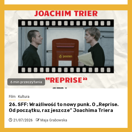
6 min przeczytania
Film
Kultura
26. SFF: Wrażliwość to nowy punk. O „Reprise.
Od początku, raz jeszcze” Joachima Triera
21/07/2026
Maja Grabowska