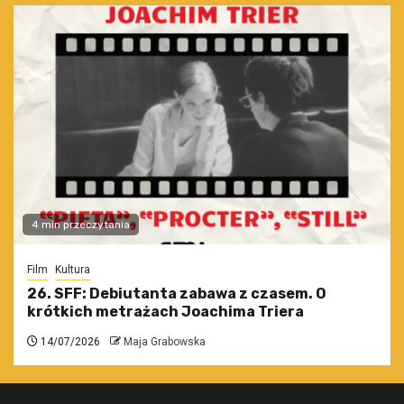
4 min przeczytania
Film
Kultura
26. SFF: Debiutanta zabawa z czasem. O
krótkich metrażach Joachima Triera
14/07/2026
Maja Grabowska