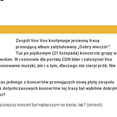
Zespół Voo Voo kontynuuje jesienną trasę
promującą album zatytułowany „Dobry wieczór”.
Tuż po piątkowym (21 listopada) koncercie grupy w
skim. W rozmowie dla portalu CDN lider i założyciel Voo
nowanie muzyki, ale i o tym, dlaczego nie cierpi prób. Nie
zas jednego z koncertów promujących nową płytę zespołu
z dotychczasowych koncertów tej trasy był wybitnie dobry
ci?
isiejszy koncert był najlepszym na trasie, tak? (śmiech)