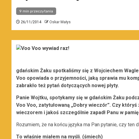
9 min przeczytania
26/11/2014
Oskar Małys
gdańskim Żaku spotkaliśmy się z Wojciechem Waglew
Voo opowiada o przyjemności, jaką sprawia mu kompo
zabrakło też pytań dotyczących nowej płyty.
Panie Wojtku, spotykamy się w gdańskim Żaku podc
Voo Voo, zatytułowaną „Dobry wieczór”. Czy któryś 
wieczorem i jakoś szczególnie zapadł Panu w pamię
Rozumiem, że na końcu języka ma Pan pytanie, czy ten dz
To właśnie miałem na myśli. (śmiech)