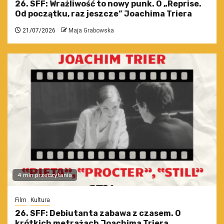
26. SFF: Wrażliwość to nowy punk. O „Reprise.
Od początku, raz jeszcze” Joachima Triera
21/07/2026
Maja Grabowska
4 min przeczytania
Film
Kultura
26. SFF: Debiutanta zabawa z czasem. O
krótkich metrażach Joachima Triera