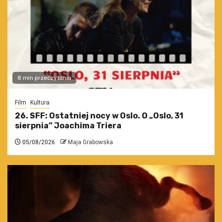
8 min przeczytania
Film
Kultura
26. SFF: Ostatniej nocy w Oslo. O „Oslo, 31
sierpnia” Joachima Triera
05/08/2026
Maja Grabowska