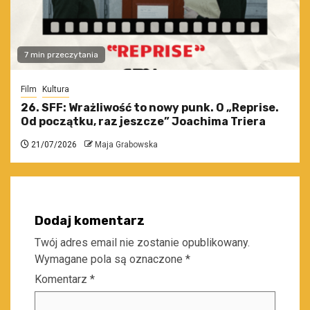
7 min przeczytania
Film
Kultura
26. SFF: Wrażliwość to nowy punk. O „Reprise.
Od początku, raz jeszcze” Joachima Triera
21/07/2026
Maja Grabowska
Dodaj komentarz
Twój adres email nie zostanie opublikowany.
Wymagane pola są oznaczone
*
Komentarz
*