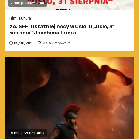
7 min przeczytania
Film
Kultura
26. SFF: Ostatniej nocy w Oslo. O „Oslo, 31
sierpnia” Joachima Triera
05/08/2026
Maja Grabowska
6 min przeczytania