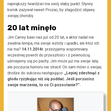
największy twardziel ma swój słaby punkt. Słynny
komik zażywał nawet Prozac, by złagodzić objawy
swojej choroby.
20 lat minęło
Jim Carrey bawi nas już od 20 lat, a aktor nadal nie
zwalnia tempa, ma swoje wzloty i upadki, ale któż ich
nie ma?
14.11.2014r
. przeżyjemy wspomniany
wcześniej powrót do przeszłości i z pewnością
uśmiejemy się po pachy. Jim może już ma swoje lata,
ale poczucia humoru nie stracił. On sam mówi o swojej
drodze do sukcesu następująco:
„Lepiej zdechnąć z
głodu ryzykując niż się poddać. Jeśli porzucisz
swoje marzenia, to co Ci pozostanie?”.