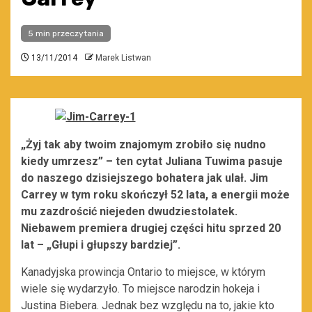
5 min przeczytania
13/11/2014
Marek Listwan
„Żyj tak aby twoim znajomym zrobiło się nudno
kiedy umrzesz” – ten cytat Juliana Tuwima pasuje
do naszego dzisiejszego bohatera jak ulał. Jim
Carrey w tym roku skończył 52 lata, a energii może
mu zazdrościć niejeden dwudziestolatek.
Niebawem premiera drugiej części hitu sprzed 20
lat – „Głupi i głupszy bardziej”.
Kanadyjska prowincja Ontario to miejsce, w którym
wiele się wydarzyło. To miejsce narodzin hokeja i
Justina Biebera. Jednak bez względu na to, jakie kto