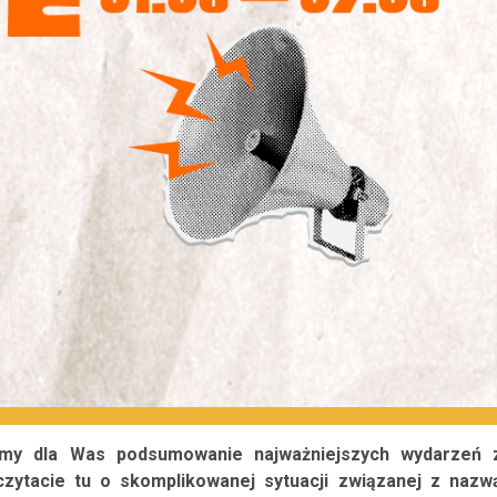
śmy dla Was podsumowanie najważniejszych wydarzeń 
czytacie tu o skomplikowanej sytuacji związanej z nazw