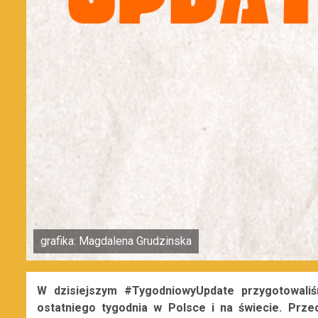
grafika: Magdalena Grudzinska
W dzisiejszym #TygodniowyUpdate przygotowali
ostatniego tygodnia w Polsce i na świecie. Prze