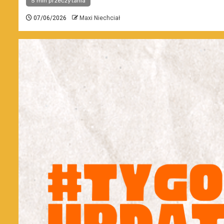
5 min przeczytania
07/06/2026
Maxi Niechciał