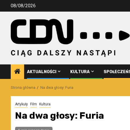
Przejdź
08/08/2026
do
treści
AKTUALNOŚCI
KULTURA
SPOŁECZEŃ
Strona główna
Na dwa głosy: Furia
Artykuły
Film
Kultura
Na dwa głosy: Furia