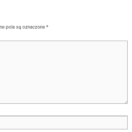
e pola są oznaczone
*