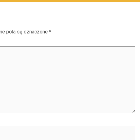
e pola są oznaczone
*