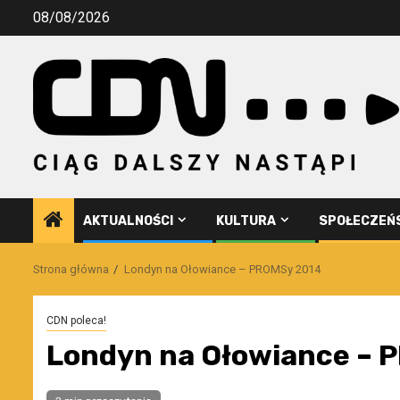
Przejdź
08/08/2026
do
treści
AKTUALNOŚCI
KULTURA
SPOŁECZEŃ
Strona główna
Londyn na Ołowiance – PROMSy 2014
CDN poleca!
Londyn na Ołowiance – 