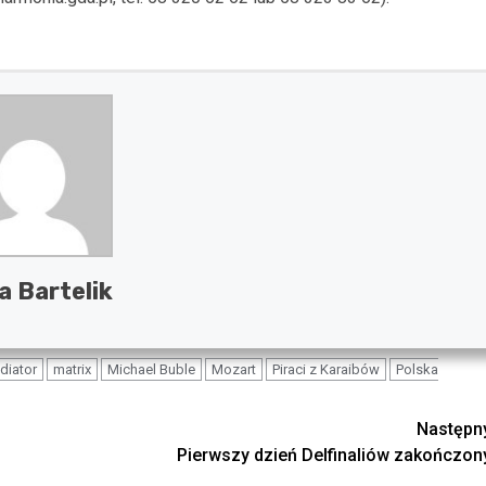
 Bartelik
diator
matrix
Michael Buble
Mozart
Piraci z Karaibów
Polska
Następn
Pierwszy dzień Delfinaliów zakończon