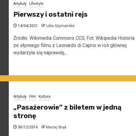
Artykuły
Lifestyle
Pierwszy i ostatni rejs
14/04/2021
Lidia Szymańska
Źródło: Wikimedia Commons CC0, Fot: Wikipedia Historia
ze słynnego filmu z Leonardo di Caprio w roli głównej
wydarzyła się naprawdę,...
Artykuły
Film
Kultura
„Pasażerowie” z biletem w jedną
stronę
30/12/2016
Maciej Strąk