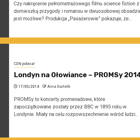
Czy nakręcenie pełnometrażowego filmu science fiction z
domieszką przygody i romansu w dwuosobowej obsadzi
jest możliwe? Produkcja „Pasażerowie” pokazuje, że...
CDN poleca!
Londyn na Ołowiance – PROMSy 201
17/05/2014
Anna Bartelik
PROMSy to koncerty promenadowe, które
zapoczątkowane zostały przez BBC w 1895 roku w
Londynie. Miały na celu rozpowszechnienie wśród ludzi...