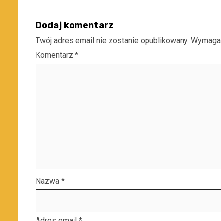
Dodaj komentarz
Twój adres email nie zostanie opublikowany.
Wymagan
Komentarz
*
Nazwa
*
Adres email
*