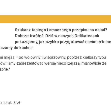
Szukasz taniego i smacznego przepisu na obiad?
Dobrze trafiłeś. Dziś w naszych Delikatesach
pokazujemy, jak szybko przygotować nieśmierteln
aszamy do kuchni!
i mięsa – od wołowiny i wieprzowiny, poprzez kiełbasy typu
nowiliśmy zaprezentować wersję nieco lżejszą, mianowicie ze
zebne?
nie ok. 3 zł