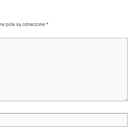
e pola są oznaczone
*