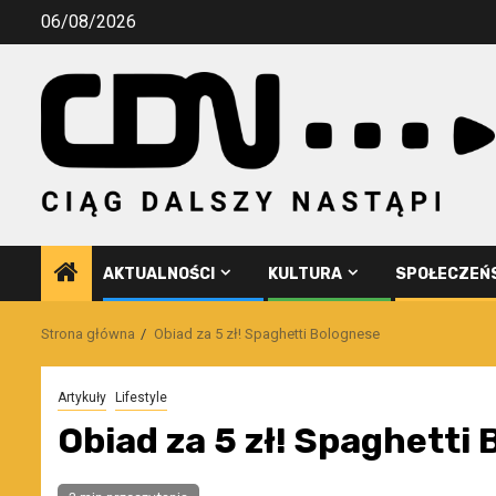
Przejdź
06/08/2026
do
treści
AKTUALNOŚCI
KULTURA
SPOŁECZEŃ
Strona główna
Obiad za 5 zł! Spaghetti Bolognese
Artykuły
Lifestyle
Obiad za 5 zł! Spaghetti