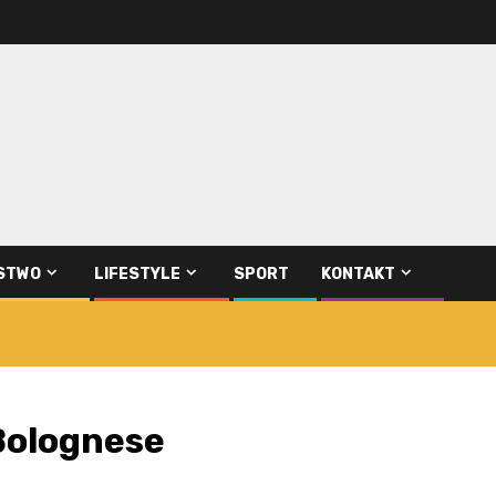
STWO
LIFESTYLE
SPORT
KONTAKT
 Bolognese