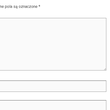
e pola są oznaczone
*