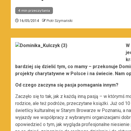
4 min przeczytania
16/05/2014
Piotr Szymański
W 
je
kr
bardziej się dzielić tym, co mamy – przekonuje Domi
projekty charytatywne w Polsce i na świecie. Nam op
Od czego zaczyna się pasja pomagania innym?
Zaczęło się to tak, jak z każdą inną pasją – w którymś m
rodzice, ale też podróże, przeczytane książki. Już od 1
świetlicy kulturalnej w Starym Browarze w Poznaniu, a nas
wyjazdy we współpracy z wybranymi organizacjami dobr
opowiedzieć o tym, jak wygląda profesjonalne niesieni