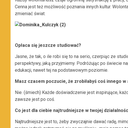
Cenna jest też możliwość poznania innych kultur. Wolonta
zmieniać świat.
Opłaca się jeszcze studiować?
Jasne, że tak, o ile robi się to na serio, czerpiąc ze stu
perspektywy, jaką przyjmiemy. Podróżując po świecie na
edukacji, nawet tej na podstawowym poziomie.
Masz czasem poczucie, że zrobiłabyś coś innego w
Nie. (śmiech) Każde doświadczenie jest inspirujące, ka
zawsze jest po coś.
Co jest dla ciebie najtrudniejsze w twojej działalnoś
Najtrudniejsze jest to, żeby zwyczajnie dawać radę, mim