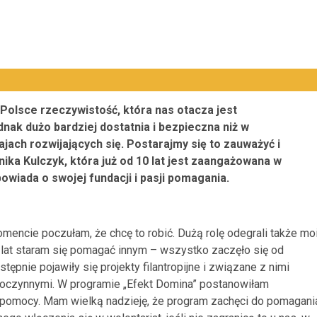
Polsce rzeczywistość, która nas otacza jest
dnak dużo bardziej dostatnia i bezpieczna niż w
ajach rozwijających się. Postarajmy się to zauważyć i
nika Kulczyk, która już od 10 lat jest zaangażowana w
owiada o swojej fundacji i pasji pomagania.
omencie poczułam, że chcę to robić. Dużą rolę odegrali także mo
0 lat staram się pomagać innym – wszystko zaczęło się od
tępnie pojawiły się projekty filantropijne i związane z nimi
oczynnymi. W programie „Efekt Domina” postanowiłam
e pomocy. Mam wielką nadzieję, że program zachęci do pomagani