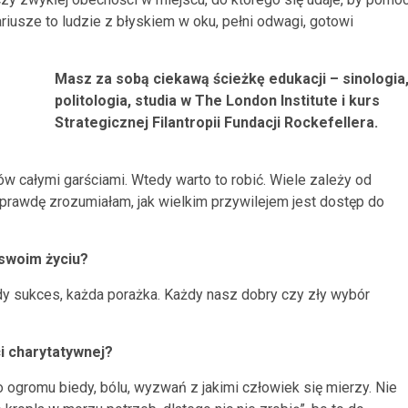
riusze to ludzie z błyskiem w oku, pełni odwagi, gotowi
Masz za sobą ciekawą ścieżkę edukacji – sinologia
politologia, studia w The London Institute i kurs
Strategicznej Filantropii Fundacji Rockefellera.
diów całymi garściami. Wtedy warto to robić. Wiele zależy od
prawdę zrozumiałam, jak wielkim przywilejem jest dostęp do
 swoim życiu?
żdy sukces, każda porażka. Każdy nasz dobry czy zły wybór
ci charytatywnej?
o ogromu biedy, bólu, wyzwań z jakimi człowiek się mierzy. Nie