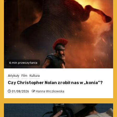
6 min przeczytania
Artykuły
Film
Kultura
Czy Christopher Nolan zrobił nas w „konia”?
01/08/2026
Hanna Wiczkowska