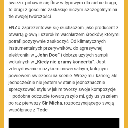
świeżo pobawić się flow w typowym dla siebie braga,
to drugi z gości nie zaskakuje niczym szczególnym na
tle swojej twórczości.
ENZU
zaprezentował się słuchaczom, jako producent z
otwartą głową i szerokim wachlarzem środków, którymi
potrafi pozytywnie zaskoczyć. Od klimatycznych
instrumentalnych przerywników, do agresywnej
elektroniki w
„John Doe”
i dobrze użytych sampli
wokalnych w
„Kiedy nie gramy koncertu”
. Jest
zdecydowanie muzykiem uniwersalnym, kolejnym
powiewem świeżości na scenie. Wróżę mu karierę, ale
jednocześnie nie jestem w stanie jednoznacznie
sprecyzować stylu w jakim tworzy swoje kompozycje
– podobne odczucie towarzyszyło mi, gdy usłyszałem
po raz pierwszy
Sir Micha
, rozpoczynającego swoją
współpracę z
Tede
.