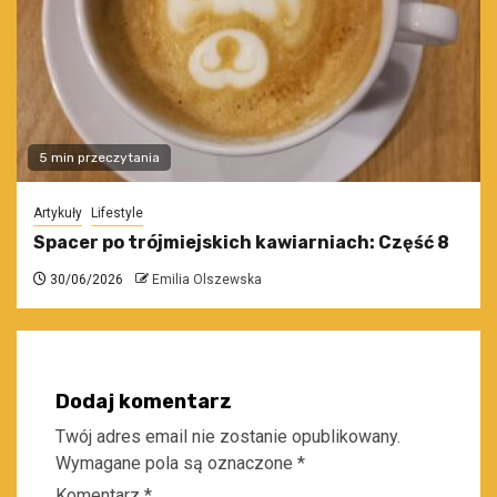
5 min przeczytania
Artykuły
Lifestyle
Spacer po trójmiejskich kawiarniach: Część 8
30/06/2026
Emilia Olszewska
Dodaj komentarz
Twój adres email nie zostanie opublikowany.
Wymagane pola są oznaczone
*
Komentarz
*