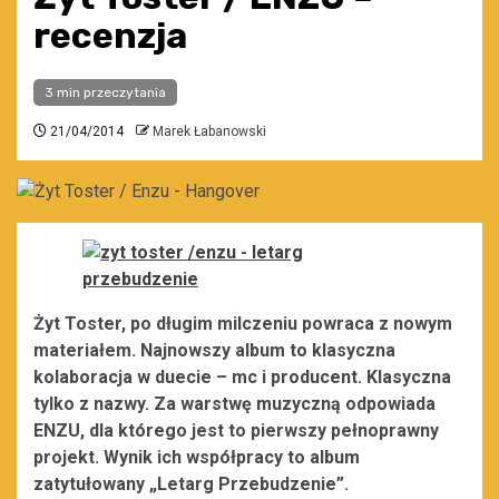
recenzja
3 min przeczytania
21/04/2014
Marek Łabanowski
Żyt Toster, po długim milczeniu powraca z nowym
materiałem. Najnowszy album to klasyczna
kolaboracja w duecie – mc i producent. Klasyczna
tylko z nazwy. Za warstwę muzyczną odpowiada
ENZU, dla którego jest to pierwszy pełnoprawny
projekt. Wynik ich współpracy to album
zatytułowany „Letarg Przebudzenie”.