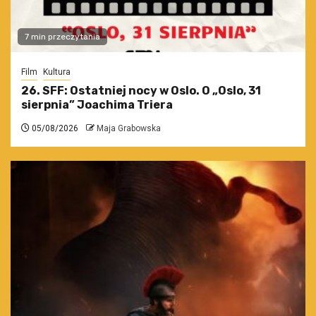
7 min przeczytania
Film
Kultura
26. SFF: Ostatniej nocy w Oslo. O „Oslo, 31
sierpnia” Joachima Triera
05/08/2026
Maja Grabowska