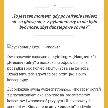
„To jest ten moment, gdy po refrenie łapiesz
się za głowę się / z pytaniem czy to nie było
być może, zbyt dubstepowe co nie?”
Dwa sprawnie napisane storytellingi –
„Hangover
” i
„Nieśmiertelny”
umieszczone odpowiednio na
początku i pod koniec albumu łączą się ze sobą.
Dzięki temu zabiegowi całość brzmi jak album
koncepcyjny.
Żyt pokazuje swoją wszechstronność, jako raper potrafi
z przymrużeniem oka spojrzeć na organizatorów
koncertów i wspomnieć przy tym kilka zabawnych
anegdot w
„Kiedy nie gramy koncertu”
, a chwilę