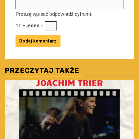
Proszę wpisać odpowiedź cyframi:
11 − jeden =
PRZECZYTAJ TAKŻE