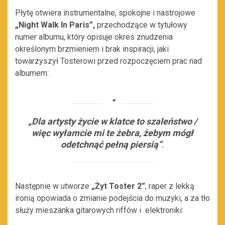
Płytę otwiera instrumentalne, spokojne i nastrojowe
„Night Walk In Paris”,
przechodzące w tytułowy
numer albumu, który opisuje okres znudzenia
określonym brzmieniem i brak inspiracji, jaki
towarzyszył Tosterowi przed rozpoczęciem prac nad
albumem:
„Dla artysty życie w klatce to szaleństwo /
więc wyłamcie mi te żebra, żebym mógł
odetchnąć pełną piersią”
.
Następnie w utworze
„Żyt Toster 2”
, raper z lekką
ironią opowiada o zmianie podejścia do muzyki, a za tło
służy mieszanka gitarowych riffów i elektroniki: