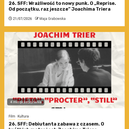
26. SFF: Wrażliwość to nowy punk. O „Reprise.
Od początku, raz jeszcze” Joachima Triera
21/07/2026
Maja Grabowska
4 min przeczytania
Film
Kultura
26. SFF: Debiutanta zabawa z czasem. O