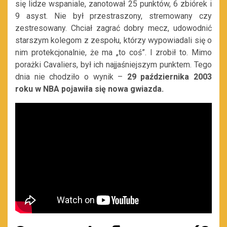
się lidze wspaniale, zanotował 25 punktów, 6 zbiórek i
9 asyst. Nie był przestraszony, stremowany czy
zestresowany. Chciał zagrać dobry mecz, udowodnić
starszym kolegom z zespołu, którzy wypowiadali się o
nim protekcjonalnie, że ma „to coś”. I zrobił to. Mimo
porażki Cavaliers, był ich najjaśniejszym punktem. Tego
dnia nie chodziło o wynik –
29 października 2003
roku w NBA pojawiła się nowa gwiazda.