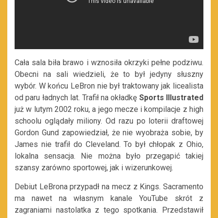
Cała sala biła brawo i wznosiła
okrzyki pełne podziwu.
Obecni na sali wiedzieli, że to był jedyny słuszny
wybór. W końcu LeBron nie był traktowany jak licealista
od paru ładnych lat. Trafił na okładkę
Sports Illustrated
już w lutym 2002 roku, a jego mecze i kompilacje z high
schoolu oglądały miliony. Od razu po loterii draftowej
Gordon Gund zapowiedział, że nie wyobraża sobie, by
James nie trafił do Cleveland. To był chłopak z Ohio,
lokalna sensacja. Nie można było przegapić takiej
szansy zarówno sportowej, jak i wizerunkowej.
Debiut LeBrona przypadł na mecz z Kings. Sacramento
ma nawet na własnym kanale YouTube skrót z
zagraniami nastolatka z tego spotkania. Przedstawił