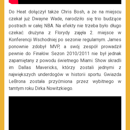
Do Heat dołączył także Chris Bosh, a że na miejscu
czekał już Dwayne Wade, narodziło się trio budzące
postrach w całej NBA. Na efekty nie trzeba było długo
czekać: drużyna z Florydy zajęła 2. miejsce w
Konferencji Wschodniej po sezonie regularnym. James
ponownie zdobył MVP, a swój zespół prowadził
pewnie do Finałów. Sezon 2010/2011 nie był jednak
zapamiętany z powodu świetnego Miami. Show skradli
im Dallas Mavericks, którzy zostali jednymi z
największych underdogów w historii sportu. Gwiazda
LeBrona została przyćmiona przez wybitnego w
tamtym roku Dirka Nowitzkiego.