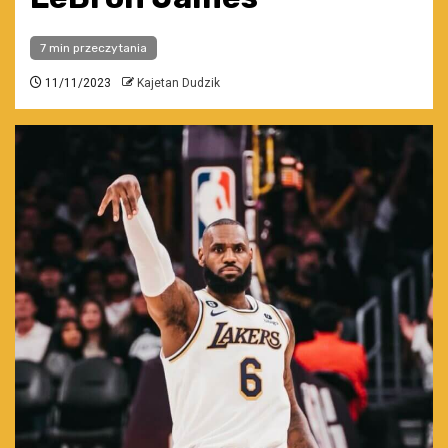
7 min przeczytania
11/11/2023
Kajetan Dudzik