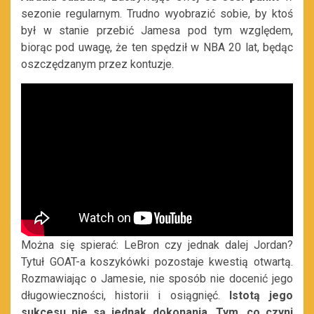
sezonie regularnym. Trudno wyobrazić sobie, by ktoś
był w stanie przebić Jamesa pod tym względem,
biorąc pod uwagę, że ten spędził w NBA 20 lat, będąc
oszczędzanym przez kontuzje.
Można się spierać: LeBron czy jednak dalej Jordan?
Tytuł GOAT-a koszykówki pozostaje kwestią otwartą.
Rozmawiając o Jamesie, nie sposób nie docenić jego
długowieczności, historii i osiągnięć.
Istotą jego
sukcesu nie są jednak dokonania.
Tym, co czyni