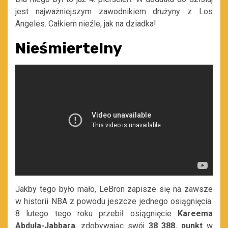
jest najważniejszym zawodnikiem drużyny z Los
Angeles. Całkiem nieźle, jak na dziadka!
Nieśmiertelny
Jakby tego było mało, LeBron zapisze się na zawsze
w historii NBA z powodu jeszcze jednego osiągnięcia.
8 lutego tego roku przebił osiągnięcie
Kareema
Abdula-Jabbara
, zdobywając swój
38 388. punkt
w