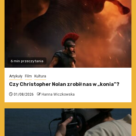
6 min przeczytania
Artykuły
Film
Kultura
Czy Christopher Nolan zrobił nas w „konia”?
01/08/2026
Hanna Wiczkowska