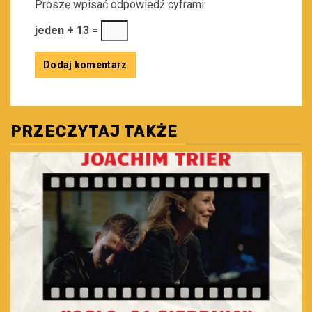
Proszę wpisać odpowiedź cyframi:
jeden + 13 =
PRZECZYTAJ TAKŻE