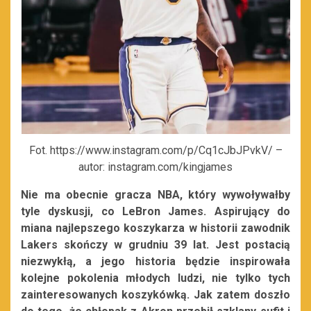
Fot. https://www.instagram.com/p/Cq1cJbJPvkV/ –
autor: instagram.com/kingjames
Nie ma obecnie gracza NBA, który wywoływałby
tyle dyskusji, co LeBron James. Aspirujący do
miana najlepszego koszykarza w historii zawodnik
Lakers skończy w grudniu 39 lat. Jest postacią
niezwykłą, a jego historia będzie inspirowała
kolejne pokolenia młodych ludzi, nie tylko tych
zainteresowanych koszykówką. Jak zatem doszło