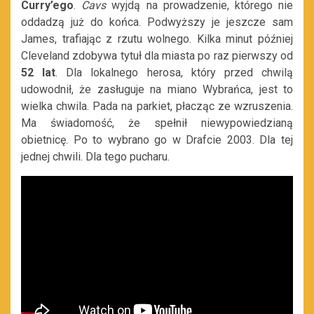
Curry’ego
.
Cavs
wyjdą na prowadzenie, którego nie
oddadzą już do końca. Podwyższy je jeszcze sam
James, trafiając z rzutu wolnego. Kilka minut później
Cleveland zdobywa tytuł dla miasta po raz pierwszy od
52 lat
. Dla lokalnego herosa, który przed chwilą
udowodnił, że zasługuje na miano Wybrańca, jest to
wielka chwila. Pada na parkiet, płacząc ze wzruszenia.
Ma świadomość, że spełnił niewypowiedzianą
obietnicę. Po to wybrano go w Drafcie 2003. Dla tej
jednej chwili. Dla tego pucharu.