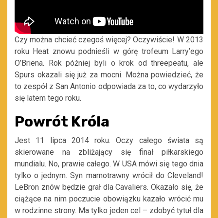
Czy można chcieć czegoś więcej? Oczywiście! W 2013
roku Heat znowu podnieśli w górę trofeum Larry’ego
O’Briena. Rok później byli o krok od threepeatu, ale
Spurs okazali się już za mocni. Można powiedzieć, że
to zespół z San Antonio odpowiada za to, co wydarzyło
się latem tego roku.
Powrót Króla
Jest 11 lipca 2014 roku. Oczy całego świata są
skierowane na zbliżający się finał piłkarskiego
mundialu. No, prawie całego. W USA mówi się tego dnia
tylko o jednym. Syn marnotrawny wrócił do Cleveland!
LeBron znów będzie grał dla Cavaliers. Okazało się, że
ciążące na nim poczucie obowiązku kazało wrócić mu
w rodzinne strony. Ma tylko jeden cel – zdobyć tytuł dla