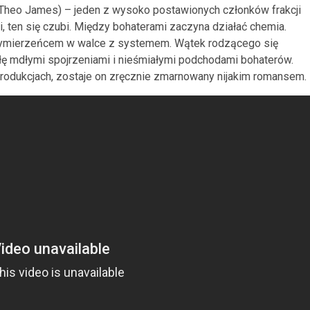
(Theo James) – jeden z wysoko postawionych członków frakcji
bi, ten się czubi. Między bohaterami zaczyna działać chemia.
sprzymierzeńcem w walce z systemem. Wątek rodzącego się
ułę mdłymi spojrzeniami i nieśmiałymi podchodami bohaterów.
 produkcjach, zostaje on zręcznie zmarnowany nijakim romansem.