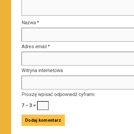
Nazwa
*
Adres email
*
Witryna internetowa
Proszę wpisać odpowiedź cyframi:
7 − 3 =