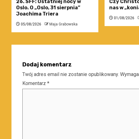
26. SFF: Ostatniej nocy w
Czy Christo
Oslo. O „Oslo, 31 sierpnia”
nas w „koni
Joachima Triera
01/08/2026
05/08/2026
Maja Grabowska
Dodaj komentarz
Twój adres email nie zostanie opublikowany.
Wymagan
Komentarz
*