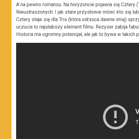
A na pewno romansu. Na horyzoncie pojawia się Cztery 
Nieustraszonych. I jak stare przysłowie mówi: kto się lu
Cztery staje się dla Tris (która odrzuca dawne imię) 
uczucia to najsłabszy element filmu. Reżyser zabija fab
Historia ma ogromny potencjał, ale jak to bywa w takich