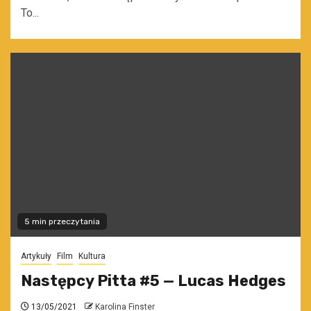
To...
5 min przeczytania
Artykuły
Film
Kultura
Następcy Pitta #5 — Lucas Hedges
13/05/2021
Karolina Finster