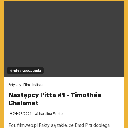
6 min przeczytania
Artykuły
Film
Kultura
Następcy Pitta #1 – Timothée
Chalamet
24/02/2021
Karolina Finster
Fot. filmweb.pl Fakty są takie, że Brad Pitt dobiega