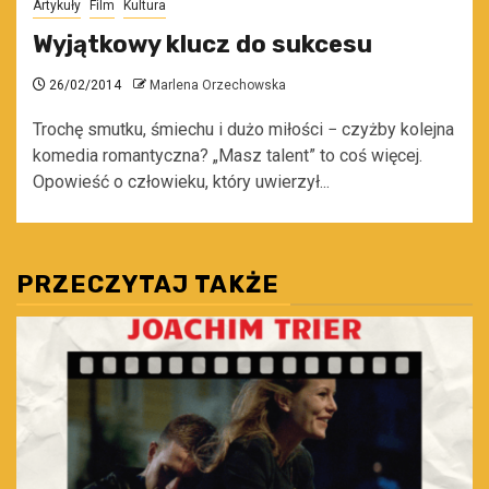
Artykuły
Film
Kultura
Wyjątkowy klucz do sukcesu
26/02/2014
Marlena Orzechowska
Trochę smutku, śmiechu i dużo miłości − czyżby kolejna
komedia romantyczna? „Masz talent” to coś więcej.
Opowieść o człowieku, który uwierzył...
PRZECZYTAJ TAKŻE