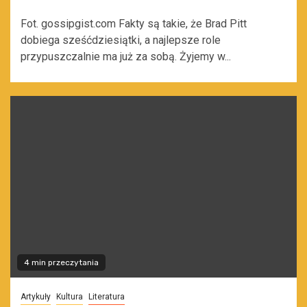
Fot. gossipgist.com Fakty są takie, że Brad Pitt
dobiega sześćdziesiątki, a najlepsze role
przypuszczalnie ma już za sobą. Żyjemy w...
4 min przeczytania
Artykuły
Kultura
Literatura