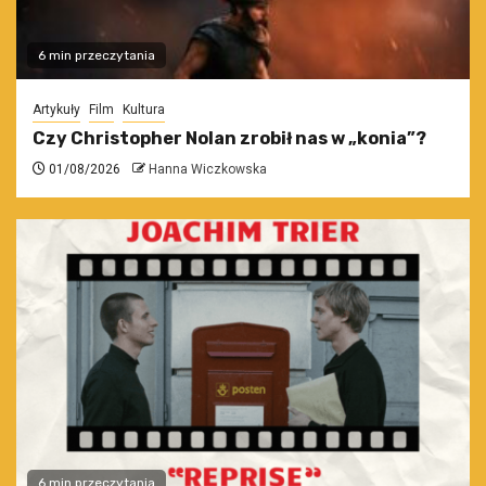
6 min przeczytania
Artykuły
Film
Kultura
Czy Christopher Nolan zrobił nas w „konia”?
01/08/2026
Hanna Wiczkowska
6 min przeczytania