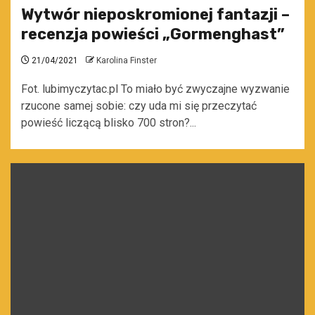
Wytwór nieposkromionej fantazji –
recenzja powieści „Gormenghast”
21/04/2021
Karolina Finster
Fot. lubimyczytac.pl To miało być zwyczajne wyzwanie
rzucone samej sobie: czy uda mi się przeczytać
powieść liczącą blisko 700 stron?...