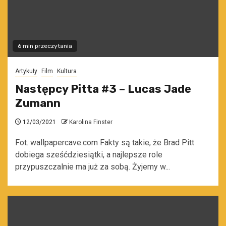
6 min przeczytania
Artykuły
Film
Kultura
Następcy Pitta #3 – Lucas Jade
Zumann
12/03/2021
Karolina Finster
Fot. wallpapercave.com Fakty są takie, że Brad Pitt
dobiega sześćdziesiątki, a najlepsze role
przypuszczalnie ma już za sobą. Żyjemy w...