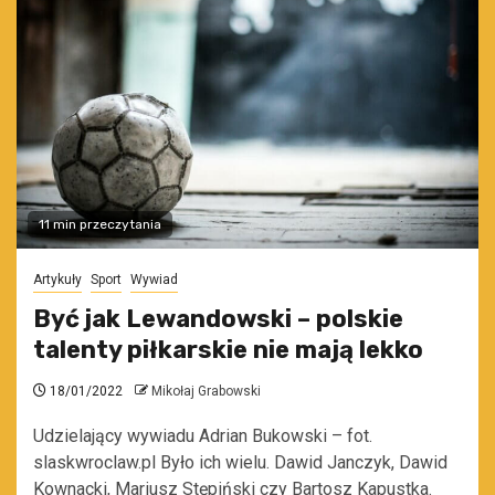
11 min przeczytania
Artykuły
Sport
Wywiad
Być jak Lewandowski – polskie
talenty piłkarskie nie mają lekko
18/01/2022
Mikołaj Grabowski
Udzielający wywiadu Adrian Bukowski – fot.
slaskwroclaw.pl Było ich wielu. Dawid Janczyk, Dawid
Kownacki, Mariusz Stępiński czy Bartosz Kapustka.