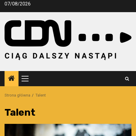
Przejdź
07/08/2026
do
treści
Menu
główne
Strona główna
Talent
Talent