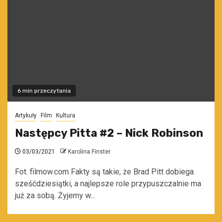
6 min przeczytania
Artykuły
Film
Kultura
Następcy Pitta #2 – Nick Robinson
03/03/2021
Karolina Finster
Fot. filmow.com Fakty są takie, że Brad Pitt dobiega
sześćdziesiątki, a najlepsze role przypuszczalnie ma
już za sobą. Żyjemy w...