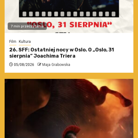
7 min przeczytania
Film
Kultura
26. SFF: Ostatniej nocy w Oslo. O „Oslo, 31
sierpnia” Joachima Triera
05/08/2026
Maja Grabowska