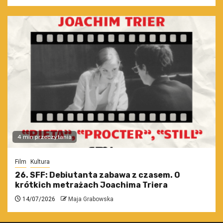
4 min przeczytania
Film
Kultura
26. SFF: Debiutanta zabawa z czasem. O
krótkich metrażach Joachima Triera
14/07/2026
Maja Grabowska