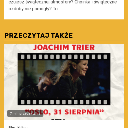
czujesz świątecznej atmosfery? Choinka i świąteczne
ozdoby nie pomogły? To...
PRZECZYTAJ TAKŻE
7 min przeczytania
Film
Kultura