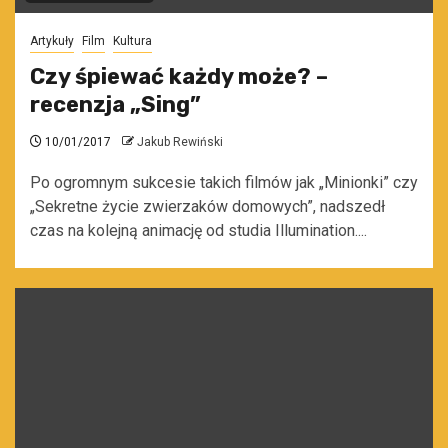
Artykuły
Film
Kultura
Czy śpiewać każdy może? –
recenzja „Sing”
10/01/2017
Jakub Rewiński
Po ogromnym sukcesie takich filmów jak „Minionki” czy
„Sekretne życie zwierzaków domowych”, nadszedł
czas na kolejną animację od studia Illumination....