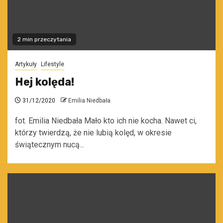
2 min przeczytania
Artykuły
Lifestyle
Hej kolęda!
31/12/2020
Emilia Niedbała
fot. Emilia Niedbała Mało kto ich nie kocha. Nawet ci,
którzy twierdzą, że nie lubią kolęd, w okresie
świątecznym nucą...