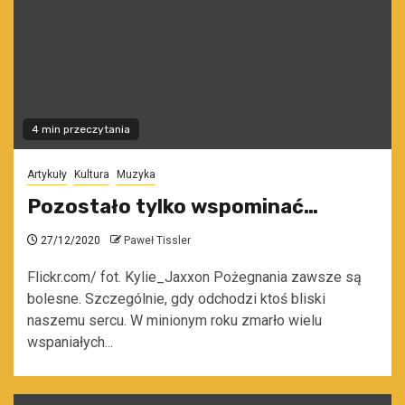
4 min przeczytania
Artykuły
Kultura
Muzyka
Pozostało tylko wspominać…
27/12/2020
Paweł Tissler
Flickr.com/ fot. Kylie_Jaxxon Pożegnania zawsze są
bolesne. Szczególnie, gdy odchodzi ktoś bliski
naszemu sercu. W minionym roku zmarło wielu
wspaniałych...