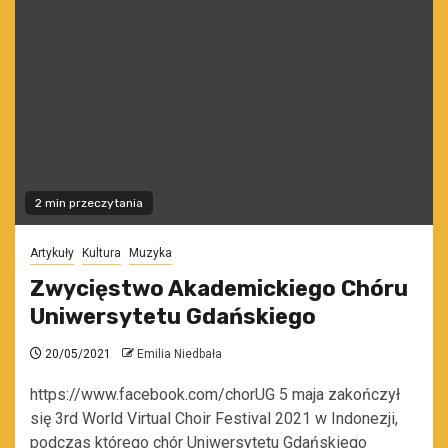
2 min przeczytania
Artykuły
Kultura
Muzyka
Zwycięstwo Akademickiego Chóru
Uniwersytetu Gdańskiego
20/05/2021
Emilia Niedbała
https://www.facebook.com/chorUG 5 maja zakończył
się 3rd World Virtual Choir Festival 2021 w Indonezji,
podczas którego chór Uniwersytetu Gdańskiego