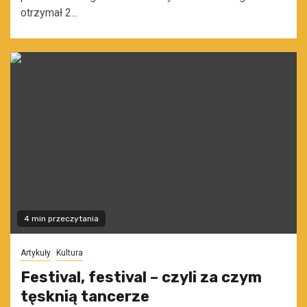
otrzymał 2...
4 min przeczytania
Artykuły
Kultura
Festival, festival – czyli za czym
tęsknią tancerze