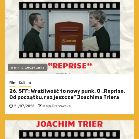
6 min przeczytania
Film
Kultura
26. SFF: Wrażliwość to nowy punk. O „Reprise.
Od początku, raz jeszcze” Joachima Triera
21/07/2026
Maja Grabowska