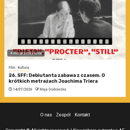
4 min przeczytania
Film
Kultura
26. SFF: Debiutanta zabawa z czasem. O
krótkich metrażach Joachima Triera
14/07/2026
Maja Grabowska
O nas
Zespół
Kontakt