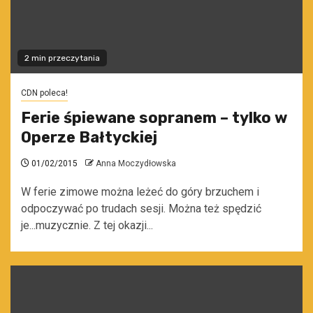
2 min przeczytania
CDN poleca!
Ferie śpiewane sopranem – tylko w
Operze Bałtyckiej
01/02/2015
Anna Moczydłowska
W ferie zimowe można leżeć do góry brzuchem i
odpoczywać po trudach sesji. Można też spędzić
je...muzycznie. Z tej okazji...