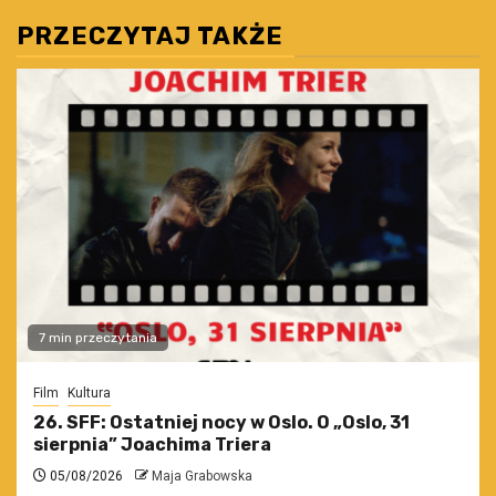
PRZECZYTAJ TAKŻE
7 min przeczytania
Film
Kultura
26. SFF: Ostatniej nocy w Oslo. O „Oslo, 31
sierpnia” Joachima Triera
05/08/2026
Maja Grabowska