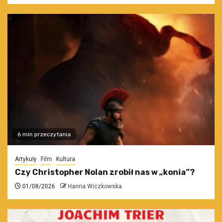
6 min przeczytania
Artykuły
Film
Kultura
Czy Christopher Nolan zrobił nas w „konia”?
01/08/2026
Hanna Wiczkowska