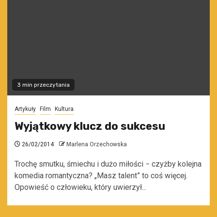
3 min przeczytania
Artykuły
Film
Kultura
Wyjątkowy klucz do sukcesu
26/02/2014
Marlena Orzechowska
Trochę smutku, śmiechu i dużo miłości − czyżby kolejna
komedia romantyczna? „Masz talent” to coś więcej.
Opowieść o człowieku, który uwierzył...