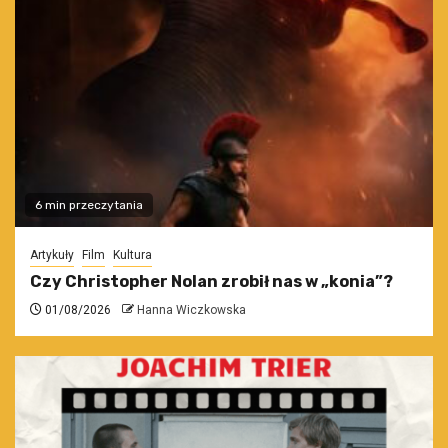
6 min przeczytania
Artykuły
Film
Kultura
Czy Christopher Nolan zrobił nas w „konia”?
01/08/2026
Hanna Wiczkowska