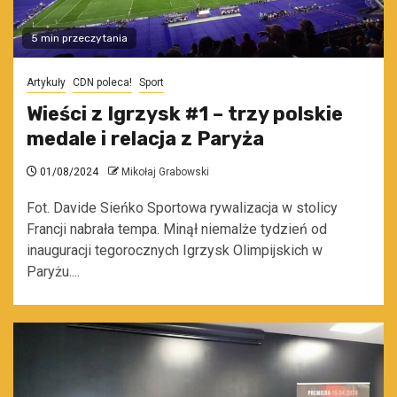
5 min przeczytania
Artykuły
CDN poleca!
Sport
Wieści z Igrzysk #1 – trzy polskie
medale i relacja z Paryża
01/08/2024
Mikołaj Grabowski
Fot. Davide Sieńko Sportowa rywalizacja w stolicy
Francji nabrała tempa. Minął niemalże tydzień od
inauguracji tegorocznych Igrzysk Olimpijskich w
Paryżu....