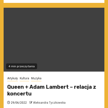
4 min przeczytania
Artykuły
Kultura
Muzyka
Queen + Adam Lambert – relacja z
koncertu
29/06/2022
Aleksandra Tyczkowska