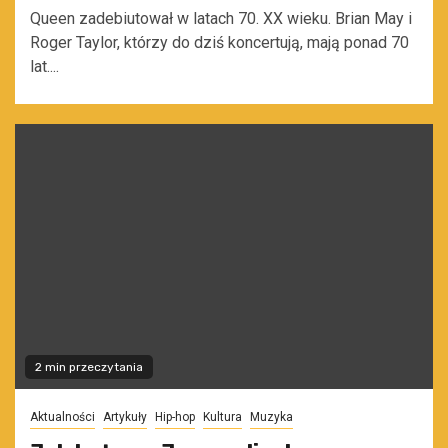
Queen zadebiutował w latach 70. XX wieku. Brian May i
Roger Taylor, którzy do dziś koncertują, mają ponad 70
lat....
2 min przeczytania
Aktualności
Artykuły
Hip-hop
Kultura
Muzyka