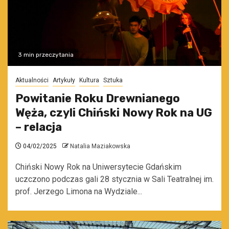
3 min przeczytania
Aktualności
Artykuły
Kultura
Sztuka
Powitanie Roku Drewnianego
Węża, czyli Chiński Nowy Rok na UG
– relacja
04/02/2025
Natalia Maziakowska
Chiński Nowy Rok na Uniwersytecie Gdańskim
uczczono podczas gali 28 stycznia w Sali Teatralnej im.
prof. Jerzego Limona na Wydziale...