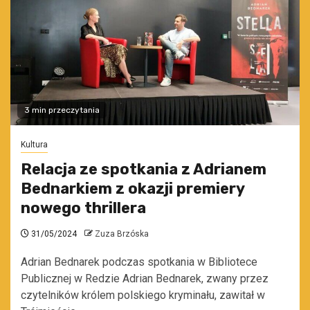
3 min przeczytania
Kultura
Relacja ze spotkania z Adrianem
Bednarkiem z okazji premiery
nowego thrillera
31/05/2024
Zuza Brzóska
Adrian Bednarek podczas spotkania w Bibliotece
Publicznej w Redzie Adrian Bednarek, zwany przez
czytelników królem polskiego kryminału, zawitał w