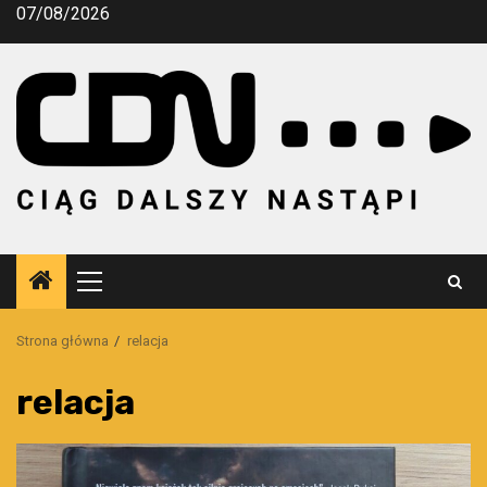
Przejdź
07/08/2026
do
treści
Menu
główne
Strona główna
relacja
relacja