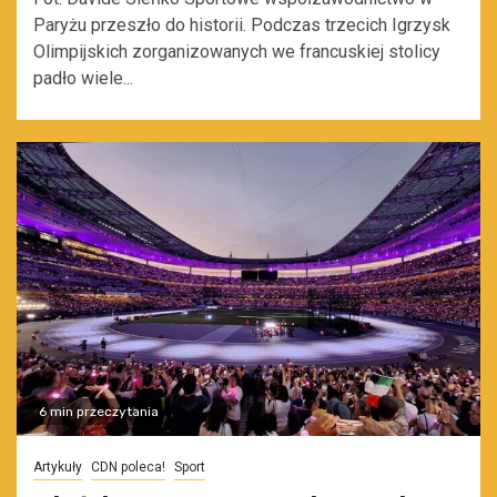
Paryżu przeszło do historii. Podczas trzecich Igrzysk
Olimpijskich zorganizowanych we francuskiej stolicy
padło wiele...
6 min przeczytania
Artykuły
CDN poleca!
Sport