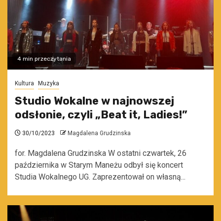
4 min przeczytania
Kultura
Muzyka
Studio Wokalne w najnowszej
odsłonie, czyli „Beat it, Ladies!”
30/10/2023
Magdalena Grudzinska
for. Magdalena Grudzinska W ostatni czwartek, 26
października w Starym Maneżu odbył się koncert
Studia Wokalnego UG. Zaprezentował on własną...