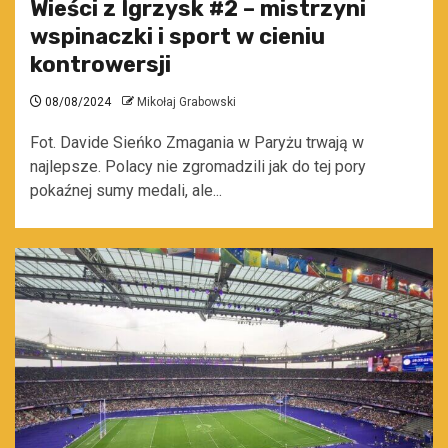
Wieści z Igrzysk #2 – mistrzyni
wspinaczki i sport w cieniu
kontrowersji
08/08/2024
Mikołaj Grabowski
Fot. Davide Sieńko Zmagania w Paryżu trwają w
najlepsze. Polacy nie zgromadzili jak do tej pory
pokaźnej sumy medali, ale...