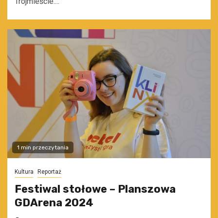
Trójmieście....
1 min przeczytania
Kultura
Reportaż
Festiwal stołowe – Planszowa
GDArena 2024