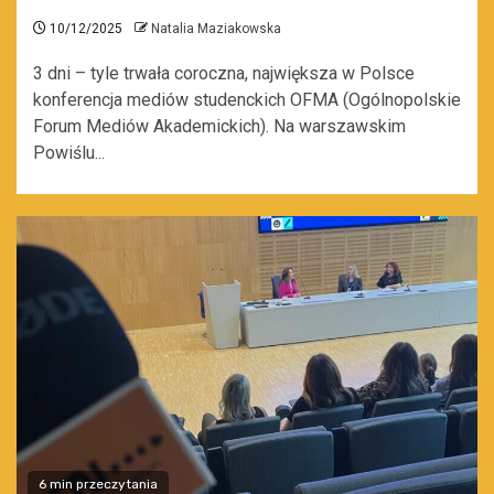
10/12/2025
Natalia Maziakowska
3 dni – tyle trwała coroczna, największa w Polsce
konferencja mediów studenckich OFMA (Ogólnopolskie
Forum Mediów Akademickich). Na warszawskim
Powiślu...
6 min przeczytania