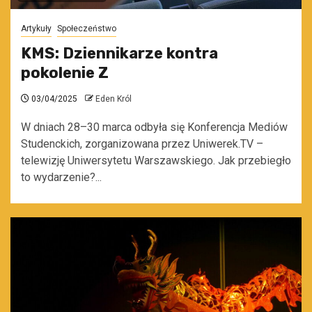
Artykuły
Społeczeństwo
KMS: Dziennikarze kontra
pokolenie Z
03/04/2025
Eden Król
W dniach 28–30 marca odbyła się Konferencja Mediów
Studenckich, zorganizowana przez Uniwerek.TV –
telewizję Uniwersytetu Warszawskiego. Jak przebiegło
to wydarzenie?...