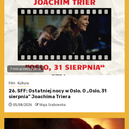
7 min przeczytania
Film
Kultura
26. SFF: Ostatniej nocy w Oslo. O „Oslo, 31
sierpnia” Joachima Triera
05/08/2026
Maja Grabowska