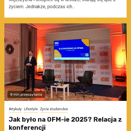
życiem. Jednakże, podczas ich...
8 min przeczytania
Artykuły
Lifestyle
Życie studenckie
Jak było na OFM-ie 2025? Relacja z
konferencji