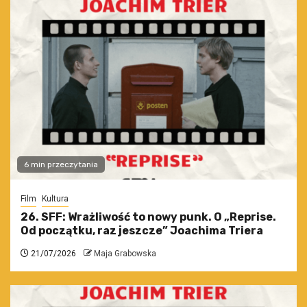
6 min przeczytania
Film
Kultura
26. SFF: Wrażliwość to nowy punk. O „Reprise.
Od początku, raz jeszcze” Joachima Triera
21/07/2026
Maja Grabowska