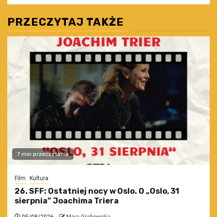
PRZECZYTAJ TAKŻE
7 min przeczytania
Film
Kultura
26. SFF: Ostatniej nocy w Oslo. O „Oslo, 31
sierpnia” Joachima Triera