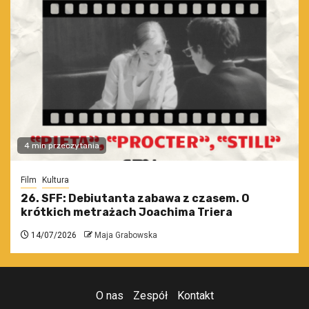
4 min przeczytania
Film
Kultura
26. SFF: Debiutanta zabawa z czasem. O
krótkich metrażach Joachima Triera
14/07/2026
Maja Grabowska
O nas
Zespół
Kontakt