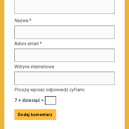
Nazwa
*
Adres email
*
Witryna internetowa
Proszę wpisać odpowiedź cyframi:
7 + dziesięć =