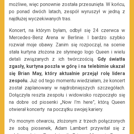
możliwe, więc ponownie została przesunięta. W końcu,
po ponad dwóch latach, zespół wyruszył w jedną z
najdłużej wyczekiwanych tras.
Koncert, na którym byłam, odbył się 24 czerwca w
Mercedes-Benz Arena w Berlinie. I bardzo szybko
rozwiał moje obawy. Zanim się rozpoczął, na scenie
stała kurtyna złożona ze słynnego logo Queen i wielu
detali związanych z ich twórczością.
Gdy światła
zgasły, kurtyna poszła w górę i na telebimie ukazał
się Brian May, który aktualnie przejął rolę lidera
zespołu.
Już od tego momentu wiedziałam, że koncert
został zaplanowany w najdrobniejszych szczegółach.
Dołączyła reszta zespołu i widowisko rozpoczęło się
na dobre od piosenki „Now I’m here”, którą Queen
otwierał koncerty na początku swojej kariery.
Po mocnym otwarciu, złożonym z trzech połączonych
ze sobą piosenek, Adam Lambert przywitał się z