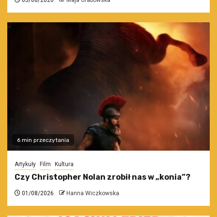
05/08/2026
Maja Grabowska
6 min przeczytania
Artykuły
Film
Kultura
Czy Christopher Nolan zrobił nas w „konia”?
01/08/2026
Hanna Wiczkowska