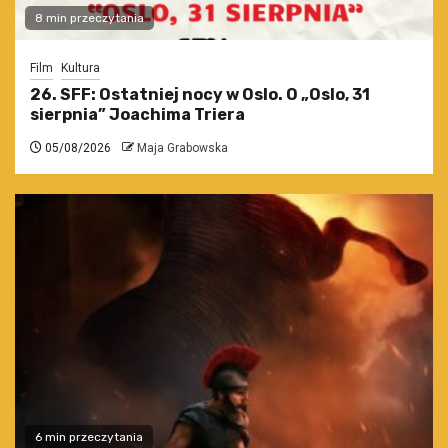
8 min przeczytania
Film
Kultura
26. SFF: Ostatniej nocy w Oslo. O „Oslo, 31
sierpnia” Joachima Triera
05/08/2026
Maja Grabowska
6 min przeczytania