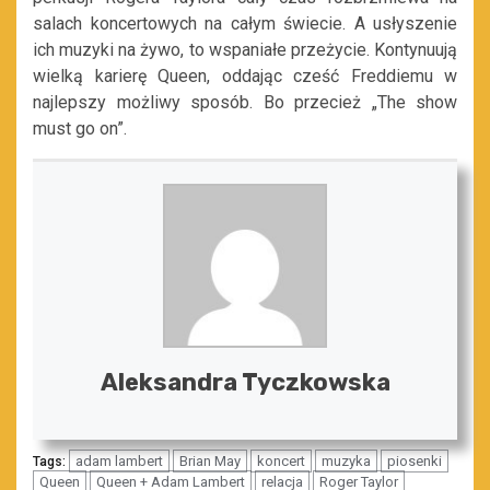
salach koncertowych na całym świecie. A usłyszenie
ich muzyki na żywo, to wspaniałe przeżycie. Kontynuują
wielką karierę Queen, oddając cześć Freddiemu w
najlepszy możliwy sposób. Bo przecież „The show
must go on”.
Aleksandra Tyczkowska
adam lambert
Brian May
koncert
muzyka
piosenki
Tags:
Queen
Queen + Adam Lambert
relacja
Roger Taylor