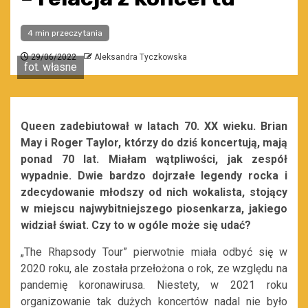
4 min przeczytania
29/06/2022
Aleksandra Tyczkowska
fot. własne
Queen zadebiutował w latach 70. XX wieku. Brian
May i Roger Taylor, którzy do dziś koncertują, mają
ponad 70 lat. Miałam wątpliwości, jak zespół
wypadnie. Dwie bardzo dojrzałe legendy rocka i
zdecydowanie młodszy od nich wokalista, stojący
w miejscu najwybitniejszego piosenkarza, jakiego
widział świat. Czy to w ogóle może się udać?
„The Rhapsody Tour” pierwotnie miała odbyć się w
2020 roku, ale została przełożona o rok, ze względu na
pandemię koronawirusa. Niestety, w 2021 roku
organizowanie tak dużych koncertów nadal nie było