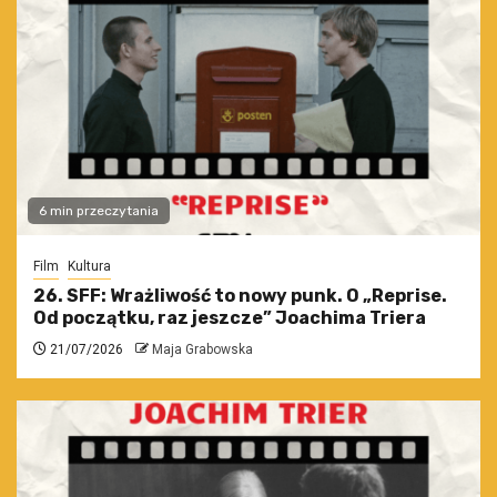
6 min przeczytania
Film
Kultura
26. SFF: Wrażliwość to nowy punk. O „Reprise.
Od początku, raz jeszcze” Joachima Triera
21/07/2026
Maja Grabowska