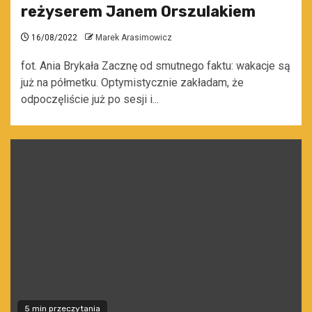
reżyserem Janem Orszulakiem
16/08/2022
Marek Arasimowicz
fot. Ania Brykała Zacznę od smutnego faktu: wakacje są
już na półmetku. Optymistycznie zakładam, że
odpoczęliście już po sesji i...
5 min przeczytania