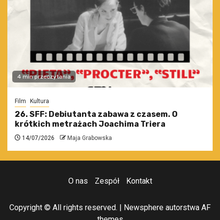
4 min przeczytania
Film
Kultura
26. SFF: Debiutanta zabawa z czasem. O
krótkich metrażach Joachima Triera
14/07/2026
Maja Grabowska
O nas
Zespół
Kontakt
Copyright © All rights reserved.
|
Newsphere
autorstwa AF
themes