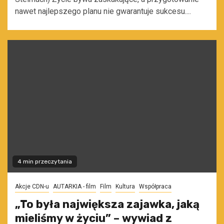
nawet najlepszego planu nie gwarantuje sukcesu....
4 min przeczytania
Akcje CDN-u
AUTARKIA - film
Film
Kultura
Współpraca
„To była największa zajawka, jaką
mieliśmy w życiu” – wywiad z