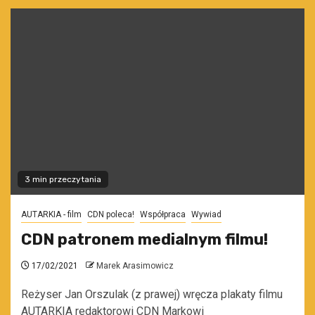
3 min przeczytania
AUTARKIA - film
CDN poleca!
Współpraca
Wywiad
CDN patronem medialnym filmu!
17/02/2021
Marek Arasimowicz
Reżyser Jan Orszulak (z prawej) wręcza plakaty filmu
AUTARKIA redaktorowi CDN Markowi