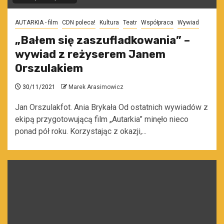
AUTARKIA - film
CDN poleca!
Kultura
Teatr
Współpraca
Wywiad
„Bałem się zaszufladkowania” –
wywiad z reżyserem Janem
Orszulakiem
30/11/2021
Marek Arasimowicz
Jan Orszulakfot. Ania Brykała Od ostatnich wywiadów z
ekipą przygotowującą film „Autarkia” minęło nieco
ponad pół roku. Korzystając z okazji,...