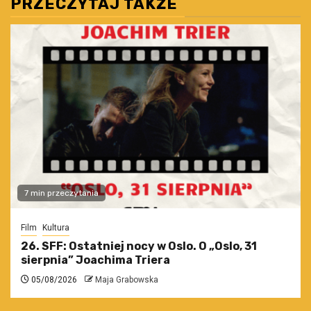
PRZECZYTAJ TAKŻE
7 min przeczytania
Film
Kultura
26. SFF: Ostatniej nocy w Oslo. O „Oslo, 31
sierpnia” Joachima Triera
05/08/2026
Maja Grabowska