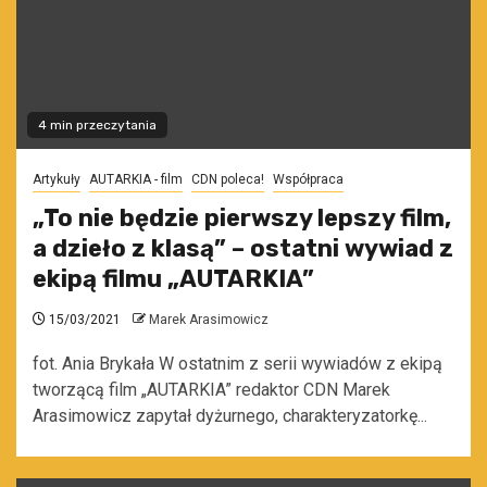
4 min przeczytania
Artykuły
AUTARKIA - film
CDN poleca!
Współpraca
„To nie będzie pierwszy lepszy film,
a dzieło z klasą” – ostatni wywiad z
ekipą filmu „AUTARKIA”
15/03/2021
Marek Arasimowicz
fot. Ania Brykała W ostatnim z serii wywiadów z ekipą
tworzącą film „AUTARKIA” redaktor CDN Marek
Arasimowicz zapytał dyżurnego, charakteryzatorkę...