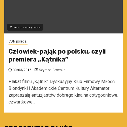
2 min przeczytania
CDN poleca!
Człowiek-pająk po polsku, czyli
premiera „Kątnika”
30/03/2016
Szymon Groenke
Plakat filmu „Kątnik” Dyskusyjny Klub Filmowy Miłość
Blondynki i Akademickie Centrum Kultury Alternator
zapraszają entuzjastów dobrego kina na cotygodniowe,
czwartkowe...