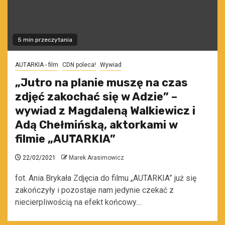
5 min przeczytania
AUTARKIA - film
CDN poleca!
Wywiad
„Jutro na planie muszę na czas
zdjęć zakochać się w Adzie” –
wywiad z Magdaleną Walkiewicz i
Adą Chełmińską, aktorkami w
filmie „AUTARKIA”
22/02/2021
Marek Arasimowicz
fot. Ania Brykała Zdjęcia do filmu „AUTARKIA” już się
zakończyły i pozostaje nam jedynie czekać z
niecierpliwością na efekt końcowy....