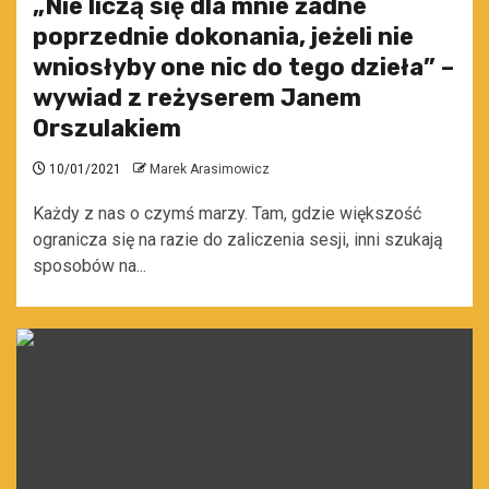
„Nie liczą się dla mnie żadne
poprzednie dokonania, jeżeli nie
wniosłyby one nic do tego dzieła” –
wywiad z reżyserem Janem
Orszulakiem
10/01/2021
Marek Arasimowicz
Każdy z nas o czymś marzy. Tam, gdzie większość
ogranicza się na razie do zaliczenia sesji, inni szukają
sposobów na...