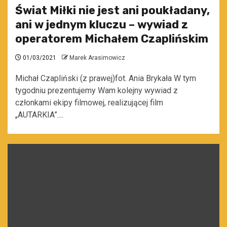
Świat Miłki nie jest ani poukładany,
ani w jednym kluczu – wywiad z
operatorem Michałem Czaplińskim
01/03/2021
Marek Arasimowicz
Michał Czapliński (z prawej)fot. Ania Brykała W tym
tygodniu prezentujemy Wam kolejny wywiad z
członkami ekipy filmowej, realizującej film
„AUTARKIA”....