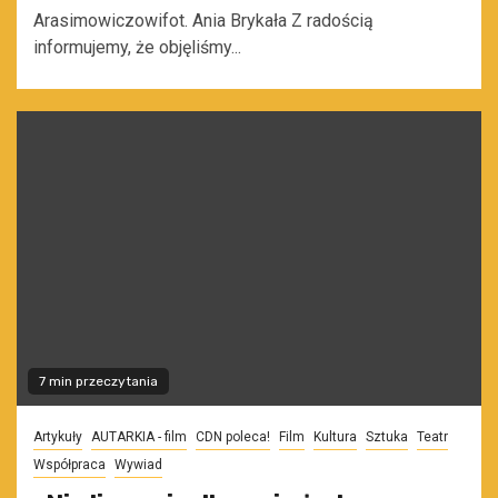
Arasimowiczowifot. Ania Brykała Z radością
informujemy, że objęliśmy...
7 min przeczytania
Artykuły
AUTARKIA - film
CDN poleca!
Film
Kultura
Sztuka
Teatr
Współpraca
Wywiad