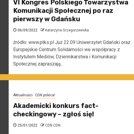
VI Kongres Polskiego Towarzystwa
Komunikacji Społecznej po raz
pierwszy w Gdańsku
06/09/2022
Katarzyna Grzegorzewska
źródło: www.ptks.pl Już 22.09 Uniwersytet Gdański oraz
Europejskie Centrum Solidarności we współpracy z
Instytutem Mediów, Dziennikarstwa i Komunikacji
Społecznej zapraszają...
Aktualności
CDN poleca!
Akademicki konkurs fact-
checkingowy – zgłoś się!
25/01/2022
CDN CDN