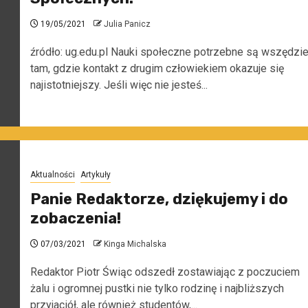
19/05/2021
Julia Panicz
źródło: ug.edu.pl Nauki społeczne potrzebne są wszędzi
tam, gdzie kontakt z drugim człowiekiem okazuje się
najistotniejszy. Jeśli więc nie jesteś...
Aktualności
Artykuły
Panie Redaktorze, dziękujemy i do
zobaczenia!
07/03/2021
Kinga Michalska
Redaktor Piotr Świąc odszedł zostawiając z poczuciem
żalu i ogromnej pustki nie tylko rodzinę i najbliższych
przyjaciół, ale również studentów,...