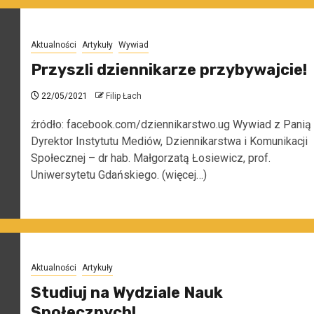
Aktualności
Artykuły
Wywiad
Przyszli dziennikarze przybywajcie!
22/05/2021
Filip Łach
źródło: facebook.com/dziennikarstwo.ug Wywiad z Panią
Dyrektor Instytutu Mediów, Dziennikarstwa i Komunikacji
Społecznej – dr hab. Małgorzatą Łosiewicz, prof.
Uniwersytetu Gdańskiego. (więcej…)
Aktualności
Artykuły
Studiuj na Wydziale Nauk
Społecznych!