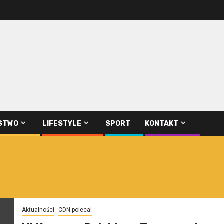
STWO
LIFESTYLE
SPORT
KONTAKT
Aktualności
CDN poleca!