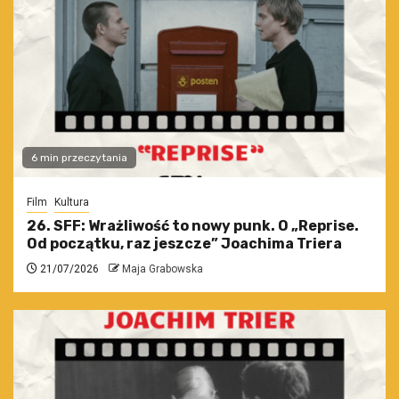
6 min przeczytania
Film
Kultura
26. SFF: Wrażliwość to nowy punk. O „Reprise.
Od początku, raz jeszcze” Joachima Triera
21/07/2026
Maja Grabowska