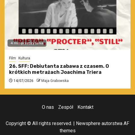
4 min przeczytania
Film
Kultura
26. SFF: Debiutanta zabawa z czasem. O
krótkich metrażach Joachima Triera
14/07/2026
Maja Grabowska
O nas
Zespół
Kontakt
Copyright © All rights reserved.
|
Newsphere
autorstwa AF
themes