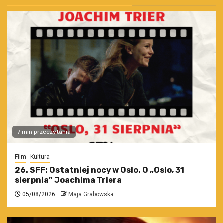
7 min przeczytania
Film
Kultura
26. SFF: Ostatniej nocy w Oslo. O „Oslo, 31
sierpnia” Joachima Triera
05/08/2026
Maja Grabowska