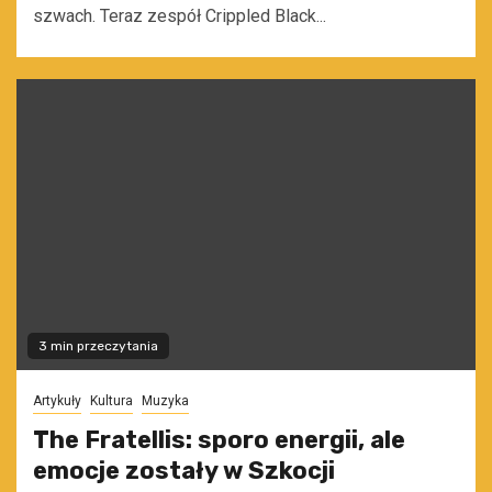
szwach. Teraz zespół Crippled Black...
3 min przeczytania
Artykuły
Kultura
Muzyka
The Fratellis: sporo energii, ale
emocje zostały w Szkocji