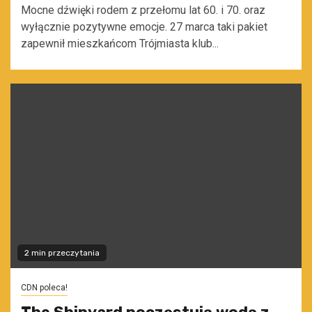
Mocne dźwięki rodem z przełomu lat 60. i 70. oraz
wyłącznie pozytywne emocje. 27 marca taki pakiet
zapewnił mieszkańcom Trójmiasta klub...
2 min przeczytania
CDN poleca!