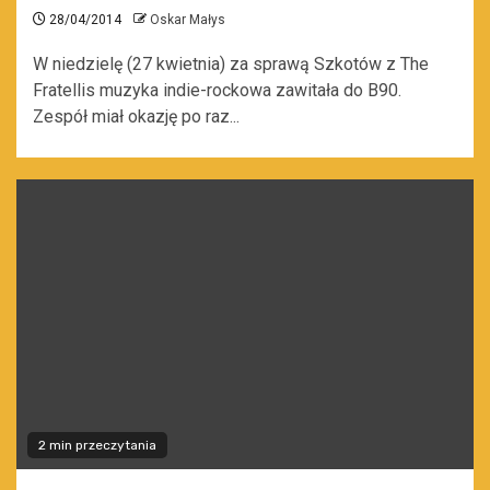
28/04/2014
Oskar Małys
W niedzielę (27 kwietnia) za sprawą Szkotów z The
Fratellis muzyka indie-rockowa zawitała do B90.
Zespół miał okazję po raz...
2 min przeczytania