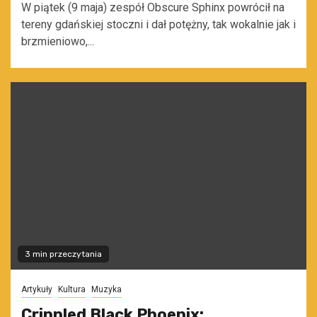
W piątek (9 maja) zespół Obscure Sphinx powrócił na
tereny gdańskiej stoczni i dał potężny, tak wokalnie jak i
brzmieniowo,...
3 min przeczytania
Artykuły
Kultura
Muzyka
Crippled Black Phoenix: