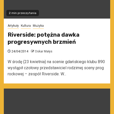
2 min przeczytania
Artykuły
Kultura
Muzyka
Riverside: potężna dawka
progresywnych brzmień
24/04/2014
Oskar Małys
W środę (23 kwietnia) na scenie gdańskiego klubu B90
wystąpił czołowy przedstawiciel rodzimej sceny prog
rockowej – zespół Riverside. W...