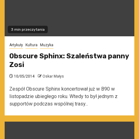
3 min przeczytania
Artykuły
Kultura
Muzyka
Obscure Sphinx: Szaleństwa panny
Zosi
10/05/2014
Oskar Małys
Zespół Obscure Sphinx koncertował już w B90 w
listopadzie ubiegłego roku. Wtedy to był jednym z
supportów podczas wspólnej trasy...