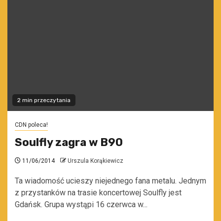
2 min przeczytania
CDN poleca!
Soulfly zagra w B90
11/06/2014
Urszula Korąkiewicz
Ta wiadomość ucieszy niejednego fana metalu. Jednym
z przystanków na trasie koncertowej Soulfly jest
Gdańsk. Grupa wystąpi 16 czerwca w...