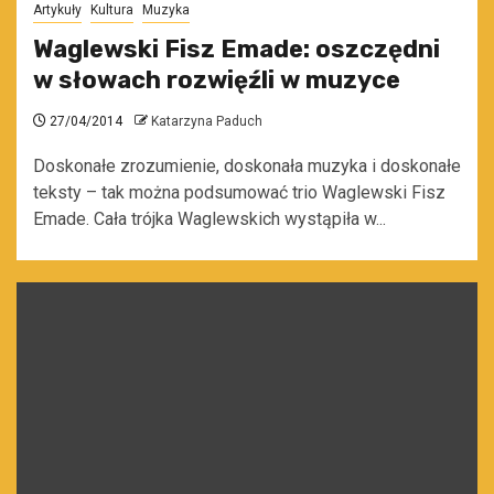
Artykuły
Kultura
Muzyka
Waglewski Fisz Emade: oszczędni
w słowach rozwięźli w muzyce
27/04/2014
Katarzyna Paduch
Doskonałe zrozumienie, doskonała muzyka i doskonałe
teksty – tak można podsumować trio Waglewski Fisz
Emade. Cała trójka Waglewskich wystąpiła w...