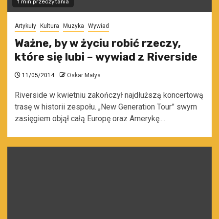
1 min przeczytania
Artykuły
Kultura
Muzyka
Wywiad
Ważne, by w życiu robić rzeczy,
które się lubi – wywiad z Riverside
11/05/2014
Oskar Małys
Riverside w kwietniu zakończył najdłuższą koncertową
trasę w historii zespołu. „New Generation Tour” swym
zasięgiem objął całą Europę oraz Amerykę....