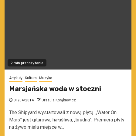
2 min przeczytania
Artykuły
Kultura
Muzyka
Marsjańska woda w stoczni
01/04/2014
Urszula Korąkiewicz
The Shipyard wystartowali z nową płytą. „Water On
Mars” jest gitarowa, hałaśliwa, „brudna”. Premiera płyty
na żywo miała miejsce w...