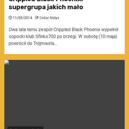
supergrupa jakich mało
11/05/2014
Oskar Małys
Dwa lata temu zespół Crippled Black Phoenix wypełnił
sopocki klub Sfinks700 po brzegi. W sobotę (10 maja)
powrócił do Trójmiasta...