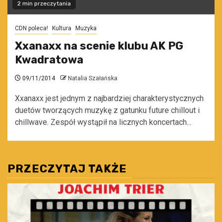
2 min przeczytania
CDN poleca!
Kultura
Muzyka
Xxanaxx na scenie klubu AK PG
Kwadratowa
09/11/2014
Natalia Szałańska
Xxanaxx jest jednym z najbardziej charakterystycznych
duetów tworzących muzykę z gatunku future chillout i
chillwave. Zespół wystąpił na licznych koncertach...
PRZECZYTAJ TAKŻE