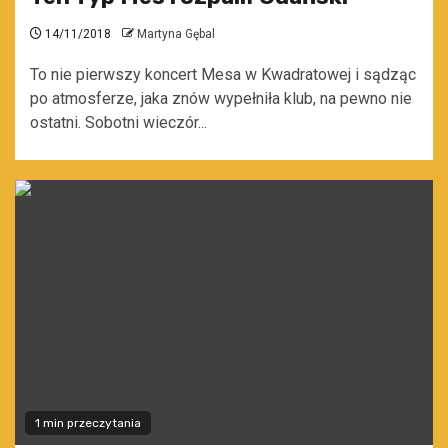
14/11/2018
Martyna Gębal
To nie pierwszy koncert Mesa w Kwadratowej i sądząc
po atmosferze, jaka znów wypełniła klub, na pewno nie
ostatni. Sobotni wieczór...
1 min przeczytania