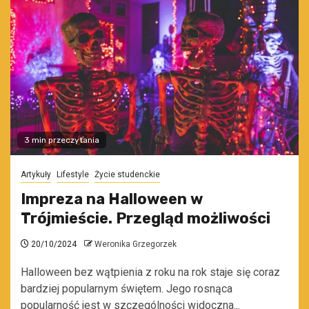
3 min przeczytania
Artykuły
Lifestyle
Życie studenckie
Impreza na Halloween w
Trójmieście. Przegląd możliwości
20/10/2024
Weronika Grzegorzek
Halloween bez wątpienia z roku na rok staje się coraz
bardziej popularnym świętem. Jego rosnąca
popularność jest w szczególności widoczna...