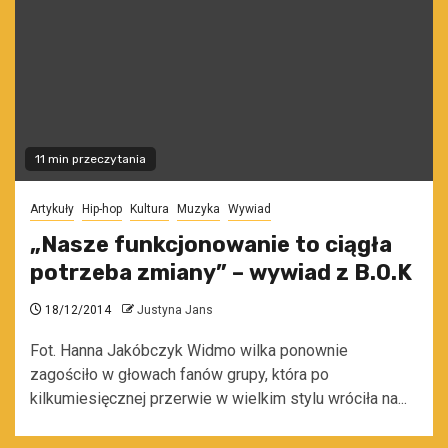
11 min przeczytania
Artykuły
Hip-hop
Kultura
Muzyka
Wywiad
„Nasze funkcjonowanie to ciągła
potrzeba zmiany” – wywiad z B.O.K
18/12/2014
Justyna Jans
Fot. Hanna Jakóbczyk Widmo wilka ponownie
zagościło w głowach fanów grupy, która po
kilkumiesięcznej przerwie w wielkim stylu wróciła na...