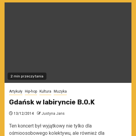
2 min przeczytania
Artykuły
Hip-hop
Kultura
Muzyka
Gdańsk w labiryncie B.O.K
13/12/2014
Justyna Jans
Ten koncert był wyjątkowy nie tylko dla
ośmioosobowego kolektywu, ale również dla