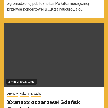
zgromadzonej publiczności. Po kilkumiesięcznej
przerwie koncertowej B.O.K zainaugurowało...
2 min przeczytania
Artykuły
Kultura
Muzyka
Xxanaxx oczarował Gdański