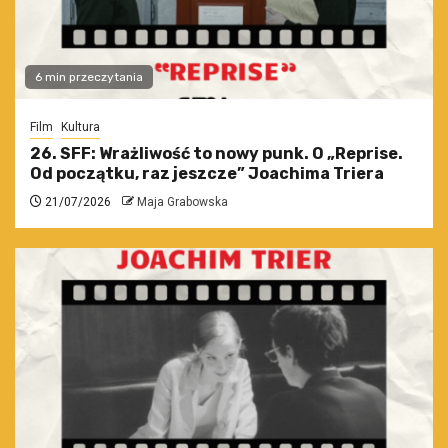
6 min przeczytania
Film
Kultura
26. SFF: Wrażliwość to nowy punk. O „Reprise.
Od początku, raz jeszcze” Joachima Triera
21/07/2026
Maja Grabowska