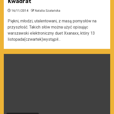
Kwadrat
16/11/2014
Natalia Szałańska
Piękni, młodzi, utalentowani, z masą pomysłów na
przyszłość. Takich słów można użyć opisując
warszawski elektroniczny duet Xxanaxx, który 13
listopada(czwartek)wystąpił...