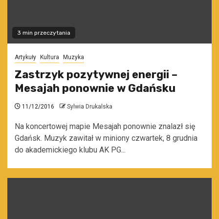
3 min przeczytania
Artykuły
Kultura
Muzyka
Zastrzyk pozytywnej energii –
Mesajah ponownie w Gdańsku
11/12/2016
Sylwia Drukalska
Na koncertowej mapie Mesajah ponownie znalazł się
Gdańsk. Muzyk zawitał w miniony czwartek, 8 grudnia
do akademickiego klubu AK PG...