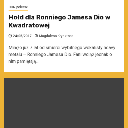
CDN poleca!
Hołd dla Ronniego Jamesa Dio w
Kwadratowej
24/05/2017
Magdalena Krysztopa
Minęło już 7 lat od śmierci wybitnego wokalisty heavy
metalu – Ronniego Jamesa Dio. Fani wciąż jednak o
nim pamiętają....