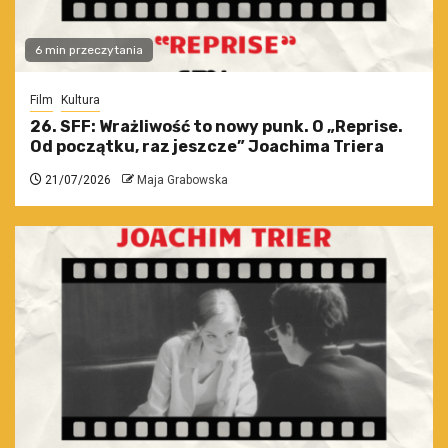
6 min przeczytania
Film
Kultura
26. SFF: Wrażliwość to nowy punk. O „Reprise.
Od początku, raz jeszcze” Joachima Triera
21/07/2026
Maja Grabowska