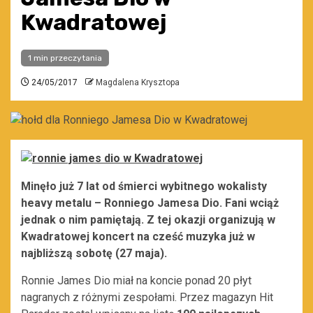
Kwadratowej
1 min przeczytania
24/05/2017
Magdalena Krysztopa
Minęło już 7 lat od śmierci wybitnego wokalisty
heavy metalu – Ronniego Jamesa Dio. Fani wciąż
jednak o nim pamiętają. Z tej okazji organizują w
Kwadratowej koncert na cześć muzyka już w
najbliższą sobotę (27 maja).
Ronnie James Dio miał na koncie ponad 20 płyt
nagranych z różnymi zespołami. Przez magazyn Hit