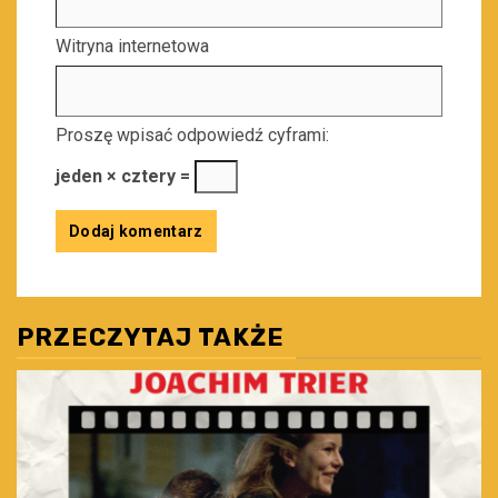
Witryna internetowa
Proszę wpisać odpowiedź cyframi:
jeden × cztery =
PRZECZYTAJ TAKŻE