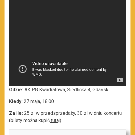
Gdzie:
AK PG Kwadratowa, Siedlicka 4, Gdańsk
Kiedy:
27 maja, 18.00
Za ile:
25 zł w przedsprzedaży, 30 zł w dniu koncertu
(bilety można kupić
tutaj
)