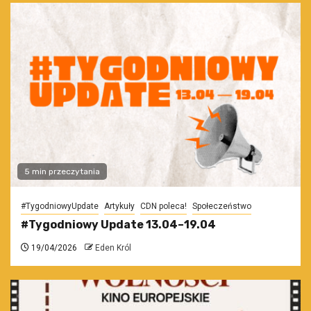
5 min przeczytania
#TygodniowyUpdate
Artykuły
CDN poleca!
Społeczeństwo
#Tygodniowy Update 13.04–19.04
19/04/2026
Eden Król