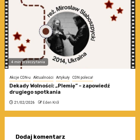
4 min przeczytania
Akcje CDN-u
Aktualności
Artykuły
CDN poleca!
Dekady Wolności: „Plemię” – zapowiedź
drugiego spotkania
21/02/2026
Eden Król
Dodaj komentarz