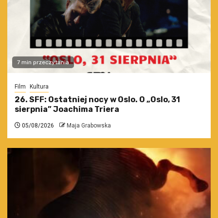
7 min przeczytania
Film
Kultura
26. SFF: Ostatniej nocy w Oslo. O „Oslo, 31
sierpnia” Joachima Triera
05/08/2026
Maja Grabowska