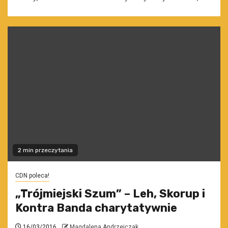
2 min przeczytania
CDN poleca!
„Trójmiejski Szum” – Leh, Skorup i
Kontra Banda charytatywnie
16/03/2016
Magdalena Andrzejczak