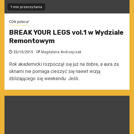
1 min przeczytania
CDN poleca!
BREAK YOUR LEGS vol.1 w Wydziale
Remontowym
20/10/2015
Magdalena Andrzejczak
Rok akademicki rozpoczął się już na dobre, a aura za
oknami nie pomaga cieszyć się nawet wizją
zbliżającego się weekendu. Jeśli...