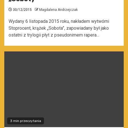
30/12/2015
Magdalena Andrzejczak
Wydany 6 listopada 2015 roku, nakładem wytwórni
Stoprocent, krążek „Sobota”, zapowiadany był jako
ostatni z trylogii płyt z pseudonimem rapera...
3 min przeczytania