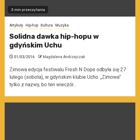
3 min przeczytania
Artykuły
Hip-hop
Kultura
Muzyka
Solidna dawka hip-hopu w
gdyńskim Uchu
01/03/2016
Magdalena Andrzejczak
Zimowa edycja festiwalu Fresh N Dope odbyła się 27
lutego (sobota), w gdyńskim klubie Ucho. „Zimowa”
tylko z nazwy, bo ten wieczór...