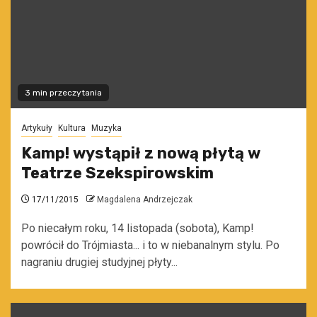
3 min przeczytania
Artykuły
Kultura
Muzyka
Kamp! wystąpił z nową płytą w
Teatrze Szekspirowskim
17/11/2015
Magdalena Andrzejczak
Po niecałym roku, 14 listopada (sobota), Kamp!
powrócił do Trójmiasta... i to w niebanalnym stylu. Po
nagraniu drugiej studyjnej płyty...