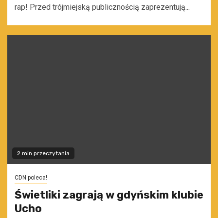
rap! Przed trójmiejską publicznością zaprezentują...
2 min przeczytania
CDN poleca!
Świetliki zagrają w gdyńskim klubie
Ucho