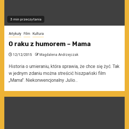
3 min przeczytania
Artykuły
Film
Kultura
O raku z humorem – Mama
12/12/2015
Magdalena Andrzejczak
Historia o umieraniu, która sprawia, że chce się żyć. Tak
w jednym zdaniu można streścić hiszpański film
„Mama". Niekonwencjonalny Julio...