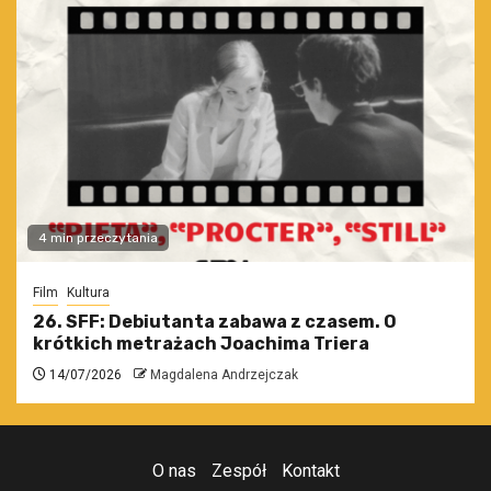
4 min przeczytania
Film
Kultura
26. SFF: Debiutanta zabawa z czasem. O
krótkich metrażach Joachima Triera
14/07/2026
Magdalena Andrzejczak
O nas
Zespół
Kontakt