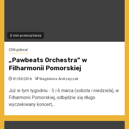
2 min przeczytania
CDN poleca!
„Pawbeats Orchestra” w
Filharmonii Pomorskiej
01/03/2016
Magdalena Andrzejczak
Już w tym tygodniu - 5 i 6 marca (sobota i niedziela), w
Filharmonii Pomorskiej, odbędzie się długo
wyczekiwany koncert,...