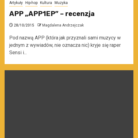
Artykuły
Hip-hop
Kultura
Muzyka
APP „APP1EP” – recenzja
28/10/2015
Magdalena Andrzejczak
Pod nazwą APP (która jak przyznali sami muzycy w
jednym z wywiadów, nie oznacza nic) kryje się raper
Sensi i...