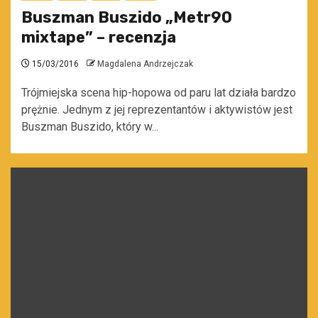
Buszman Buszido „Metr90
mixtape” – recenzja
15/03/2016
Magdalena Andrzejczak
Trójmiejska scena hip-hopowa od paru lat działa bardzo
prężnie. Jednym z jej reprezentantów i aktywistów jest
Buszman Buszido, który w...