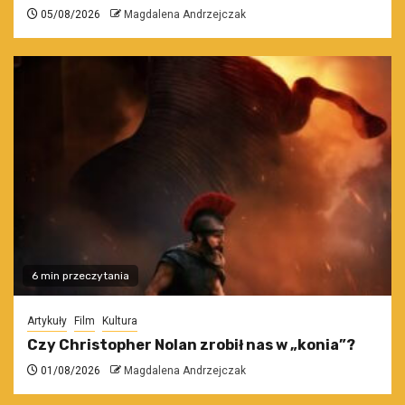
05/08/2026
Magdalena Andrzejczak
6 min przeczytania
Artykuły
Film
Kultura
Czy Christopher Nolan zrobił nas w „konia”?
01/08/2026
Magdalena Andrzejczak