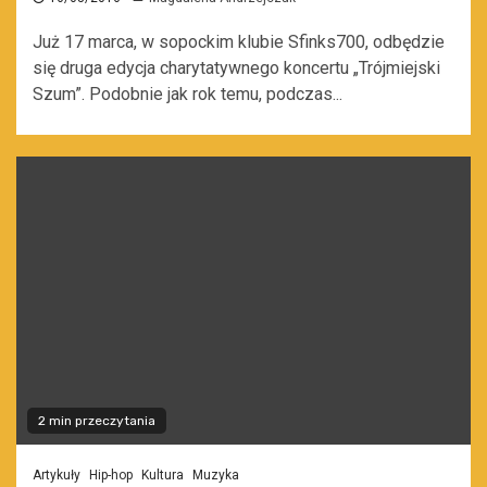
Już 17 marca, w sopockim klubie Sfinks700, odbędzie
się druga edycja charytatywnego koncertu „Trójmiejski
Szum”. Podobnie jak rok temu, podczas...
2 min przeczytania
Artykuły
Hip-hop
Kultura
Muzyka