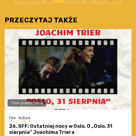
wpisów
PRZECZYTAJ TAKŻE
7 min przeczytania
Film
Kultura
26. SFF: Ostatniej nocy w Oslo. O „Oslo, 31
sierpnia” Joachima Triera