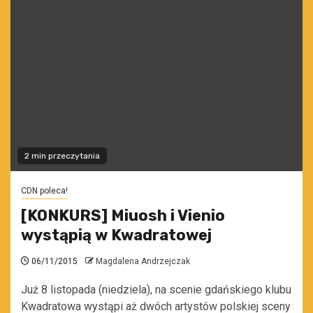
2 min przeczytania
CDN poleca!
[KONKURS] Miuosh i Vienio
wystąpią w Kwadratowej
06/11/2015
Magdalena Andrzejczak
Już 8 listopada (niedziela), na scenie gdańskiego klubu
Kwadratowa wystąpi aż dwóch artystów polskiej sceny