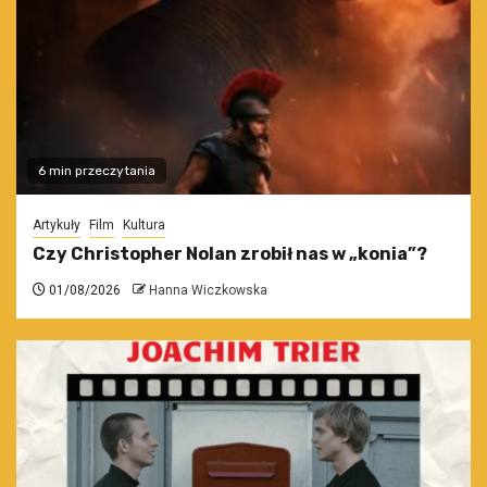
6 min przeczytania
Artykuły
Film
Kultura
Czy Christopher Nolan zrobił nas w „konia”?
01/08/2026
Hanna Wiczkowska