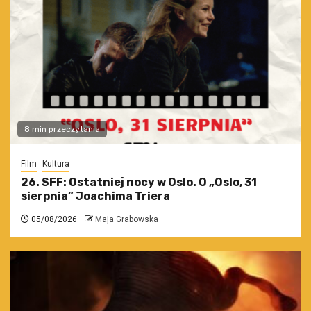
8 min przeczytania
Film
Kultura
26. SFF: Ostatniej nocy w Oslo. O „Oslo, 31
sierpnia” Joachima Triera
05/08/2026
Maja Grabowska