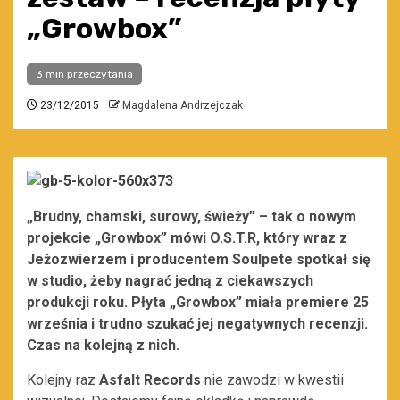
„Growbox”
3 min przeczytania
23/12/2015
Magdalena Andrzejczak
„Brudny, chamski, surowy, świeży” – tak o nowym
projekcie „Growbox” mówi O.S.T.R, który wraz z
Jeżozwierzem i producentem Soulpete spotkał się
w studio, żeby nagrać jedną z ciekawszych
produkcji roku. Płyta „Growbox” miała premiere 25
września i trudno szukać jej negatywnych recenzji.
Czas na kolejną z nich.
Kolejny raz
Asfalt Records
nie zawodzi w kwestii