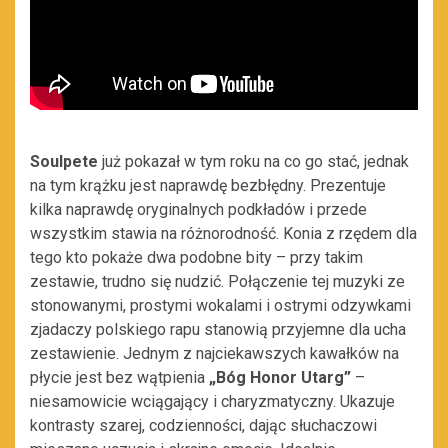
Soulpete
już pokazał w tym roku na co go stać, jednak
na tym krążku jest naprawdę bezbłędny. Prezentuje
kilka naprawdę oryginalnych podkładów i przede
wszystkim stawia na różnorodność. Konia z rzędem dla
tego kto pokaże dwa podobne bity – przy takim
zestawie, trudno się nudzić. Połączenie tej muzyki ze
stonowanymi, prostymi wokalami i ostrymi odzywkami
zjadaczy polskiego rapu stanowią przyjemne dla ucha
zestawienie. Jednym z najciekawszych kawałków na
płycie jest bez wątpienia
„Bóg Honor Utarg”
–
niesamowicie wciągający i charyzmatyczny. Ukazuje
kontrasty szarej, codzienności, dając słuchaczowi